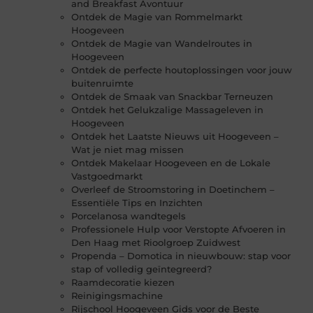
and Breakfast Avontuur
Ontdek de Magie van Rommelmarkt
Hoogeveen
Ontdek de Magie van Wandelroutes in
Hoogeveen
Ontdek de perfecte houtoplossingen voor jouw
buitenruimte
Ontdek de Smaak van Snackbar Terneuzen
Ontdek het Gelukzalige Massageleven in
Hoogeveen
Ontdek het Laatste Nieuws uit Hoogeveen –
Wat je niet mag missen
Ontdek Makelaar Hoogeveen en de Lokale
Vastgoedmarkt
Overleef de Stroomstoring in Doetinchem –
Essentiële Tips en Inzichten
Porcelanosa wandtegels
Professionele Hulp voor Verstopte Afvoeren in
Den Haag met Rioolgroep Zuidwest
Propenda – Domotica in nieuwbouw: stap voor
stap of volledig geïntegreerd?
Raamdecoratie kiezen
Reinigingsmachine
Rijschool Hoogeveen Gids voor de Beste