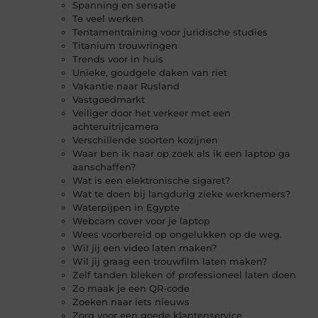
Spanning en sensatie
Te veel werken
Tentamentraining voor juridische studies
Titanium trouwringen
Trends voor in huis
Unieke, goudgele daken van riet
Vakantie naar Rusland
Vastgoedmarkt
Veiliger door het verkeer met een
achteruitrijcamera
Verschillende soorten kozijnen
Waar ben ik naar op zoek als ik een laptop ga
aanschaffen?
Wat is een elektronische sigaret?
Wat te doen bij langdurig zieke werknemers?
Waterpijpen in Egypte
Webcam cover voor je laptop
Wees voorbereid op ongelukken op de weg.
Wil jij een video laten maken?
Wil jij graag een trouwfilm laten maken?
Zelf tanden bleken of professioneel laten doen
Zo maak je een QR-code
Zoeken naar iets nieuws
Zorg voor een goede klantenservice