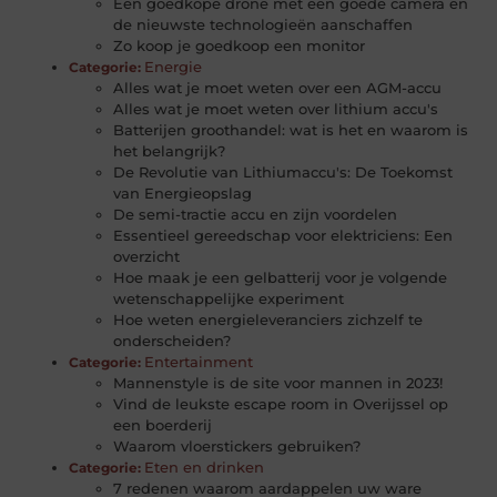
Een goedkope drone met een goede camera en
de nieuwste technologieën aanschaffen
Zo koop je goedkoop een monitor
Energie
Categorie:
Alles wat je moet weten over een AGM-accu
Alles wat je moet weten over lithium accu's
Batterijen groothandel: wat is het en waarom is
het belangrijk?
De Revolutie van Lithiumaccu's: De Toekomst
van Energieopslag
De semi-tractie accu en zijn voordelen
Essentieel gereedschap voor elektriciens: Een
overzicht
Hoe maak je een gelbatterij voor je volgende
wetenschappelijke experiment
Hoe weten energieleveranciers zichzelf te
onderscheiden?
Entertainment
Categorie:
Mannenstyle is de site voor mannen in 2023!
Vind de leukste escape room in Overijssel op
een boerderij
Waarom vloerstickers gebruiken?
Eten en drinken
Categorie:
7 redenen waarom aardappelen uw ware