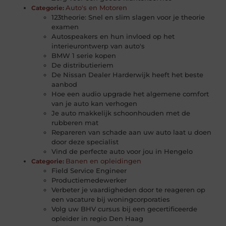
Auto's en Motoren
Categorie:
123theorie: Snel en slim slagen voor je theorie
examen
Autospeakers en hun invloed op het
interieurontwerp van auto's
BMW 1 serie kopen
De distributieriem
De Nissan Dealer Harderwijk heeft het beste
aanbod
Hoe een audio upgrade het algemene comfort
van je auto kan verhogen
Je auto makkelijk schoonhouden met de
rubberen mat
Repareren van schade aan uw auto laat u doen
door deze specialist
Vind de perfecte auto voor jou in Hengelo
Banen en opleidingen
Categorie:
Field Service Engineer
Productiemedewerker
Verbeter je vaardigheden door te reageren op
een vacature bij woningcorporaties
Volg uw BHV cursus bij een gecertificeerde
opleider in regio Den Haag