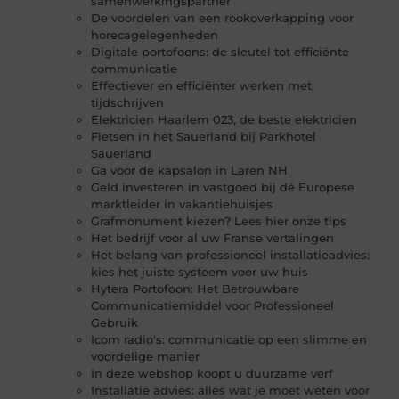
samenwerkingspartner
De voordelen van een rookoverkapping voor
horecagelegenheden
Digitale portofoons: de sleutel tot efficiënte
communicatie
Effectiever en efficiënter werken met
tijdschrijven
Elektricien Haarlem 023, de beste elektricien
Fietsen in het Sauerland bij Parkhotel
Sauerland
Ga voor de kapsalon in Laren NH
Geld investeren in vastgoed bij dé Europese
marktleider in vakantiehuisjes
Grafmonument kiezen? Lees hier onze tips
Het bedrijf voor al uw Franse vertalingen
Het belang van professioneel installatieadvies:
kies het juiste systeem voor uw huis
Hytera Portofoon: Het Betrouwbare
Communicatiemiddel voor Professioneel
Gebruik
Icom radio's: communicatie op een slimme en
voordelige manier
In deze webshop koopt u duurzame verf
Installatie advies: alles wat je moet weten voor