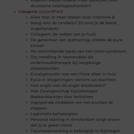
duurzame relatiegeschenken?
Gezondheid
Categorie:
Alles Wat Je Moet Weten Over Vitamine B
Bang voor de tandarts? Zo vind je de beste
angsttandarts
Collageen: de redder van je huid
De geheimen van raathoning: ontdek de pure
smaak
De verschillende types van het Usher syndroom
Dry needling in Veenendaal als
onderhoudstherapie bij langdurige
stressklachten
Eucalyptusolie voor een frisse sfeer in huis
Fysio in Wageningen: verlicht uw klachten
Hoe angst voor de angst doorbreken?
Hoe Zwangerschap Fysiotherapie
Bekkenklachten Kan Verlichten
Ingrijpende middelen om het snurken te
stoppen
Legionella beheersplan
Personal training in Amsterdam zorgt ervoor
dat jij er goed uitziet
Traumaverwerking is belangiijk in Nijmegen