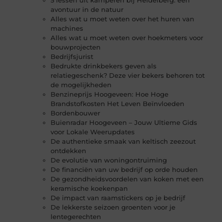
avontuur in de natuur
Alles wat u moet weten over het huren van
machines
Alles wat u moet weten over hoekmeters voor
bouwprojecten
Bedrijfsjurist
Bedrukte drinkbekers geven als
relatiegeschenk? Deze vier bekers behoren tot
de mogelijkheden
Benzineprijs Hoogeveen: Hoe Hoge
Brandstofkosten Het Leven Beïnvloeden
Bordenbouwer
Buienradar Hoogeveen – Jouw Ultieme Gids
voor Lokale Weerupdates
De authentieke smaak van keltisch zeezout
ontdekken
De evolutie van woningontruiming
De financiën van uw bedrijf op orde houden
De gezondheidsvoordelen van koken met een
keramische koekenpan
De impact van raamstickers op je bedrijf
De lekkerste seizoen groenten voor je
lentegerechten