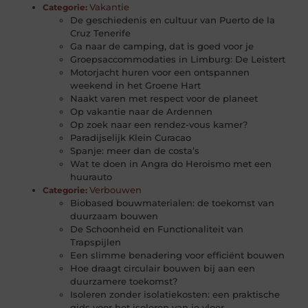
Vakantie
Categorie:
De geschiedenis en cultuur van Puerto de la
Cruz Tenerife
Ga naar de camping, dat is goed voor je
Groepsaccommodaties in Limburg: De Leistert
Motorjacht huren voor een ontspannen
weekend in het Groene Hart
Naakt varen met respect voor de planeet
Op vakantie naar de Ardennen
Op zoek naar een rendez-vous kamer?
Paradijselijk Klein Curacao
Spanje: meer dan de costa’s
Wat te doen in Angra do Heroismo met een
huurauto
Verbouwen
Categorie:
Biobased bouwmaterialen: de toekomst van
duurzaam bouwen
De Schoonheid en Functionaliteit van
Trapspijlen
Een slimme benadering voor efficiënt bouwen
Hoe draagt circulair bouwen bij aan een
duurzamere toekomst?
Isoleren zonder isolatiekosten: een praktische
gids voor het isoleren van je vloer