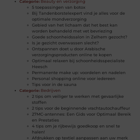
Beauty en verzorging
Categorie:
5 toepassingen van botox
Bij Tandenborstelexpert vind je alles voor de
optimale mondverzorging
Gebied van het lichaam dat het best kan
worden behandeld met vet bevriezing
Goede schoonheidssalon in Zelhem gezocht?
Is je gezicht overwassen slecht?
Ontspannen doet u door Arabische
verzorgingsproducten online te kopen
Optimaal relaxen bij schoonheidsspecialiste
Heesch
Permanente make up: voordelen en nadelen
Personal shopping online voor iedereen
Tips voor in de sauna
Bedrijven
Categorie:
2 tips om veiliger te werken met gevaarlijke
stoffen
2 tips voor de beginnende vrachtautochauffeur
27MC-antennes: Een Gids voor Optimaal Bereik
en Prestaties
4 tips om je rijbewijs goedkoop en snel te
halen!
Afdrukken op textiel aanpassen aan uw merk