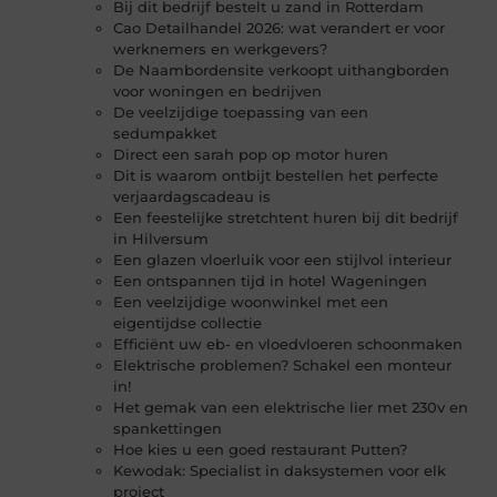
Bij dit bedrijf bestelt u zand in Rotterdam
Cao Detailhandel 2026: wat verandert er voor
werknemers en werkgevers?
De Naambordensite verkoopt uithangborden
voor woningen en bedrijven
De veelzijdige toepassing van een
sedumpakket
Direct een sarah pop op motor huren
Dit is waarom ontbijt bestellen het perfecte
verjaardagscadeau is
Een feestelijke stretchtent huren bij dit bedrijf
in Hilversum
Een glazen vloerluik voor een stijlvol interieur
Een ontspannen tijd in hotel Wageningen
Een veelzijdige woonwinkel met een
eigentijdse collectie
Efficiënt uw eb- en vloedvloeren schoonmaken
Elektrische problemen? Schakel een monteur
in!
Het gemak van een elektrische lier met 230v en
spankettingen
Hoe kies u een goed restaurant Putten?
Kewodak: Specialist in daksystemen voor elk
project