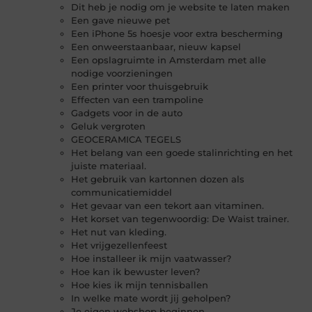
Dit heb je nodig om je website te laten maken
Een gave nieuwe pet
Een iPhone 5s hoesje voor extra bescherming
Een onweerstaanbaar, nieuw kapsel
Een opslagruimte in Amsterdam met alle
nodige voorzieningen
Een printer voor thuisgebruik
Effecten van een trampoline
Gadgets voor in de auto
Geluk vergroten
GEOCERAMICA TEGELS
Het belang van een goede stalinrichting en het
juiste materiaal.
Het gebruik van kartonnen dozen als
communicatiemiddel
Het gevaar van een tekort aan vitaminen.
Het korset van tegenwoordig: De Waist trainer.
Het nut van kleding.
Het vrijgezellenfeest
Hoe installeer ik mijn vaatwasser?
Hoe kan ik bewuster leven?
Hoe kies ik mijn tennisballen
In welke mate wordt jij geholpen?
Je eigen webshop beginnen