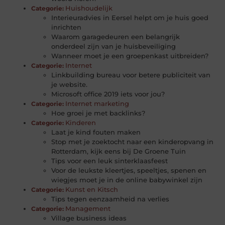
Huishoudelijk
Categorie:
Interieuradvies in Eersel helpt om je huis goed
inrichten
Waarom garagedeuren een belangrijk
onderdeel zijn van je huisbeveiliging
Wanneer moet je een groepenkast uitbreiden?
Internet
Categorie:
Linkbuilding bureau voor betere publiciteit van
je website.
Microsoft office 2019 iets voor jou?
Internet marketing
Categorie:
Hoe groei je met backlinks?
Kinderen
Categorie:
Laat je kind fouten maken
Stop met je zoektocht naar een kinderopvang in
Rotterdam, kijk eens bij De Groene Tuin
Tips voor een leuk sinterklaasfeest
Voor de leukste kleertjes, speeltjes, spenen en
wiegjes moet je in de online babywinkel zijn
Kunst en Kitsch
Categorie:
Tips tegen eenzaamheid na verlies
Management
Categorie:
Village business ideas