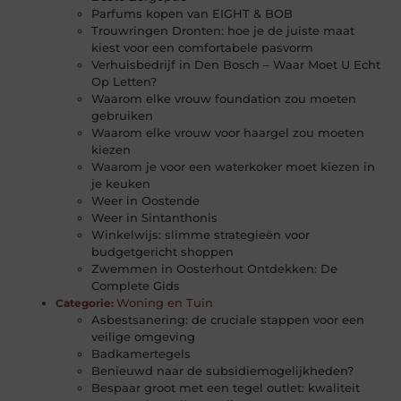
Parfums kopen van EIGHT & BOB
Trouwringen Dronten: hoe je de juiste maat
kiest voor een comfortabele pasvorm
Verhuisbedrijf in Den Bosch – Waar Moet U Echt
Op Letten?
Waarom elke vrouw foundation zou moeten
gebruiken
Waarom elke vrouw voor haargel zou moeten
kiezen
Waarom je voor een waterkoker moet kiezen in
je keuken
Weer in Oostende
Weer in Sintanthonis
Winkelwijs: slimme strategieën voor
budgetgericht shoppen
Zwemmen in Oosterhout Ontdekken: De
Complete Gids
Woning en Tuin
Categorie:
Asbestsanering: de cruciale stappen voor een
veilige omgeving
Badkamertegels
Benieuwd naar de subsidiemogelijkheden?
Bespaar groot met een tegel outlet: kwaliteit