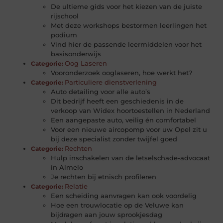
De ultieme gids voor het kiezen van de juiste
rijschool
Met deze workshops bestormen leerlingen het
podium
Vind hier de passende leermiddelen voor het
basisonderwijs
Oog Laseren
Categorie:
Vooronderzoek ooglaseren, hoe werkt het?
Particuliere dienstverlening
Categorie:
Auto detailing voor alle auto’s
Dit bedrijf heeft een geschiedenis in de
verkoop van Widex hoortoestellen in Nederland
Een aangepaste auto, veilig én comfortabel
Voor een nieuwe aircopomp voor uw Opel zit u
bij deze specialist zonder twijfel goed
Rechten
Categorie:
Hulp inschakelen van de letselschade-advocaat
in Almelo
Je rechten bij etnisch profileren
Relatie
Categorie:
Een scheiding aanvragen kan ook voordelig
Hoe een trouwlocatie op de Veluwe kan
bijdragen aan jouw sprookjesdag