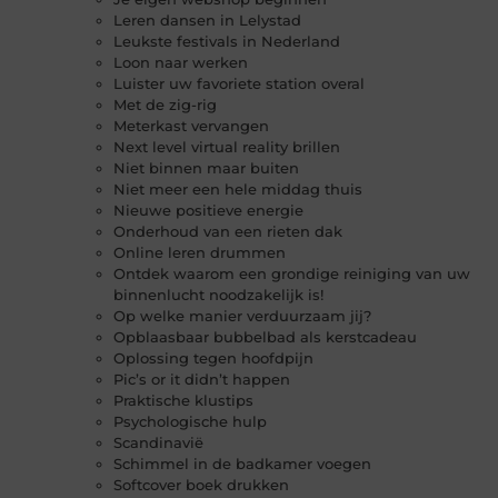
Leren dansen in Lelystad
Leukste festivals in Nederland
Loon naar werken
Luister uw favoriete station overal
Met de zig-rig
Meterkast vervangen
Next level virtual reality brillen
Niet binnen maar buiten
Niet meer een hele middag thuis
Nieuwe positieve energie
Onderhoud van een rieten dak
Online leren drummen
Ontdek waarom een grondige reiniging van uw
binnenlucht noodzakelijk is!
Op welke manier verduurzaam jij?
Opblaasbaar bubbelbad als kerstcadeau
Oplossing tegen hoofdpijn
Pic’s or it didn’t happen
Praktische klustips
Psychologische hulp
Scandinavië
Schimmel in de badkamer voegen
Softcover boek drukken