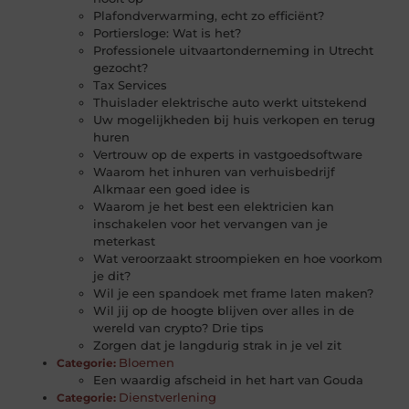
Plafondverwarming, echt zo efficiënt?
Portiersloge: Wat is het?
Professionele uitvaartonderneming in Utrecht
gezocht?
Tax Services
Thuislader elektrische auto werkt uitstekend
Uw mogelijkheden bij huis verkopen en terug
huren
Vertrouw op de experts in vastgoedsoftware
Waarom het inhuren van verhuisbedrijf
Alkmaar een goed idee is
Waarom je het best een elektricien kan
inschakelen voor het vervangen van je
meterkast
Wat veroorzaakt stroompieken en hoe voorkom
je dit?
Wil je een spandoek met frame laten maken?
Wil jij op de hoogte blijven over alles in de
wereld van crypto? Drie tips
Zorgen dat je langdurig strak in je vel zit
Bloemen
Categorie:
Een waardig afscheid in het hart van Gouda
Dienstverlening
Categorie: