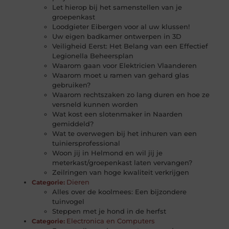
Let hierop bij het samenstellen van je
groepenkast
Loodgieter Eibergen voor al uw klussen!
Uw eigen badkamer ontwerpen in 3D
Veiligheid Eerst: Het Belang van een Effectief
Legionella Beheersplan
Waarom gaan voor Elektricien Vlaanderen
Waarom moet u ramen van gehard glas
gebruiken?
Waarom rechtszaken zo lang duren en hoe ze
versneld kunnen worden
Wat kost een slotenmaker in Naarden
gemiddeld?
Wat te overwegen bij het inhuren van een
tuiniersprofessional
Woon jij in Helmond en wil jij je
meterkast/groepenkast laten vervangen?
Zeilringen van hoge kwaliteit verkrijgen
Dieren
Categorie:
Alles over de koolmees: Een bijzondere
tuinvogel
Steppen met je hond in de herfst
Electronica en Computers
Categorie: