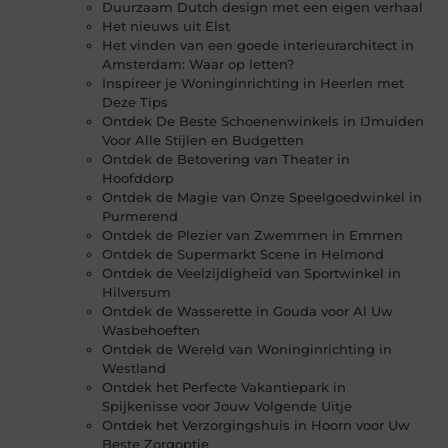
Duurzaam Dutch design met een eigen verhaal
Het nieuws uit Elst
Het vinden van een goede interieurarchitect in
Amsterdam: Waar op letten?
Inspireer je Woninginrichting in Heerlen met
Deze Tips
Ontdek De Beste Schoenenwinkels in IJmuiden
Voor Alle Stijlen en Budgetten
Ontdek de Betovering van Theater in
Hoofddorp
Ontdek de Magie van Onze Speelgoedwinkel in
Purmerend
Ontdek de Plezier van Zwemmen in Emmen
Ontdek de Supermarkt Scene in Helmond
Ontdek de Veelzijdigheid van Sportwinkel in
Hilversum
Ontdek de Wasserette in Gouda voor Al Uw
Wasbehoeften
Ontdek de Wereld van Woninginrichting in
Westland
Ontdek het Perfecte Vakantiepark in
Spijkenisse voor Jouw Volgende Uitje
Ontdek het Verzorgingshuis in Hoorn voor Uw
Beste Zorgoptie