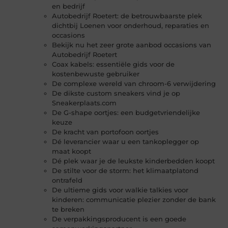
en bedrijf
Autobedrijf Roetert: de betrouwbaarste plek
dichtbij Loenen voor onderhoud, reparaties en
occasions
Bekijk nu het zeer grote aanbod occasions van
Autobedrijf Roetert
Coax kabels: essentiële gids voor de
kostenbewuste gebruiker
De complexe wereld van chroom-6 verwijdering
De dikste custom sneakers vind je op
Sneakerplaats.com
De G-shape oortjes: een budgetvriendelijke
keuze
De kracht van portofoon oortjes
Dé leverancier waar u een tankoplegger op
maat koopt
Dé plek waar je de leukste kinderbedden koopt
De stilte voor de storm: het klimaatplatond
ontrafeld
De ultieme gids voor walkie talkies voor
kinderen: communicatie plezier zonder de bank
te breken
De verpakkingsproducent is een goede