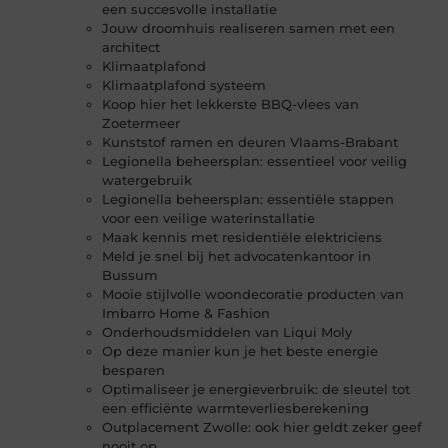
een succesvolle installatie
Jouw droomhuis realiseren samen met een
architect
Klimaatplafond
Klimaatplafond systeem
Koop hier het lekkerste BBQ-vlees van
Zoetermeer
Kunststof ramen en deuren Vlaams-Brabant
Legionella beheersplan: essentieel voor veilig
watergebruik
Legionella beheersplan: essentiële stappen
voor een veilige waterinstallatie
Maak kennis met residentiële elektriciens
Meld je snel bij het advocatenkantoor in
Bussum
Mooie stijlvolle woondecoratie producten van
Imbarro Home & Fashion
Onderhoudsmiddelen van Liqui Moly
Op deze manier kun je het beste energie
besparen
Optimaliseer je energieverbruik: de sleutel tot
een efficiënte warmteverliesberekening
Outplacement Zwolle: ook hier geldt zeker geef
nooit op