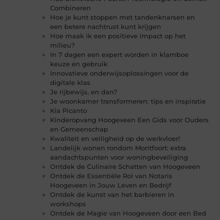
Combineren
Hoe je kunt stoppen met tandenknarsen en
een betere nachtrust kunt krijgen
Hoe maak ik een positieve impact op het
milieu?
In 7 dagen een expert worden in klamboe
keuze en gebruik
Innovatieve onderwijsoplossingen voor de
digitale klas
Je rijbewijs, en dan?
Je woonkamer transformeren: tips en inspiratie
Kia Picanto
Kinderopvang Hoogeveen Een Gids voor Ouders
en Gemeenschap
Kwaliteit en veiligheid op de werkvloer!
Landelijk wonen rondom Montfoort: extra
aandachtspunten voor woningbeveiliging
Ontdek de Culinaire Schatten van Hoogeveen
Ontdek de Essentiële Rol van Notaris
Hoogeveen in Jouw Leven en Bedrijf
Ontdek de kunst van het barbieren in
workshops
Ontdek de Magie van Hoogeveen door een Bed