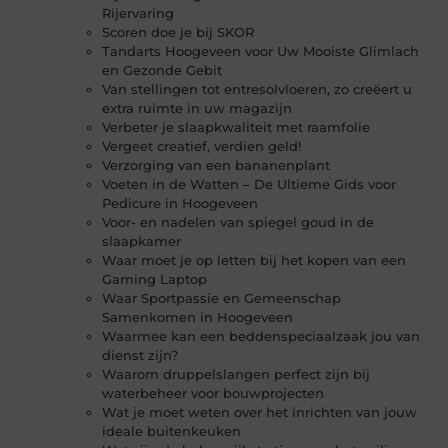
Rijervaring
Scoren doe je bij SKOR
Tandarts Hoogeveen voor Uw Mooiste Glimlach
en Gezonde Gebit
Van stellingen tot entresolvloeren, zo creëert u
extra ruimte in uw magazijn
Verbeter je slaapkwaliteit met raamfolie
Vergeet creatief, verdien geld!
Verzorging van een bananenplant
Voeten in de Watten – De Ultieme Gids voor
Pedicure in Hoogeveen
Voor- en nadelen van spiegel goud in de
slaapkamer
Waar moet je op letten bij het kopen van een
Gaming Laptop
Waar Sportpassie en Gemeenschap
Samenkomen in Hoogeveen
Waarmee kan een beddenspeciaalzaak jou van
dienst zijn?
Waarom druppelslangen perfect zijn bij
waterbeheer voor bouwprojecten
Wat je moet weten over het inrichten van jouw
ideale buitenkeuken