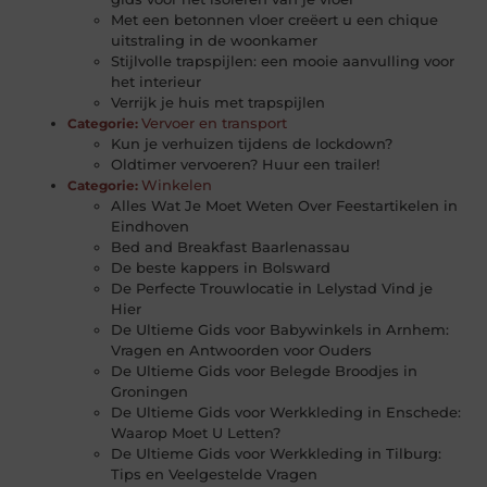
Met een betonnen vloer creëert u een chique
uitstraling in de woonkamer
Stijlvolle trapspijlen: een mooie aanvulling voor
het interieur
Verrijk je huis met trapspijlen
Vervoer en transport
Categorie:
Kun je verhuizen tijdens de lockdown?
Oldtimer vervoeren? Huur een trailer!
Winkelen
Categorie:
Alles Wat Je Moet Weten Over Feestartikelen in
Eindhoven
Bed and Breakfast Baarlenassau
De beste kappers in Bolsward
De Perfecte Trouwlocatie in Lelystad Vind je
Hier
De Ultieme Gids voor Babywinkels in Arnhem:
Vragen en Antwoorden voor Ouders
De Ultieme Gids voor Belegde Broodjes in
Groningen
De Ultieme Gids voor Werkkleding in Enschede:
Waarop Moet U Letten?
De Ultieme Gids voor Werkkleding in Tilburg:
Tips en Veelgestelde Vragen