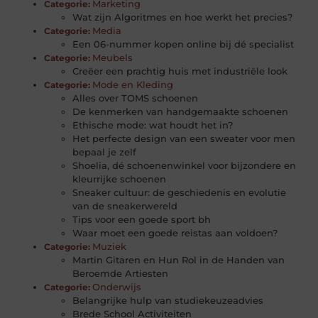
Marketing
Categorie:
Wat zijn Algoritmes en hoe werkt het precies?
Media
Categorie:
Een 06-nummer kopen online bij dé specialist
Meubels
Categorie:
Creëer een prachtig huis met industriële look
Mode en Kleding
Categorie:
Alles over TOMS schoenen
De kenmerken van handgemaakte schoenen
Ethische mode: wat houdt het in?
Het perfecte design van een sweater voor men
bepaal je zelf
Shoelia, dé schoenenwinkel voor bijzondere en
kleurrijke schoenen
Sneaker cultuur: de geschiedenis en evolutie
van de sneakerwereld
Tips voor een goede sport bh
Waar moet een goede reistas aan voldoen?
Muziek
Categorie:
Martin Gitaren en Hun Rol in de Handen van
Beroemde Artiesten
Onderwijs
Categorie:
Belangrijke hulp van studiekeuzeadvies
Brede School Activiteiten