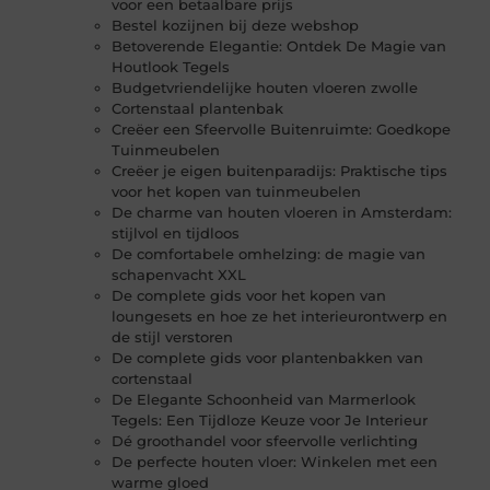
voor een betaalbare prijs
Bestel kozijnen bij deze webshop
Betoverende Elegantie: Ontdek De Magie van
Houtlook Tegels
Budgetvriendelijke houten vloeren zwolle
Cortenstaal plantenbak
Creëer een Sfeervolle Buitenruimte: Goedkope
Tuinmeubelen
Creëer je eigen buitenparadijs: Praktische tips
voor het kopen van tuinmeubelen
De charme van houten vloeren in Amsterdam:
stijlvol en tijdloos
De comfortabele omhelzing: de magie van
schapenvacht XXL
De complete gids voor het kopen van
loungesets en hoe ze het interieurontwerp en
de stijl verstoren
De complete gids voor plantenbakken van
cortenstaal
De Elegante Schoonheid van Marmerlook
Tegels: Een Tijdloze Keuze voor Je Interieur
Dé groothandel voor sfeervolle verlichting
De perfecte houten vloer: Winkelen met een
warme gloed