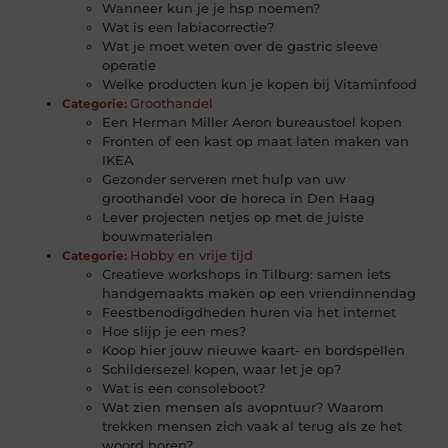
Wanneer kun je je hsp noemen?
Wat is een labiacorrectie?
Wat je moet weten over de gastric sleeve
operatie
Welke producten kun je kopen bij Vitaminfood
Groothandel
Categorie:
Een Herman Miller Aeron bureaustoel kopen
Fronten of een kast op maat laten maken van
IKEA
Gezonder serveren met hulp van uw
groothandel voor de horeca in Den Haag
Lever projecten netjes op met de juiste
bouwmaterialen
Hobby en vrije tijd
Categorie:
Creatieve workshops in Tilburg: samen iets
handgemaakts maken op een vriendinnendag
Feestbenodigdheden huren via het internet
Hoe slijp je een mes?
Koop hier jouw nieuwe kaart- en bordspellen
Schildersezel kopen, waar let je op?
Wat is een consoleboot?
Wat zien mensen als avopntuur? Waarom
trekken mensen zich vaak al terug als ze het
woord horen?