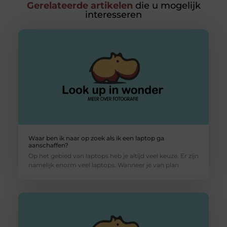
Gerelateerde artikelen
die u mogelijk
interesseren
Waar ben ik naar op zoek als ik een laptop ga
aanschaffen?
Op het gebied van laptops heb je altijd veel keuze. Er zijn
namelijk enorm veel laptops. Wanneer je van plan