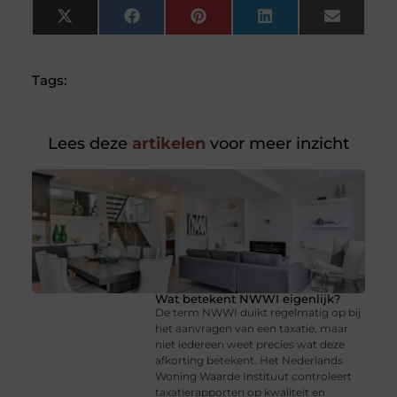
X
Facebook
Pinterest
LinkedIn
Email
(Twitter)
Tags:
Lees deze
artikelen
voor meer inzicht
Wat betekent NWWI eigenlijk?
De term NWWI duikt regelmatig op bij
het aanvragen van een taxatie, maar
niet iedereen weet precies wat deze
afkorting betekent. Het Nederlands
Woning Waarde Instituut controleert
taxatierapporten op kwaliteit en