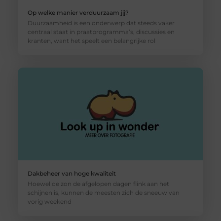
Op welke manier verduurzaam jij?
Duurzaamheid is een onderwerp dat steeds vaker
centraal staat in praatprogramma’s, discussies en
kranten, want het speelt een belangrijke rol
Dakbeheer van hoge kwaliteit
Hoewel de zon de afgelopen dagen flink aan het
schijnen is, kunnen de meesten zich de sneeuw van
vorig weekend