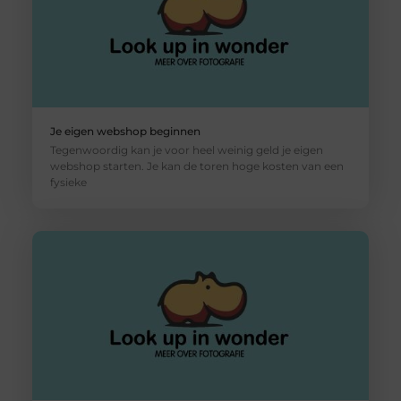
Je eigen webshop beginnen
Tegenwoordig kan je voor heel weinig geld je eigen
webshop starten. Je kan de toren hoge kosten van een
fysieke