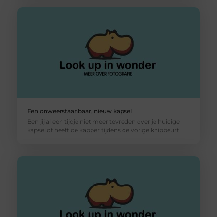
Een onweerstaanbaar, nieuw kapsel
Ben jij al een tijdje niet meer tevreden over je huidige
kapsel of heeft de kapper tijdens de vorige knipbeurt