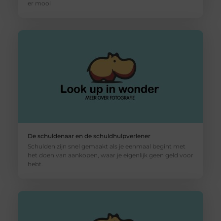
er mooi
De schuldenaar en de schuldhulpverlener
Schulden zijn snel gemaakt als je eenmaal begint met
het doen van aankopen, waar je eigenlijk geen geld voor
hebt.