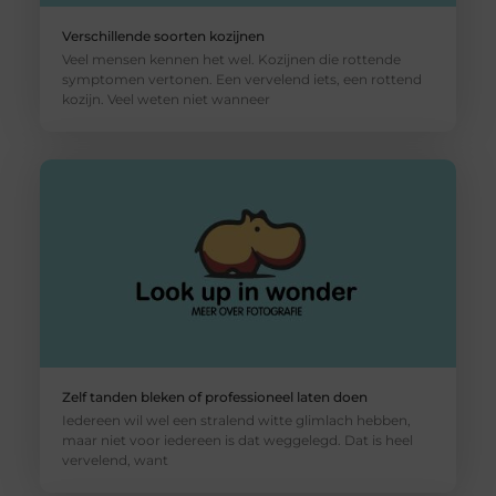
Verschillende soorten kozijnen
Veel mensen kennen het wel. Kozijnen die rottende
symptomen vertonen. Een vervelend iets, een rottend
kozijn. Veel weten niet wanneer
Zelf tanden bleken of professioneel laten doen
Iedereen wil wel een stralend witte glimlach hebben,
maar niet voor iedereen is dat weggelegd. Dat is heel
vervelend, want