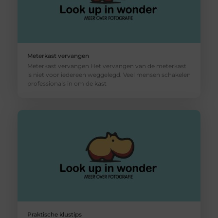
Meterkast vervangen
Meterkast vervangen Het vervangen van de meterkast
is niet voor iedereen weggelegd. Veel mensen schakelen
professionals in om de kast
Praktische klustips