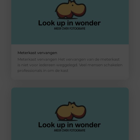
Meterkast vervangen
Meterkast vervangen Het vervangen van de meterkast
is niet voor iedereen weggelegd. Veel mensen schakelen
professionals in om de kast