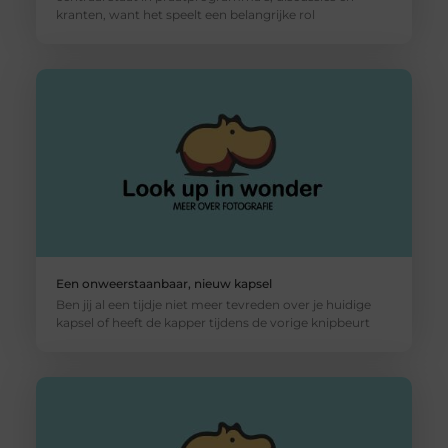
kranten, want het speelt een belangrijke rol
Een onweerstaanbaar, nieuw kapsel
Ben jij al een tijdje niet meer tevreden over je huidige
kapsel of heeft de kapper tijdens de vorige knipbeurt