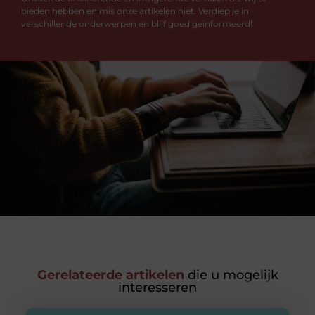
bieden hebben en mis onze artikelen niet. Verdiep je in
verschillende onderwerpen en blijf goed geïnformeerd!
Gerelateerde artikelen
die u mogelijk
interesseren