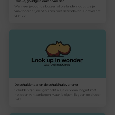
Unieke, goudgele daken van riet
Wanneer je door de bossen of weilanden loopt, zie je
vaak boerderijen of huizen met rietendaken. Hoewel het
er mooi
De schuldenaar en de schuldhulpverlener
Schulden zijn snel gemaakt als je eenmaal begint met
het doen van aankopen, waar je eigenlijk geen geld voor
hebt.