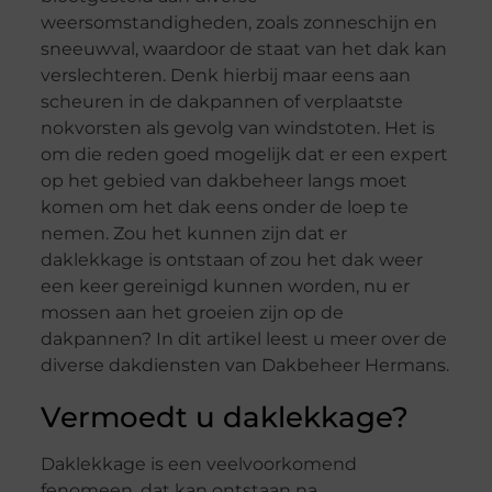
weersomstandigheden, zoals zonneschijn en
sneeuwval, waardoor de staat van het dak kan
verslechteren. Denk hierbij maar eens aan
scheuren in de dakpannen of verplaatste
nokvorsten als gevolg van windstoten. Het is
om die reden goed mogelijk dat er een expert
op het gebied van dakbeheer langs moet
komen om het dak eens onder de loep te
nemen. Zou het kunnen zijn dat er
daklekkage is ontstaan of zou het dak weer
een keer gereinigd kunnen worden, nu er
mossen aan het groeien zijn op de
dakpannen? In dit artikel leest u meer over de
diverse dakdiensten van Dakbeheer Hermans.
Vermoedt u daklekkage?
Daklekkage is een veelvoorkomend
fenomeen, dat kan ontstaan na