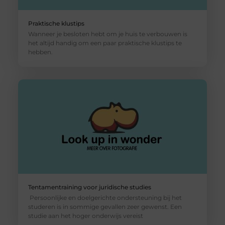
Praktische klustips
Wanneer je besloten hebt om je huis te verbouwen is
het altijd handig om een paar praktische klustips te
hebben.
Tentamentraining voor juridische studies
Persoonlijke en doelgerichte ondersteuning bij het
studeren is in sommige gevallen zeer gewenst. Een
studie aan het hoger onderwijs vereist