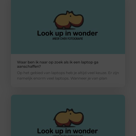
Waar ben ik naar op zoek als ik een laptop ga
aanschaffen?
Op het gebied van laptops heb je altijd veel keuze. Er zijn
namelijk enorm veel laptops. Wanneer je van plan