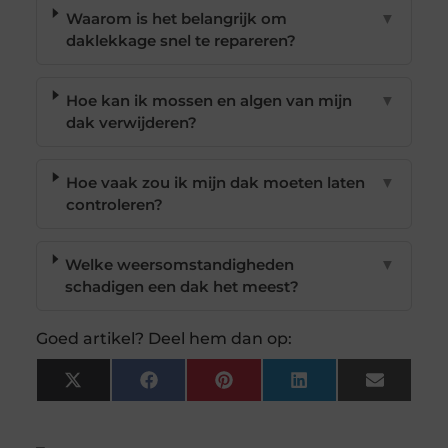
Waarom is het belangrijk om
▼
daklekkage snel te repareren?
Hoe kan ik mossen en algen van mijn
▼
dak verwijderen?
Hoe vaak zou ik mijn dak moeten laten
▼
controleren?
Welke weersomstandigheden
▼
schadigen een dak het meest?
Goed artikel? Deel hem dan op:
X
Facebook
Pinterest
LinkedIn
Email
(Twitter)