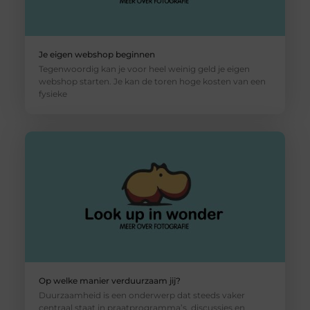
Je eigen webshop beginnen
Tegenwoordig kan je voor heel weinig geld je eigen
webshop starten. Je kan de toren hoge kosten van een
fysieke
Op welke manier verduurzaam jij?
Duurzaamheid is een onderwerp dat steeds vaker
centraal staat in praatprogramma’s, discussies en