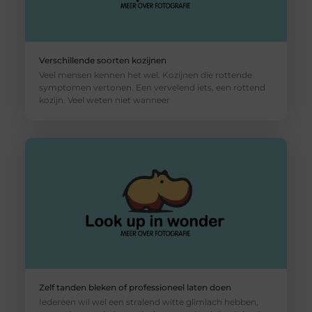
Verschillende soorten kozijnen
Veel mensen kennen het wel. Kozijnen die rottende
symptomen vertonen. Een vervelend iets, een rottend
kozijn. Veel weten niet wanneer
Zelf tanden bleken of professioneel laten doen
Iedereen wil wel een stralend witte glimlach hebben,