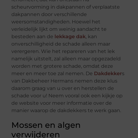
scheurvorming in dakpannen of verplaatste
dakpannen door verschillende
weersomstandigheden. Hoewel het
verleidelijk lijkt om weinig aandacht te
besteden aan de
lekkage dak
, kan
onverschilligheid de schade alleen maar
verergeren. Wie het repareren van het lek
namelijk uitstelt, zal alleen maar opgezadeld
worden met grotere schade, omdat deze
meer en meer toe zal nemen. De
Dakdekker
s
van Dakbeheer Hermans nemen deze klus
daarom graag van u over en herstellen de
schade voor u! Neem vooral ook een kijkje op
de website voor meer informatie over de
manier waarop de dakdekkers te werk gaan.
Mossen en algen
verwijderen