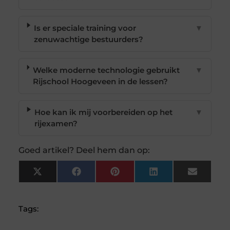
Is er speciale training voor
▼
zenuwachtige bestuurders?
Welke moderne technologie gebruikt
▼
Rijschool Hoogeveen in de lessen?
Hoe kan ik mij voorbereiden op het
▼
rijexamen?
Goed artikel? Deel hem dan op:
X
Facebook
Pinterest
LinkedIn
Email
(Twitter)
Tags: