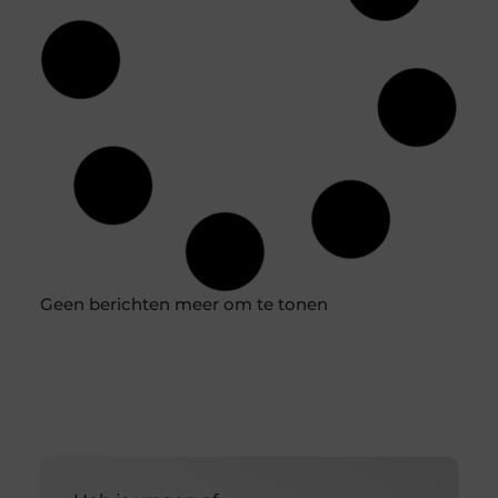
Hoe beïnvloedt technologie de ontwikkeling van
werkkleding?
Werkkleding is al lang een essentieel onderdeel van
verschillende beroepen. Het beschermt werknemers
tegen gevaren op de werkplek en helpt