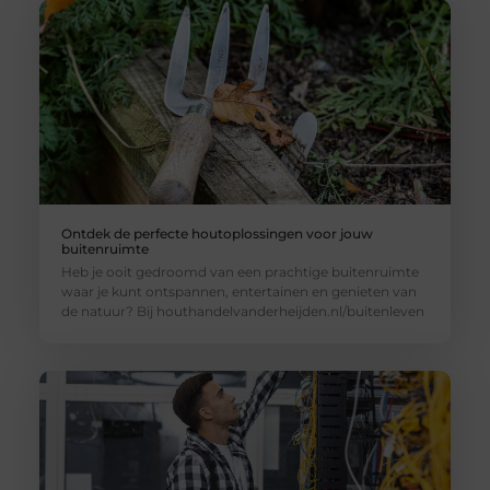
Ontdek de perfecte houtoplossingen voor jouw
buitenruimte
Heb je ooit gedroomd van een prachtige buitenruimte
waar je kunt ontspannen, entertainen en genieten van
de natuur? Bij houthandelvanderheijden.nl/buitenleven