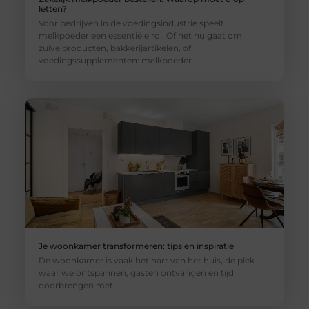
letten?
Voor bedrijven in de voedingsindustrie speelt
melkpoeder een essentiële rol. Of het nu gaat om
zuivelproducten, bakkerijartikelen, of
voedingssupplementen: melkpoeder
Je woonkamer transformeren: tips en inspiratie
De woonkamer is vaak het hart van het huis, de plek
waar we ontspannen, gasten ontvangen en tijd
doorbrengen met