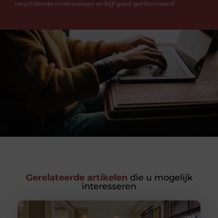
verschillende onderwerpen en blijf goed geïnformeerd!
Gerelateerde artikelen
die u mogelijk
interesseren