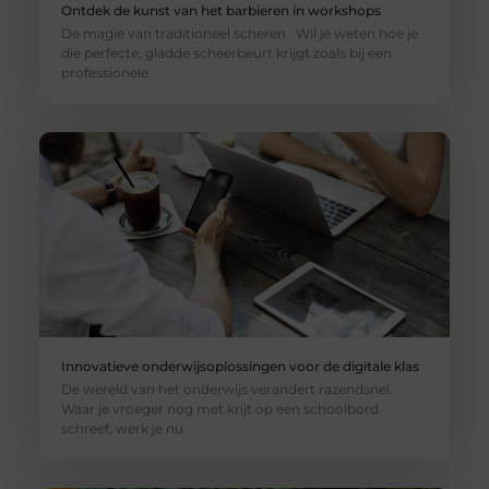
Ontdek de kunst van het barbieren in workshops
De magie van traditioneel scheren Wil je weten hoe je
die perfecte, gladde scheerbeurt krijgt zoals bij een
professionele
Innovatieve onderwijsoplossingen voor de digitale klas
De wereld van het onderwijs verandert razendsnel.
Waar je vroeger nog met krijt op een schoolbord
schreef, werk je nu