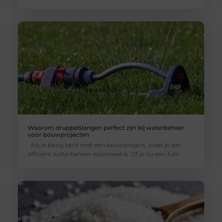
Waarom druppelslangen perfect zijn bij waterbeheer
voor bouwprojecten
Als je bezig bent met een bouwproject, weet je dat
efficiënt waterbeheer essentieel is. Of je nu een tuin