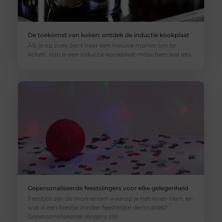
De toekomst van koken: ontdek de inductie kookplaat
Als je op zoek bent naar een nieuwe manier om te
koken, dan is een inductie kookplaat misschien wel iets
Gepersonaliseerde feestslingers voor elke gelegenheid
Feestjes zijn de momenten waarop je het leven viert, en
wat is een feestje zonder feestelijke decoraties?
Gepersonaliseerde slingers zijn