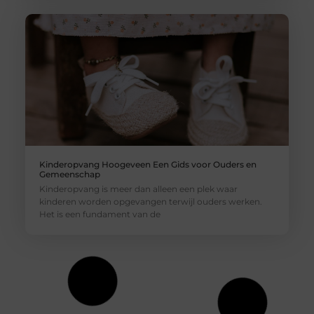
Kinderopvang Hoogeveen Een Gids voor Ouders en
Gemeenschap
Kinderopvang is meer dan alleen een plek waar
kinderen worden opgevangen terwijl ouders werken.
Het is een fundament van de