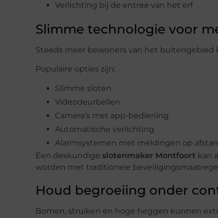
Verlichting bij de entree van het erf
Slimme technologie voor me
Steeds meer bewoners van het buitengebied k
Populaire opties zijn:
Slimme sloten
Videodeurbellen
Camera’s met app-bediening
Automatische verlichting
Alarmsystemen met meldingen op afsta
Een deskundige
slotenmaker Montfoort
kan a
worden met traditionele beveiligingsmaatrege
Houd begroeiing onder con
Bomen, struiken en hoge heggen kunnen extra