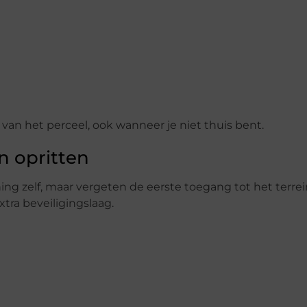
 van het perceel, ook wanneer je niet thuis bent.
n opritten
g zelf, maar vergeten de eerste toegang tot het terrei
tra beveiligingslaag.