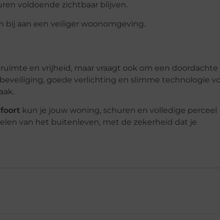
en voldoende zichtbaar blijven.
 bij aan een veiliger woonomgeving.
 ruimte en vrijheid, maar vraagt ook om een doordacht
kbeveiliging, goede verlichting en slimme technologie 
aak.
foort
kun je jouw woning, schuren en volledige perceel
rdelen van het buitenleven, met de zekerheid dat je