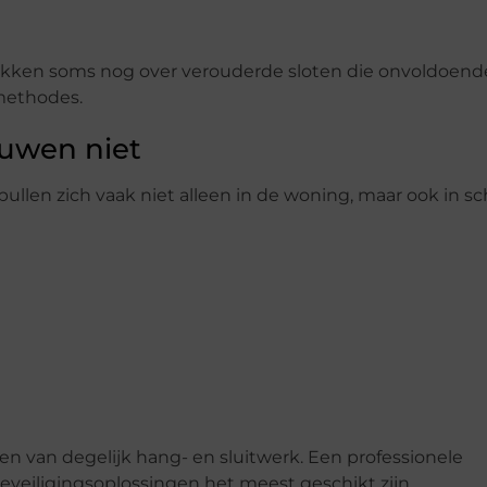
ikken soms nog over verouderde sloten die onvoldoend
methodes.
ouwen niet
ullen zich vaak niet alleen in de woning, maar ook in sc
en van degelijk hang- en sluitwerk. Een professionele
veiligingsoplossingen het meest geschikt zijn.