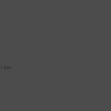
n. Een