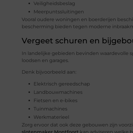
Veiligheidsbeslag
Meerpuntssluitingen
Vooral oudere woningen en boerderijen besch
bescherming bieden tegen moderne inbraak
Vergeet schuren en bijgeb
In landelijke gebieden bevinden waardevolle sp
loodsen en garages.
Denk bijvoorbeeld aan:
Elektrisch gereedschap
Landbouwmachines
Fietsen en e-bikes
Tuinmachines
Werkmaterieel
Zorg ervoor dat ook deze gebouwen zijn voorzi
slotenmaker Montfoort
kan adviseren welke be