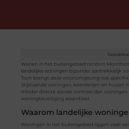
Gepublice
Wonen in het buitengebied rondom Montfoort h
landelijke woningen bijzonder aantrekkelijk v
Toch brengt deze woonomgeving ook specifiek
Vrijstaande woningen, boerderijen en huizen
minder directe sociale controle dan woningen
woningbeveiliging essentieel.
Waarom landelijke woninge
Woningen in het buitengebied liggen vaak ve