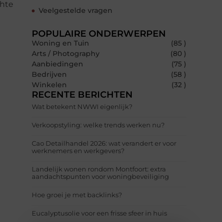
chte
Veelgestelde vragen
POPULAIRE ONDERWERPEN
Woning en Tuin
(85 )
Arts / Photography
(80 )
Aanbiedingen
(75 )
Bedrijven
(58 )
Winkelen
(32 )
RECENTE BERICHTEN
Wat betekent NWWI eigenlijk?
Verkoopstyling: welke trends werken nu?
Cao Detailhandel 2026: wat verandert er voor
werknemers en werkgevers?
Landelijk wonen rondom Montfoort: extra
aandachtspunten voor woningbeveiliging
Hoe groei je met backlinks?
Eucalyptusolie voor een frisse sfeer in huis