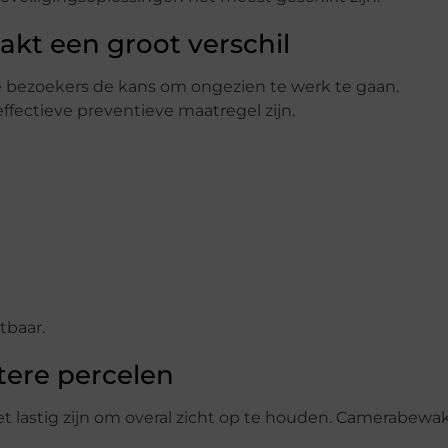
kt een groot verschil
 bezoekers de kans om ongezien te werk te gaan.
fectieve preventieve maatregel zijn.
tbaar.
tere percelen
et lastig zijn om overal zicht op te houden. Camerabewa