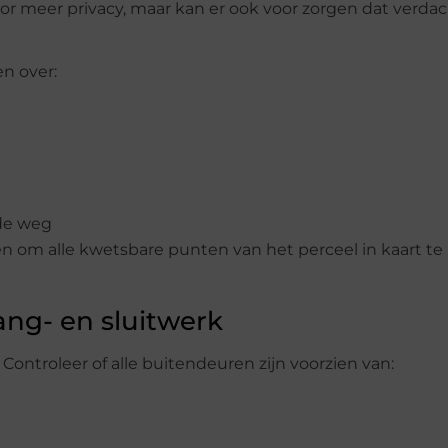
oor meer privacy, maar kan er ook voor zorgen dat verda
n over:
 de weg
n om alle kwetsbare punten van het perceel in kaart te
ang- en sluitwerk
 Controleer of alle buitendeuren zijn voorzien van: