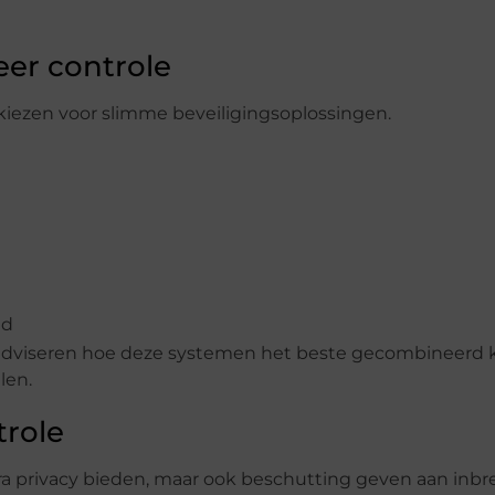
er controle
iezen voor slimme beveiligingsoplossingen.
nd
dviseren hoe deze systemen het beste gecombineerd
len.
trole
 privacy bieden, maar ook beschutting geven aan inbre