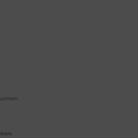
 kunnen
kers.