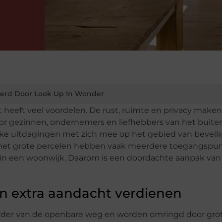
erd Door Look Up In Wonder
eeft veel voordelen. De rust, ruimte en privacy maken
oor gezinnen, ondernemers en liefhebbers van het buite
e uitdagingen met zich mee op het gebied van beveili
 met grote percelen hebben vaak meerdere toegangspu
 in een woonwijk. Daarom is een doordachte aanpak van
n extra aandacht verdienen
rder van de openbare weg en worden omringd door gro