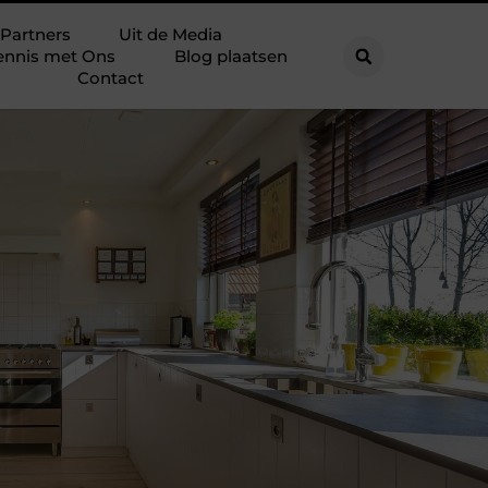
Partners
Uit de Media
ennis met Ons
Blog plaatsen
Contact