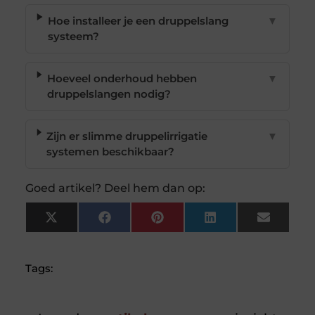
Hoe installeer je een druppelslang
▼
systeem?
Hoeveel onderhoud hebben
▼
druppelslangen nodig?
Zijn er slimme druppelirrigatie
▼
systemen beschikbaar?
Goed artikel? Deel hem dan op:
X
Facebook
Pinterest
LinkedIn
Email
(Twitter)
Tags: