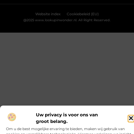
Website index
Cookiebeleid (EU)
@2025 www.lookupinwonder.nl. All Right Reserved.
Uw privacy is voor ons van
groot belang.
Om u de best mogelijke ervaring te bieden, maken wij gebruik van