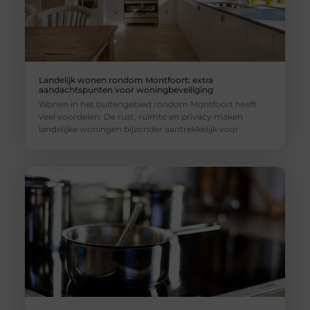
Landelijk wonen rondom Montfoort: extra
aandachtspunten voor woningbeveiliging
Wonen in het buitengebied rondom Montfoort heeft
veel voordelen. De rust, ruimte en privacy maken
landelijke woningen bijzonder aantrekkelijk voor