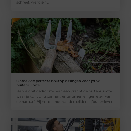
schreef, werk je nu
Ontdek de perfecte houtoplossingen voor jouw
buitenruimte
Heb je ooit gedroomd van een prachtige buitenruimte
waar je kunt ontspannen, entertainen en genieten van
de natuur? Bij houthandelvanderheijden.nl/buitenleven