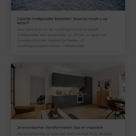
Zakelijk melkpoeder bestellen: Waarop moet u op
letten?
Voor bedrijven in de voedingsindustrie speelt
melkpoeder een essentiële rol. Of het nu gaat om
zuivelproducten, bakkerijartikelen, of
voedingssupplementen: melkpoeder
Je woonkamer transformeren: tips en inspiratie
De woonkamer is vaak het hart van het huis, de plek