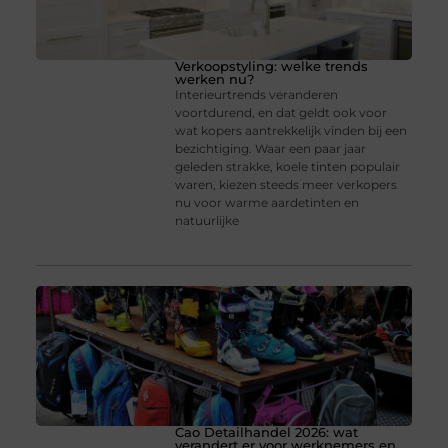
Verkoopstyling: welke trends
werken nu?
Interieurtrends veranderen
voortdurend, en dat geldt ook voor
wat kopers aantrekkelijk vinden bij een
bezichtiging. Waar een paar jaar
geleden strakke, koele tinten populair
waren, kiezen steeds meer verkopers
nu voor warme aardetinten en
natuurlijke
Cao Detailhandel 2026: wat
verandert er voor werknemers en