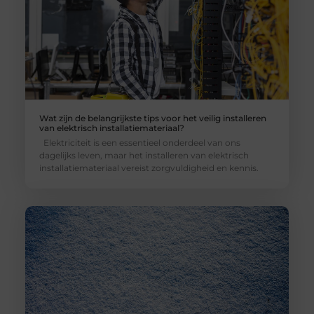
Wat zijn de belangrijkste tips voor het veilig installeren
van elektrisch installatiemateriaal?
Elektriciteit is een essentieel onderdeel van ons
dagelijks leven, maar het installeren van elektrisch
installatiemateriaal vereist zorgvuldigheid en kennis.