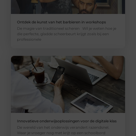
Ontdek de kunst van het barbieren in workshops
De magie van traditioneel scheren Wil je weten hoe je
die perfecte, gladde scheerbeurt krijgt zoals bij een
professionele
Innovatieve onderwijsoplossingen voor de digitale klas
De wereld van het onderwijs verandert razendsnel.
Waar je vroeger nog met krijt op een schoolbord