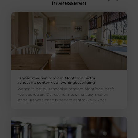
interesseren
Landelijk wonen rondom Montfoort: extra
aandachtspunten voor woningbeveiliging
Wonen in het buitengebied rondom Montfoort heeft
veel voordelen. De rust, ruimte en privacy maken
landelijke woningen bijzonder aantrekkelijk voor