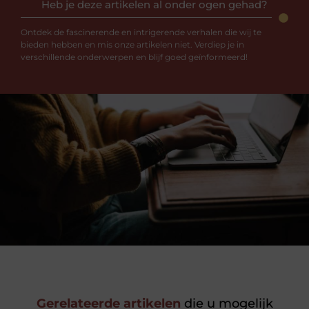
Heb je deze artikelen al onder ogen gehad?
Ontdek de fascinerende en intrigerende verhalen die wij te
bieden hebben en mis onze artikelen niet. Verdiep je in
verschillende onderwerpen en blijf goed geïnformeerd!
Gerelateerde artikelen
die u mogelijk