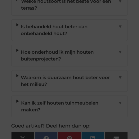
Welke houtsoort is het beste voor een
▼
terras?
Is behandeld hout beter dan
▼
onbehandeld hout?
Hoe onderhoud ik mijn houten
▼
buitenprojecten?
Waarom is duurzaam hout beter voor
▼
het milieu?
Kan ik zelf houten tuinmeubelen
▼
maken?
Goed artikel? Deel hem dan op: