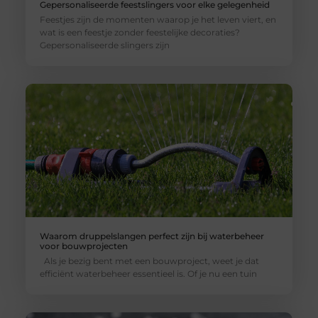
Gepersonaliseerde feestslingers voor elke gelegenheid
Feestjes zijn de momenten waarop je het leven viert, en
wat is een feestje zonder feestelijke decoraties?
Gepersonaliseerde slingers zijn
Waarom druppelslangen perfect zijn bij waterbeheer
voor bouwprojecten
Als je bezig bent met een bouwproject, weet je dat
efficiënt waterbeheer essentieel is. Of je nu een tuin