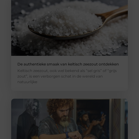
De authentieke smaak van keltisch zeezout ontdekken
Keltisch zeezout, ook wel bekend als “sel gris” of “grijs
zout”, is een verborgen schat in de wereld van
natuurlijke