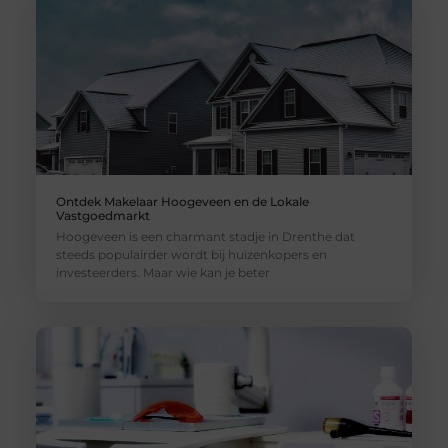
Ontdek Makelaar Hoogeveen en de Lokale
Vastgoedmarkt
Hoogeveen is een charmant stadje in Drenthe dat
steeds populairder wordt bij huizenkopers en
investeerders. Maar wie kan je beter