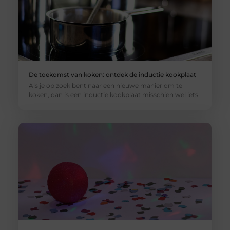
De toekomst van koken: ontdek de inductie kookplaat
Als je op zoek bent naar een nieuwe manier om te
koken, dan is een inductie kookplaat misschien wel iets