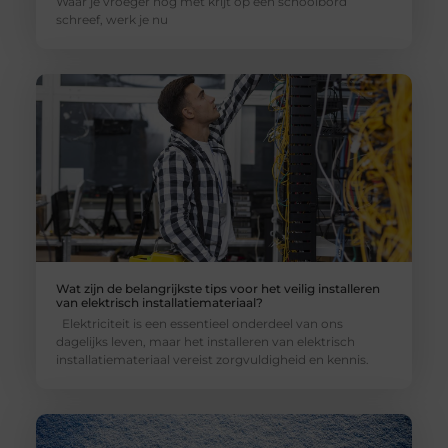
Waar je vroeger nog met krijt op een schoolbord
schreef, werk je nu
Wat zijn de belangrijkste tips voor het veilig installeren
van elektrisch installatiemateriaal?
Elektriciteit is een essentieel onderdeel van ons
dagelijks leven, maar het installeren van elektrisch
installatiemateriaal vereist zorgvuldigheid en kennis.