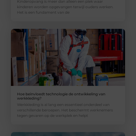
Kinderopvang is meer dan alleen een plek waar
kinderen worden opgevangen terwijl ouders werken.
Het is een fundament van de
Hoe beïnvloedt technologie de ontwikkeling van
werkkleding?
Werkkleding is al lang een essentieel onderdeel van
verschillende beroepen. Het beschermt werknemers
tegen gevaren op de werkplek en helpt