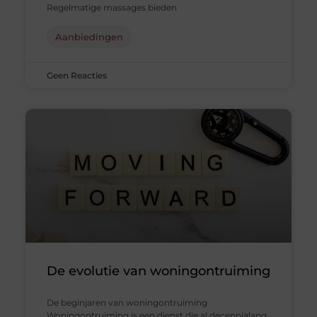
Regelmatige massages bieden
Aanbiedingen
Geen Reacties
De evolutie van woningontruiming
De beginjaren van woningontruiming
Woningontruiming is een dienst die al decennialang