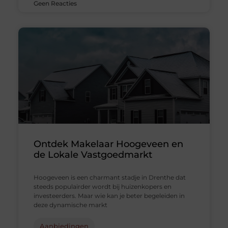
Geen Reacties
Ontdek Makelaar Hoogeveen en
de Lokale Vastgoedmarkt
Hoogeveen is een charmant stadje in Drenthe dat
steeds populairder wordt bij huizenkopers en
investeerders. Maar wie kan je beter begeleiden in
deze dynamische markt
Aanbiedingen