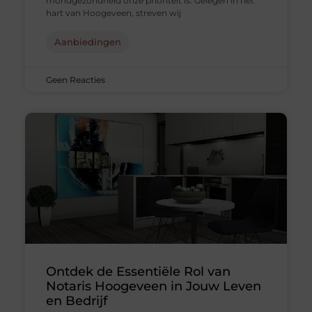
mondgezondheid onze prioriteit is. Gelegen in het
hart van Hoogeveen, streven wij
Aanbiedingen
Geen Reacties
Ontdek de Essentiële Rol van
Notaris Hoogeveen in Jouw Leven
en Bedrijf