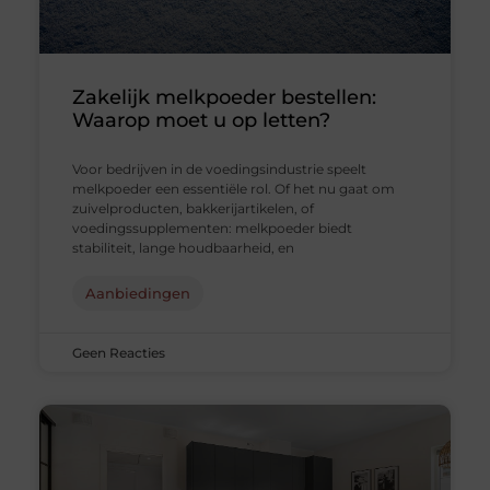
Zakelijk melkpoeder bestellen:
Waarop moet u op letten?
Voor bedrijven in de voedingsindustrie speelt
melkpoeder een essentiële rol. Of het nu gaat om
zuivelproducten, bakkerijartikelen, of
voedingssupplementen: melkpoeder biedt
stabiliteit, lange houdbaarheid, en
Aanbiedingen
Geen Reacties