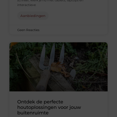
schreef, werk je nu met tablets, laptops en
interactieve
Aanbiedingen
Geen Reacties
Ontdek de perfecte
houtoplossingen voor jouw
buitenruimte