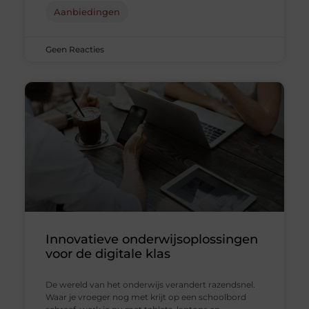
Aanbiedingen
Geen Reacties
Innovatieve onderwijsoplossingen
voor de digitale klas
De wereld van het onderwijs verandert razendsnel.
Waar je vroeger nog met krijt op een schoolbord