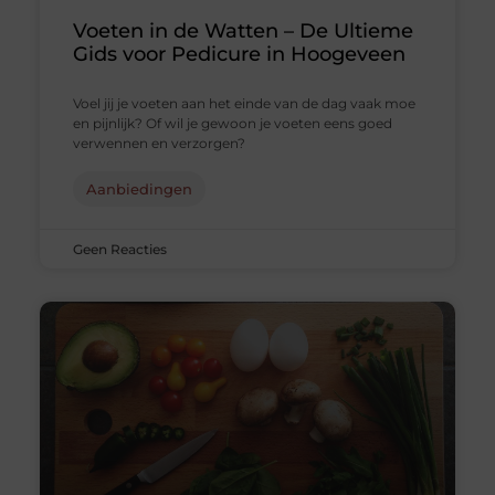
Voeten in de Watten – De Ultieme
Gids voor Pedicure in Hoogeveen
Voel jij je voeten aan het einde van de dag vaak moe
en pijnlijk? Of wil je gewoon je voeten eens goed
verwennen en verzorgen?
Aanbiedingen
Geen Reacties