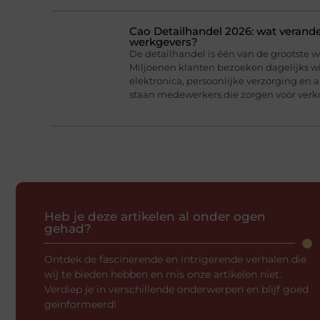
Cao Detailhandel 2026: wat verand
werkgevers?
De detailhandel is één van de grootste 
Miljoenen klanten bezoeken dagelijks w
elektronica, persoonlijke verzorging en 
staan medewerkers die zorgen voor verko
Heb je deze artikelen al onder ogen
gehad?
Ontdek de fascinerende en intrigerende verhalen die
wij te bieden hebben en mis onze artikelen niet.
Verdiep je in verschillende onderwerpen en blijf goed
geïnformeerd!