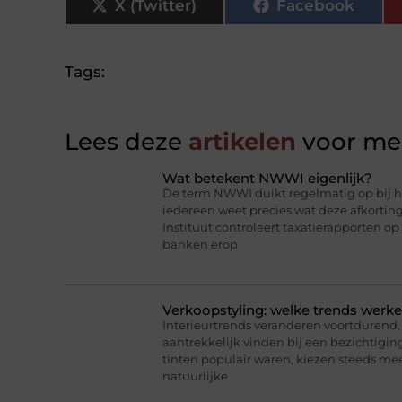
X (Twitter)
Facebook
Tags:
Lees deze
artikelen
voor mee
Wat betekent NWWI eigenlijk?
De term NWWI duikt regelmatig op bij he
iedereen weet precies wat deze afkorti
Instituut controleert taxatierapporten op
banken erop
Verkoopstyling: welke trends werk
Interieurtrends veranderen voortdurend, 
aantrekkelijk vinden bij een bezichtigin
tinten populair waren, kiezen steeds me
natuurlijke