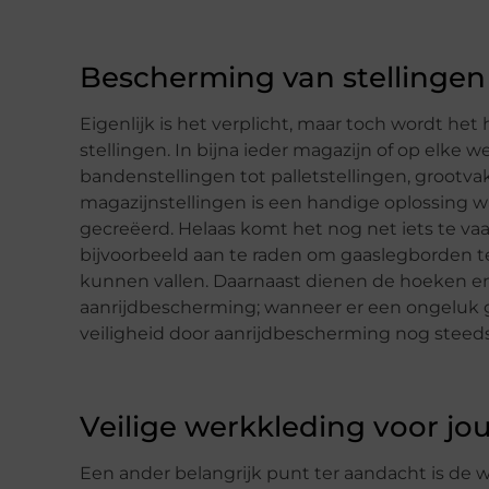
Bescherming van stellingen
Eigenlijk is het verplicht, maar toch wordt het
stellingen. In bijna ieder magazijn of op elke 
bandenstellingen tot palletstellingen, grootva
magazijnstellingen is een handige oplossing 
gecreëerd. Helaas komt het nog net iets te vaak 
bijvoorbeeld aan te raden om gaaslegborden t
kunnen vallen. Daarnaast dienen de hoeken en 
aanrijdbescherming; wanneer er een ongeluk g
veiligheid door aanrijdbescherming nog ste
Veilige werkkleding voor j
Een ander belangrijk punt ter aandacht is d