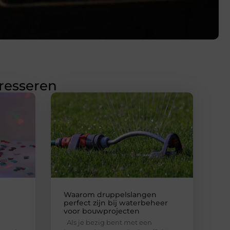
eresseren
Waarom druppelslangen
perfect zijn bij waterbeheer
voor bouwprojecten
Als je bezig bent met een