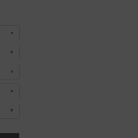
▼
▼
▼
▼
▼