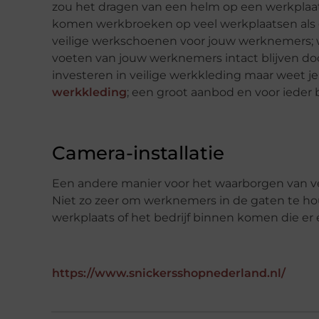
zou het dragen van een helm op een werkplaat
komen werkbroeken op veel werkplaatsen als g
veilige werkschoenen voor jouw werknemers; wa
voeten van jouw werknemers intact blijven door
investeren in veilige werkkleding maar weet je 
werkkleding
; een groot aanbod en voor ieder 
Camera-installatie
Een andere manier voor het waarborgen van veil
Niet zo zeer om werknemers in de gaten te ho
werkplaats of het bedrijf binnen komen die er 
https://www.snickersshopnederland.nl/