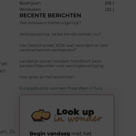
Bedrijven
(58 )
Winkelen
(32 )
RECENTE BERICHTEN
Wat betekent NWWI eigenlijk?
Verkoopstyling: welke trends werken nu?
Cao Detailhandel 2026: wat verandert er voor
werknemers en werkgevers?
Landelijk wonen rondom Montfoort: extra
 het
aandachtspunten voor woningbeveiliging
een
Hoe groei je met backlinks?
Eucalyptusolie voor een frisse sfeer in huis
en. Zo
Begin vandaag
met het