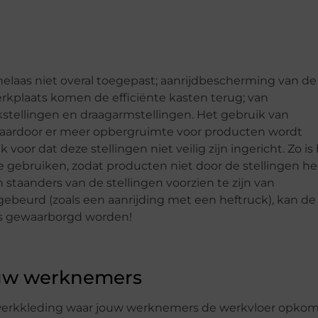
 helaas niet overal toegepast; aanrijdbescherming van de
werkplaats komen de efficiënte kasten terug; van
kstellingen en draagarmstellingen. Het gebruik van
waardoor er meer opbergruimte voor producten wordt
voor dat deze stellingen niet veilig zijn ingericht. Zo is
e gebruiken, zodat producten niet door de stellingen h
staanders van de stellingen voorzien te zijn van
ebeurd (zoals een aanrijding met een heftruck), kan de
eds gewaarborgd worden!
ouw werknemers
e werkkleding waar jouw werknemers de werkvloer opkom