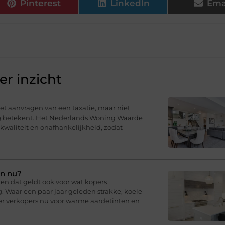
Pinterest
LinkedIn
Ema
r inzicht
t aanvragen van een taxatie, maar niet
ng betekent. Het Nederlands Woning Waarde
 kwaliteit en onafhankelijkheid, zodat
en nu?
en dat geldt ook voor wat kopers
g. Waar een paar jaar geleden strakke, koele
er verkopers nu voor warme aardetinten en