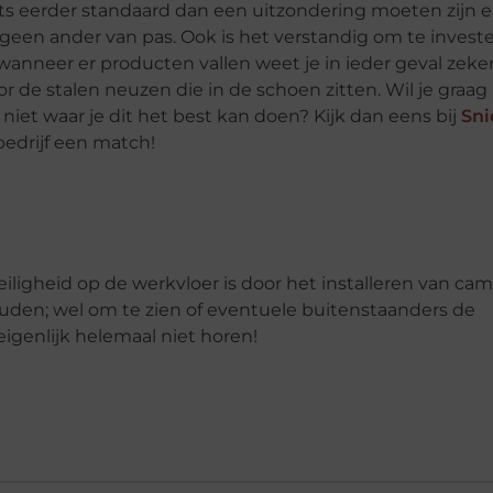
s eerder standaard dan een uitzondering moeten zijn 
een ander van pas. Ook is het verstandig om te investe
nneer er producten vallen weet je in ieder geval zeker
 de stalen neuzen die in de schoen zitten. Wil je graag
niet waar je dit het best kan doen? Kijk dan eens bij
Sni
bedrijf een match!
igheid op de werkvloer is door het installeren van came
uden; wel om te zien of eventuele buitenstaanders de
eigenlijk helemaal niet horen!