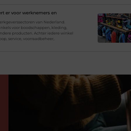
ert er voor werknemers en
werkgeverssectoren van Nederland.
inkels voor boodschappen, kleding,
andere producten. Achter iedere winkel
op, service, voorraadbeheer,