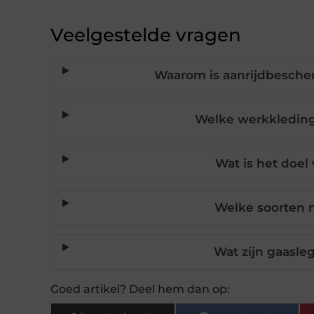
Veelgestelde vragen
Waarom is aanrijdbescher
Welke werkkleding 
Wat is het doel
Welke soorten m
Wat zijn gaasle
Goed artikel? Deel hem dan op: