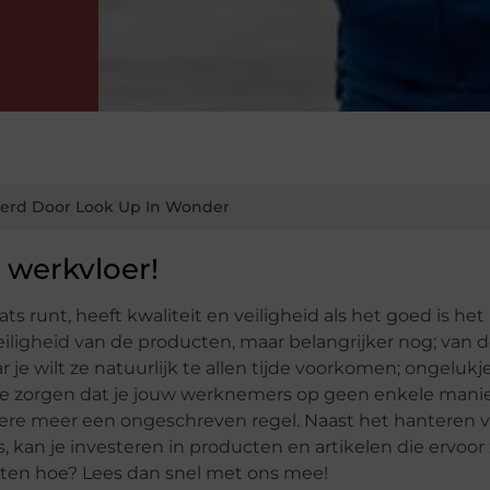
erd Door Look Up In Wonder
e werkvloer!
s runt, heeft kwaliteit en veiligheid als het goed is het
veiligheid van de producten, maar belangrijker nog; van 
 je wilt ze natuurlijk te allen tijde voorkomen; ongelukje
 te zorgen dat je jouw werknemers op geen enkele manie
ere meer een ongeschreven regel. Naast het hanteren 
 kan je investeren in producten en artikelen die ervoor
 weten hoe? Lees dan snel met ons mee!