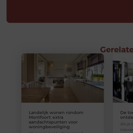
Gerelate
Landelijk wonen rondom
De to
Montfoort: extra
ontde
aandachtspunten voor
Als je
woningbeveiliging
nieuwe