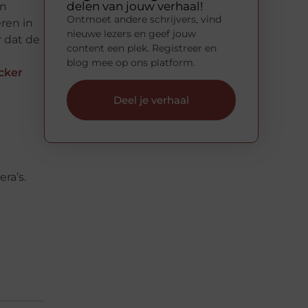
delen van jouw verhaal!
en
Ontmoet andere schrijvers, vind
ren in
nieuwe lezers en geef jouw
 dat de
content een plek. Registreer en
blog mee op ons platform.
cker
Deel je verhaal
ra’s.