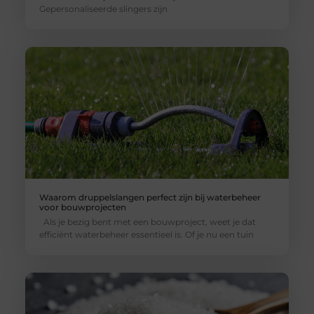
Gepersonaliseerde slingers zijn
Waarom druppelslangen perfect zijn bij waterbeheer
voor bouwprojecten
Als je bezig bent met een bouwproject, weet je dat
efficiënt waterbeheer essentieel is. Of je nu een tuin