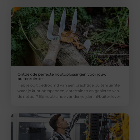
Ontdek de perfecte houtoplossingen voor jouw
buitenruimte
Heb je ooit gedroomd van een prachtige buitenruimte
waar je kunt ontspannen, entertainen en genieten van
de natuur? Bij houthandelvanderheijden.nl/buitenleven