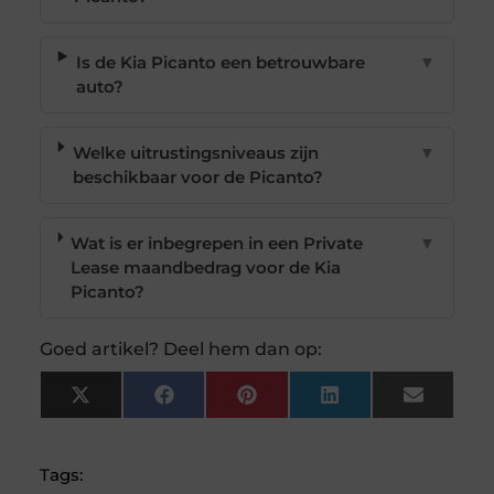
Is de Kia Picanto een betrouwbare
▼
auto?
Welke uitrustingsniveaus zijn
▼
beschikbaar voor de Picanto?
Wat is er inbegrepen in een Private
▼
Lease maandbedrag voor de Kia
Picanto?
Goed artikel? Deel hem dan op:
X
Facebook
Pinterest
LinkedIn
Email
(Twitter)
Tags: