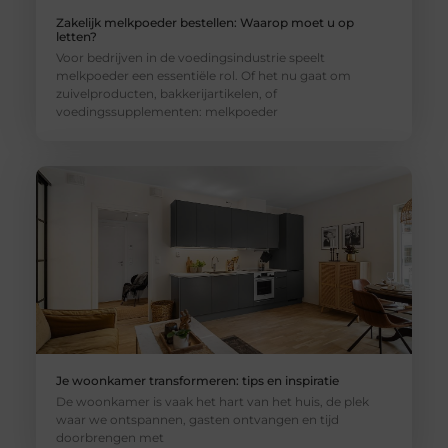
Zakelijk melkpoeder bestellen: Waarop moet u op
letten?
Voor bedrijven in de voedingsindustrie speelt
melkpoeder een essentiële rol. Of het nu gaat om
zuivelproducten, bakkerijartikelen, of
voedingssupplementen: melkpoeder
Je woonkamer transformeren: tips en inspiratie
De woonkamer is vaak het hart van het huis, de plek
waar we ontspannen, gasten ontvangen en tijd
doorbrengen met