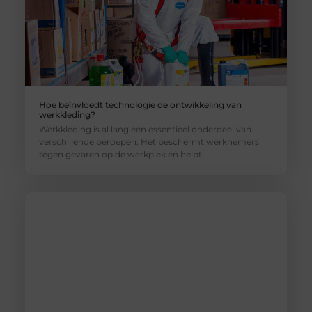
Hoe beïnvloedt technologie de ontwikkeling van
werkkleding?
Werkkleding is al lang een essentieel onderdeel van
verschillende beroepen. Het beschermt werknemers
tegen gevaren op de werkplek en helpt