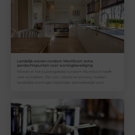
Landelijk wonen rondom Montfoort: extra
aandachtspunten voor woningbeveiliging
Wonen in het buitengebied rondom Montfoort heeft
veel voordelen. De rust, ruimte en privacy maken
landelijke woningen bijzonder aantrekkelijk voor