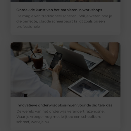
Ontdek de kunst van het barbieren in workshops
De magie van traditioneel scheren Wil je weten hoe je
die perfecte, gladde scheerbeurt krijgt zoals bij een
professionele
Innovatieve onderwijsoplossingen voor de digitale klas
De wereld van het onderwijs verandert razendsnel.
Waar je vroeger nog met krijt op een schoolbord
schreef, werk je nu