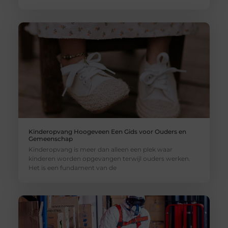
Kinderopvang Hoogeveen Een Gids voor Ouders en
Gemeenschap
Kinderopvang is meer dan alleen een plek waar
kinderen worden opgevangen terwijl ouders werken.
Het is een fundament van de