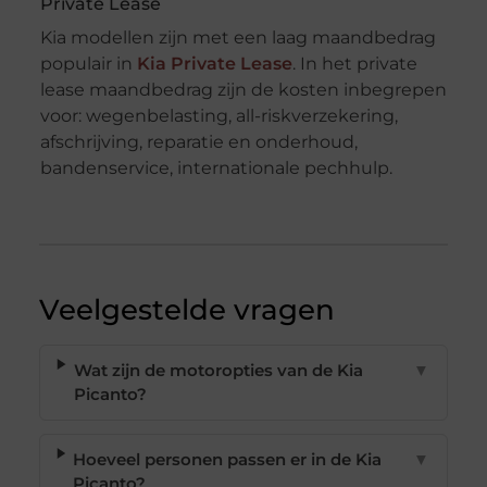
Private Lease
Kia modellen zijn met een laag maandbedrag
populair in
Kia Private Lease
. In het private
lease maandbedrag zijn de kosten inbegrepen
voor: wegenbelasting, all-riskverzekering,
afschrijving, reparatie en onderhoud,
bandenservice, internationale pechhulp.
Veelgestelde vragen
Wat zijn de motoropties van de Kia
▼
Picanto?
Hoeveel personen passen er in de Kia
▼
Picanto?