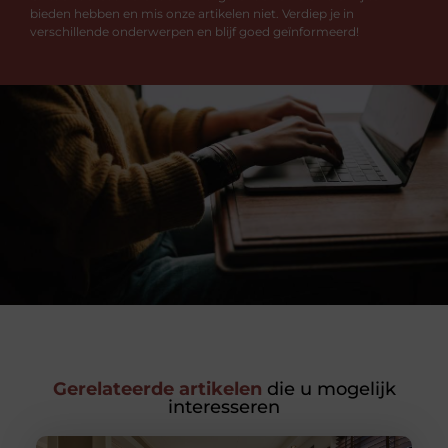
bieden hebben en mis onze artikelen niet. Verdiep je in
verschillende onderwerpen en blijf goed geïnformeerd!
Gerelateerde artikelen
die u mogelijk
interesseren