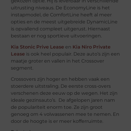
gekozen optie. Hij is leverbaar in verschillende
uitrusting niveaus. De EconomyLine is het
instapmodel, de ComfortLine heeft al meer
opties en de meest uitgebreide DynamicLine
is opvallend compleet uitgerust. Hiernaast
bestaan er nog sportieve uitvoeringen.
Kia Stonic Prive Lease
en
Kia Niro Private
Lease
is ook heel populair. Deze auto’s zijn een
maatje groter en vallen in het Crossover
segment.
Crossovers zijn hoger en hebben vaak een
stoerdere uitstraling. De eerste cross-overs
verschenen deze eeuw op de wegen. Het zijn
ideale gezinsauto’s. De afgelopen jaren nam
de populariteit enorm toe. Ze zijn groot
genoeg om 4 volwassenen mee te nemen. En
door de hoogte is er meer kofferruimte.