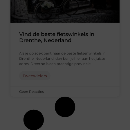
Vind de beste fietswinkels in
Drenthe, Nederland
Als je op zoek bent naar de beste fietsenwinkels in
Drenthe, Nederland, dan ben je hier aan het juiste
adres. Drenthe is een prachtige provincie
Tweewielers
Geen Reacties