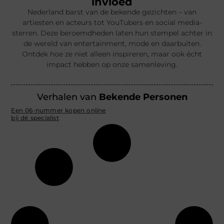
invloed
Nederland barst van de bekende gezichten – van
artiesten en acteurs tot YouTubers en social media-
sterren. Deze beroemdheden laten hun stempel achter in
de wereld van entertainment, mode en daarbuiten.
Ontdek hoe ze niet alleen inspireren, maar ook écht
impact hebben op onze samenleving.
Verhalen van
Bekende Personen
Een 06-nummer kopen online
bij dé specialist