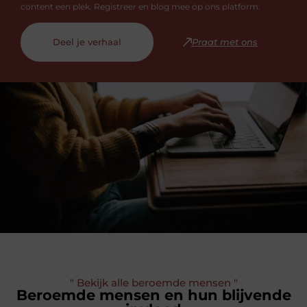
content een plek. Registreer en blog mee op ons platform.
Deel je verhaal
Praat met ons
" Bekijk alle beroemde mensen "
Beroemde mensen en hun blijvende