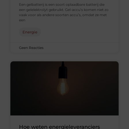
Een gelbatterij is een soort oplaadbare batterij die
een gelelektrolyt gebruikt. Gel-accu’s komen niet zo
vaak voor als andere soorten accu’s, omdat ze met
een
Energie
Geen Reacties
Hoe weten energieleveranciers