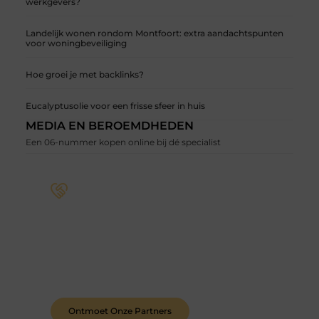
werkgevers?
Landelijk wonen rondom Montfoort: extra aandachtspunten
voor woningbeveiliging
Hoe groei je met backlinks?
Eucalyptusolie voor een frisse sfeer in huis
MEDIA EN BEROEMDHEDEN
Een 06-nummer kopen online bij dé specialist
Word deel van een actieve blogcommunity
Bij ons krijg je meer dan alleen een plek om te
schrijven. Ontmoet andere schrijvers, ontvang
feedback, en laat je inspireren door de verhalen
van anderen.
Ontmoet Onze Partners