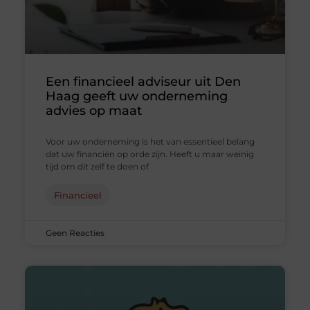
Een financieel adviseur uit Den
Haag geeft uw onderneming
advies op maat
Voor uw onderneming is het van essentieel belang
dat uw financiën op orde zijn. Heeft u maar weinig
tijd om dit zelf te doen of
Financieel
Geen Reacties