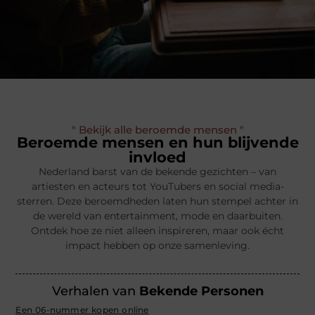
" Bekijk alle beroemde mensen "
Beroemde mensen en hun blijvende
invloed
Nederland barst van de bekende gezichten – van
artiesten en acteurs tot YouTubers en social media-
sterren. Deze beroemdheden laten hun stempel achter in
de wereld van entertainment, mode en daarbuiten.
Ontdek hoe ze niet alleen inspireren, maar ook écht
impact hebben op onze samenleving.
Verhalen van
Bekende Personen
Een 06-nummer kopen online