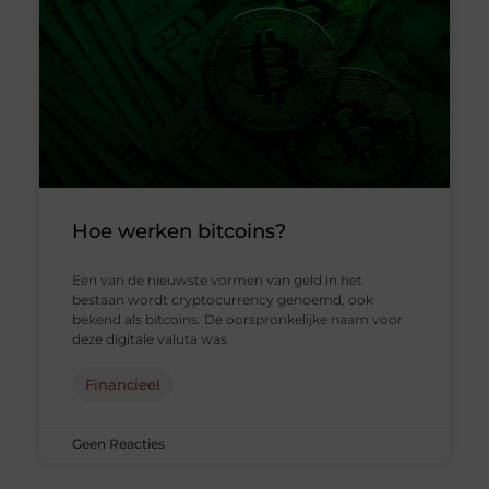
Hoe werken bitcoins?
Een van de nieuwste vormen van geld in het
bestaan wordt cryptocurrency genoemd, ook
bekend als bitcoins. De oorspronkelijke naam voor
deze digitale valuta was
Financieel
Geen Reacties