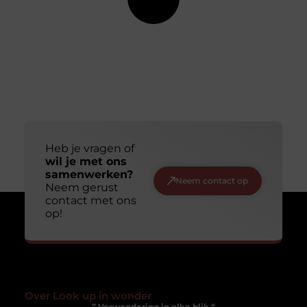
Heb je vragen of
wil je met ons
samenwerken?
Neem contact op
Neem gerust
contact met ons
op!
Over Look up in wonder
” Verwondering in elke blik “