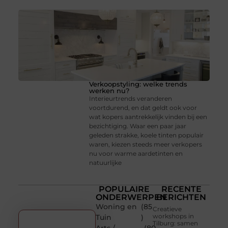
Verkoopstyling: welke trends
werken nu?
Interieurtrends veranderen
voortdurend, en dat geldt ook voor
wat kopers aantrekkelijk vinden bij een
bezichtiging. Waar een paar jaar
geleden strakke, koele tinten populair
waren, kiezen steeds meer verkopers
nu voor warme aardetinten en
natuurlijke
POPULAIRE
RECENTE
ONDERWERPEN
BERICHTEN
Woning en
(85
Creatieve
workshops in
Tuin
)
Tilburg: samen