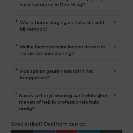
huizenverkoop in Den Haag?
Wat is home staging en helpt dit echt
▼
bij verkoop?
Welke factoren beïnvloeden de eerste
▼
indruk van een woning?
Hoe spelen geuren een rol in het
▼
koopproces?
Kan ik zelf mijn woning aantrekkelijker
▼
maken of heb ik professionele hulp
nodig?
Goed artikel? Deel hem dan op: