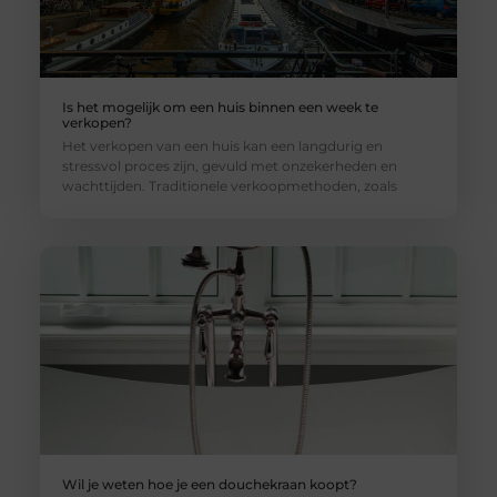
Is het mogelijk om een huis binnen een week te
verkopen?
Het verkopen van een huis kan een langdurig en
stressvol proces zijn, gevuld met onzekerheden en
wachttijden. Traditionele verkoopmethoden, zoals
Wil je weten hoe je een douchekraan koopt?