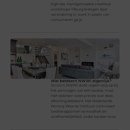
high tea. Handgemaakte creatieve
workshops Tilburg brengen daar
verandering in, want in plaats van
consumeren ga je
Wat betekent NWWI eigenlijk?
De term NWWI duikt regelmatig op bij
het aanvragen van een taxatie, maar
niet iedereen weet precies wat deze
afkorting betekent. Het Nederlands
Woning Waarde Instituut controleert
taxatierapporten op kwaliteit en
onafhankelijkheid, zodat banken erop