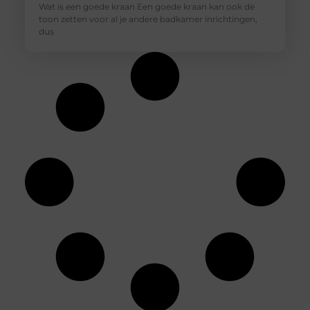
Wat is een goede kraan Een goede kraan kan ook de
toon zetten voor al je andere badkamer inrichtingen,
dus