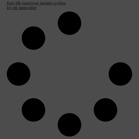
Een 06-nummer kopen online
bij dé specialist