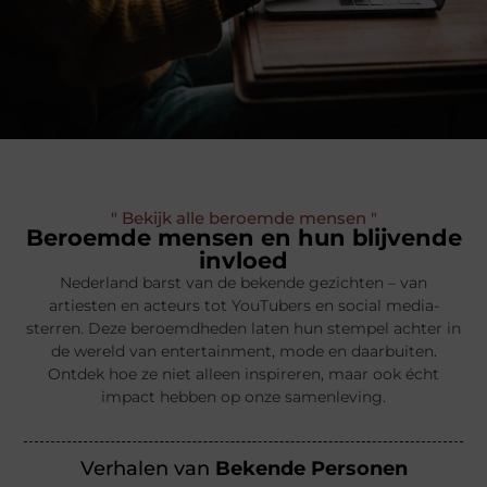
" Bekijk alle beroemde mensen "
Beroemde mensen en hun blijvende
invloed
Nederland barst van de bekende gezichten – van
artiesten en acteurs tot YouTubers en social media-
sterren. Deze beroemdheden laten hun stempel achter in
de wereld van entertainment, mode en daarbuiten.
Ontdek hoe ze niet alleen inspireren, maar ook écht
impact hebben op onze samenleving.
Verhalen van
Bekende Personen