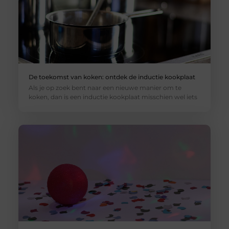
De toekomst van koken: ontdek de inductie kookplaat
Als je op zoek bent naar een nieuwe manier om te
koken, dan is een inductie kookplaat misschien wel iets