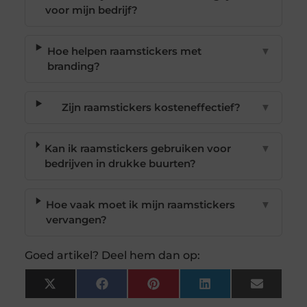
voor mijn bedrijf?
Hoe helpen raamstickers met
▼
branding?
Zijn raamstickers kosteneffectief?
▼
Kan ik raamstickers gebruiken voor
▼
bedrijven in drukke buurten?
Hoe vaak moet ik mijn raamstickers
▼
vervangen?
Goed artikel? Deel hem dan op:
X
Facebook
Pinterest
LinkedIn
Email
(Twitter)