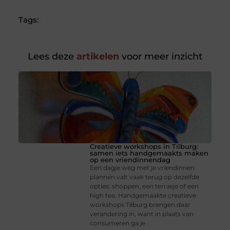
Tags:
Lees deze
artikelen
voor meer inzicht
Creatieve workshops in Tilburg:
samen iets handgemaakts maken
op een vriendinnendag
Een dagje weg met je vriendinnen
plannen valt vaak terug op dezelfde
opties: shoppen, een terrasje of een
high tea. Handgemaakte creatieve
workshops Tilburg brengen daar
verandering in, want in plaats van
consumeren ga je