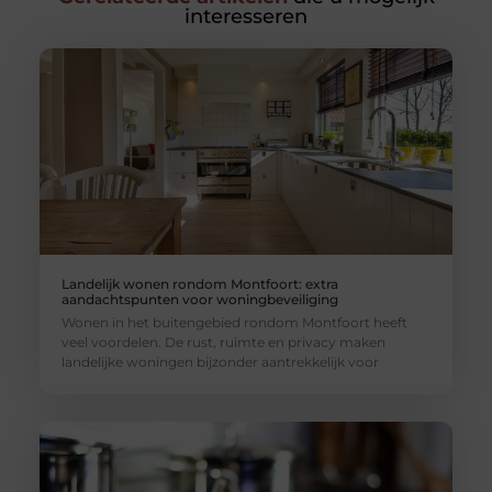
interesseren
Landelijk wonen rondom Montfoort: extra
aandachtspunten voor woningbeveiliging
Wonen in het buitengebied rondom Montfoort heeft
veel voordelen. De rust, ruimte en privacy maken
landelijke woningen bijzonder aantrekkelijk voor