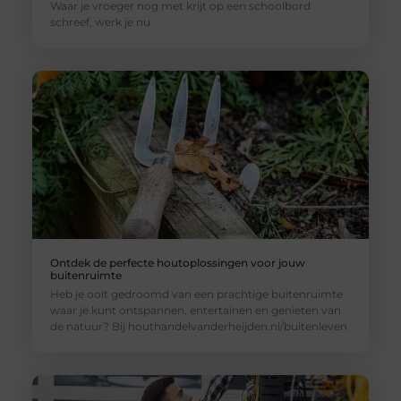
Waar je vroeger nog met krijt op een schoolbord
schreef, werk je nu
Ontdek de perfecte houtoplossingen voor jouw
buitenruimte
Heb je ooit gedroomd van een prachtige buitenruimte
waar je kunt ontspannen, entertainen en genieten van
de natuur? Bij houthandelvanderheijden.nl/buitenleven