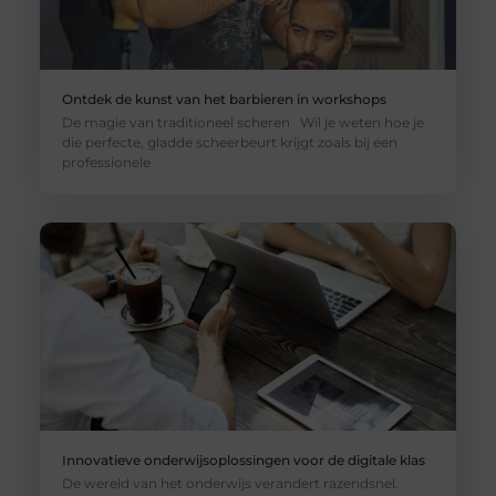
Ontdek de kunst van het barbieren in workshops
De magie van traditioneel scheren Wil je weten hoe je
die perfecte, gladde scheerbeurt krijgt zoals bij een
professionele
Innovatieve onderwijsoplossingen voor de digitale klas
De wereld van het onderwijs verandert razendsnel.