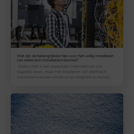
Wat zijn de belangrijkste tips voor het veilig installeren
van elektrisch installatiemateriaal?
Elektriciteit is een essentieel onderdeel van ons
dagelijks leven, maar het installeren van elektrisch
installatiemateriaal vereist zorgvuldigheid en kennis.