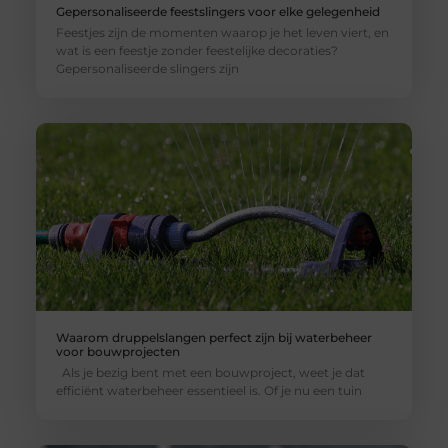
Gepersonaliseerde feestslingers voor elke gelegenheid
Feestjes zijn de momenten waarop je het leven viert, en
wat is een feestje zonder feestelijke decoraties?
Gepersonaliseerde slingers zijn
Waarom druppelslangen perfect zijn bij waterbeheer
voor bouwprojecten
Als je bezig bent met een bouwproject, weet je dat
efficiënt waterbeheer essentieel is. Of je nu een tuin