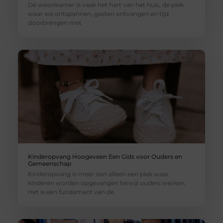
De woonkamer is vaak het hart van het huis, de plek
waar we ontspannen, gasten ontvangen en tijd
doorbrengen met
Kinderopvang Hoogeveen Een Gids voor Ouders en
Gemeenschap
Kinderopvang is meer dan alleen een plek waar
kinderen worden opgevangen terwijl ouders werken.
Het is een fundament van de