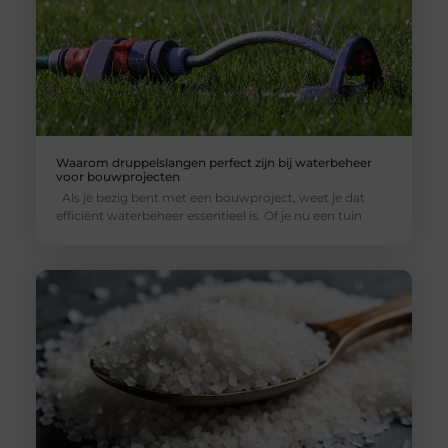
Waarom druppelslangen perfect zijn bij waterbeheer
voor bouwprojecten
Als je bezig bent met een bouwproject, weet je dat
efficiënt waterbeheer essentieel is. Of je nu een tuin