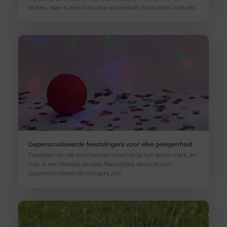
koken, dan is een inductie kookplaat misschien wel iets
Gepersonaliseerde feestslingers voor elke gelegenheid
Feestjes zijn de momenten waarop je het leven viert, en
wat is een feestje zonder feestelijke decoraties?
Gepersonaliseerde slingers zijn