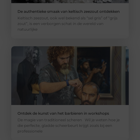
De authentieke smaak van keltisch zeezout ontdekken
Keltisch zeezout, ook wel bekend als “sel gris” of “grijs
zout”, is een verborgen schat in de wereld van
natuurlijke
Ontdek de kunst van het barbieren in workshops
De magie van traditioneel scheren Wil je weten hoe je
die perfecte, gladde scheerbeurt krijgt zoals bij een
professionele