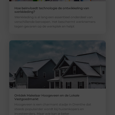
Hoe beïnvloedt technologie de ontwikkeling van
werkkleding?
Werkkleding is al lang een essentieel onderdeel van
verschillende beroepen. Het beschermt werknemers
tegen gevaren op de werkplek en helpt
Ontdek Makelaar Hoogeveen en de Lokale
Vastgoedmarkt
Hoogeveen is een charmant stadje in Drenthe dat
steeds populairder wordt bij huizenkopers en
investeerders. Maar wie kan je beter