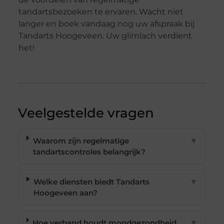
tandartsbezoeken te ervaren. Wacht niet
langer en boek vandaag nog uw afspraak bij
Tandarts Hoogeveen. Uw glimlach verdient
het!
Veelgestelde vragen
Waarom zijn regelmatige
▼
tandartscontroles belangrijk?
Welke diensten biedt Tandarts
▼
Hoogeveen aan?
Hoe verband houdt mondgezondheid
▼