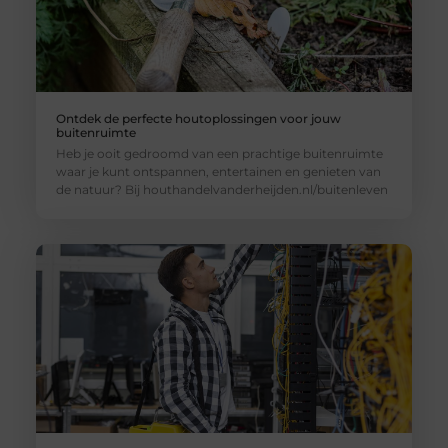
Ontdek de perfecte houtoplossingen voor jouw
buitenruimte
Heb je ooit gedroomd van een prachtige buitenruimte
waar je kunt ontspannen, entertainen en genieten van
de natuur? Bij houthandelvanderheijden.nl/buitenleven