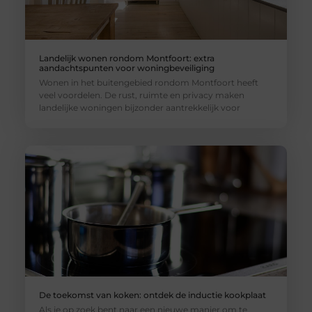
Landelijk wonen rondom Montfoort: extra
aandachtspunten voor woningbeveiliging
Wonen in het buitengebied rondom Montfoort heeft
veel voordelen. De rust, ruimte en privacy maken
landelijke woningen bijzonder aantrekkelijk voor
De toekomst van koken: ontdek de inductie kookplaat
Als je op zoek bent naar een nieuwe manier om te