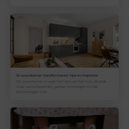
Je woonkamer transformeren: tips en inspiratie
De woonkamer is vaak het hart van het huis, de plek
waar we ontspannen, gasten ontvangen en tijd
doorbrengen met