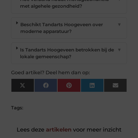
met algehele gezondheid?
Beschikt Tandarts Hoogeveen over
▼
moderne apparatuur?
Is Tandarts Hoogeveen betrokken bij de
▼
lokale gemeenschap?
Goed artikel? Deel hem dan op:
X
Facebook
Pinterest
LinkedIn
Email
(Twitter)
Tags:
Lees deze
artikelen
voor meer inzicht