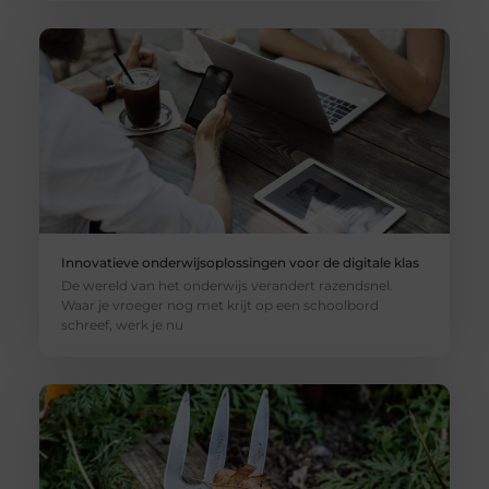
Innovatieve onderwijsoplossingen voor de digitale klas
De wereld van het onderwijs verandert razendsnel.
Waar je vroeger nog met krijt op een schoolbord
schreef, werk je nu