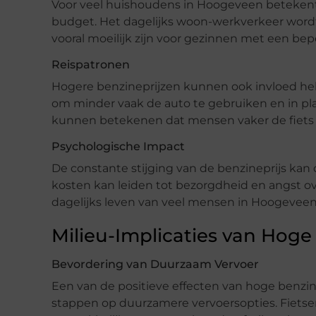
Voor veel huishoudens in Hoogeveen betekent 
budget. Het dagelijks woon-werkverkeer wordt 
vooral moeilijk zijn voor gezinnen met een bepe
Reispatronen
Hogere benzineprijzen kunnen ook invloed h
om minder vaak de auto te gebruiken en in pla
kunnen betekenen dat mensen vaker de fiets 
Psychologische Impact
De constante stijging van de benzineprijs ka
kosten kan leiden tot bezorgdheid en angst ov
dagelijks leven van veel mensen in Hoogeveen
Milieu-Implicaties van Hoge
Bevordering van Duurzaam Vervoer
Een van de positieve effecten van hoge benzi
stappen op duurzamere vervoersopties. Fietsen