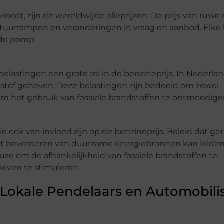
loedt, zijn de wereldwijde olieprijzen. De prijs van ruwe 
 natuurrampen en veranderingen in vraag en aanbod. Elke
n de pomp.
belastingen een grote rol in de benzineprijs. In Nederla
dstof geheven. Deze belastingen zijn bedoeld om zowel
om het gebruik van fossiele brandstoffen te ontmoedige
 ook van invloed zijn op de benzineprijs. Beleid dat geri
et bevorderen van duurzame energiebronnen kan leiden
uze om de afhankelijkheid van fossiele brandstoffen te
ieven te stimuleren.
 Lokale Pendelaars en Automobili