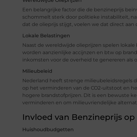
Wereldwijde Olieprijzen
Een belangrijke factor die de benzineprijs beïnv
schommelt sterk door politieke instabiliteit,
dat de olieprijs stijgt, voelen we dat direct aa
Lokale Belastingen
Naast de wereldwijde olieprijzen spelen lokale 
worden aanzienlijke accijnzen en btw op bran
inkomsten voor de overheid te genereren als 
Milieubeleid
Nederland heeft strenge milieubeleidsregels die
op het verminderen van de CO2-uitstoot en h
hogere brandstofprijzen. Dit is een bewuste ke
verminderen en om milieuvriendelijke alternat
Invloed van Benzineprijs op
Huishoudbudgetten