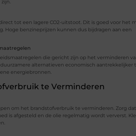
zijn.
direct tot een lagere CO2-uitstoot. Dit is goed voor het m
ng. Hoge benzineprijzen kunnen dus bijdragen aan een
smaatregelen
idsmaatregelen die gericht zijn op het verminderen v
or duurzamere alternatieven economisch aantrekkelijker 
oene energiebronnen.
ofverbruik te Verminderen
pen om het brandstofverbruik te verminderen. Zorg da
ed is afgesteld en de olie regelmatig wordt ververst. Kl
n.