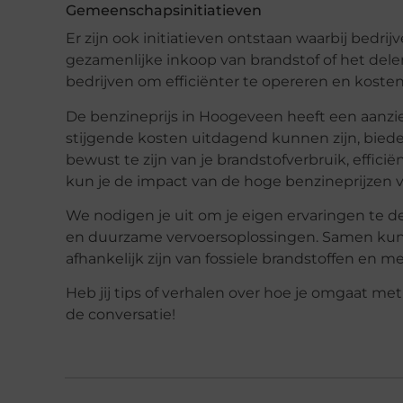
Gemeenschapsinitiatieven
Er zijn ook initiatieven ontstaan waarbij bed
gezamenlijke inkoop van brandstof of het de
bedrijven om efficiënter te opereren en koste
De benzineprijs in Hoogeveen heeft een aanzie
stijgende kosten uitdagend kunnen zijn, bied
bewust te zijn van je brandstofverbruik, effici
kun je de impact van de hoge benzineprijzen 
We nodigen je uit om je eigen ervaringen te d
en duurzame vervoersoplossingen. Samen ku
afhankelijk zijn van fossiele brandstoffen en me
Heb jij tips of verhalen over hoe je omgaat m
de conversatie!