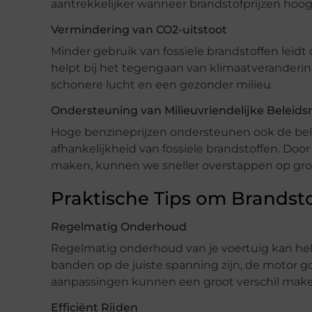
aantrekkelijker wanneer brandstofprijzen hoog 
Vermindering van CO2-uitstoot
Minder gebruik van fossiele brandstoffen leidt 
helpt bij het tegengaan van klimaatveranderi
schonere lucht en een gezonder milieu.
Ondersteuning van Milieuvriendelijke Beleid
Hoge benzineprijzen ondersteunen ook de bele
afhankelijkheid van fossiele brandstoffen. Do
maken, kunnen we sneller overstappen op gr
Praktische Tips om Brandst
Regelmatig Onderhoud
Regelmatig onderhoud van je voertuig kan hel
banden op de juiste spanning zijn, de motor go
aanpassingen kunnen een groot verschil make
Efficiënt Rijden