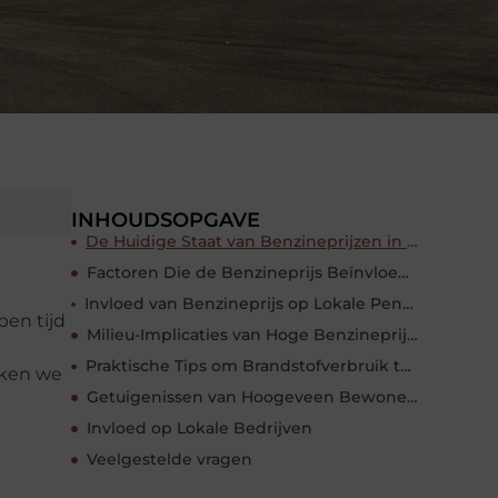
INHOUDSOPGAVE
De Huidige Staat van Benzineprijzen in Hoogeveen
Factoren Die de Benzineprijs Beïnvloeden
Invloed van Benzineprijs op Lokale Pendelaars en Automobilisten
pen tijd
Milieu-Implicaties van Hoge Benzineprijzen
Praktische Tips om Brandstofverbruik te Verminderen
eken we
Getuigenissen van Hoogeveen Bewoners
Invloed op Lokale Bedrijven
Veelgestelde vragen