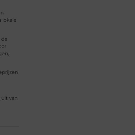
an
 lokale
l de
oor
gen,
eprijzen
 uit van