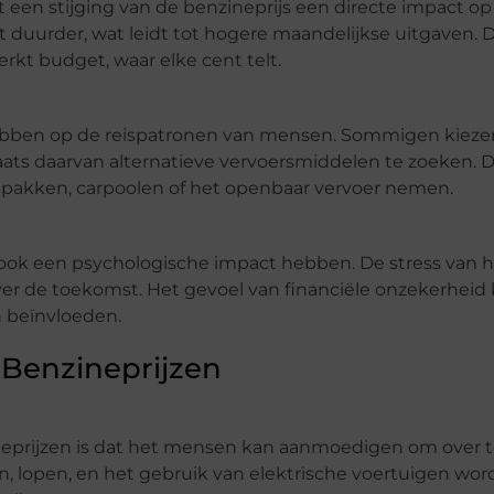
een stijging van de benzineprijs een directe impact o
duurder, wat leidt tot hogere maandelijkse uitgaven. D
rkt budget, waar elke cent telt.
ebben op de reispatronen van mensen. Sommigen kieze
ats daarvan alternatieve vervoersmiddelen te zoeken. D
pakken, carpoolen of het openbaar vervoer nemen.
n ook een psychologische impact hebben. De stress van 
er de toekomst. Het gevoel van financiële onzekerheid
 beïnvloeden.
 Benzineprijzen
neprijzen is dat het mensen kan aanmoedigen om over 
, lopen, en het gebruik van elektrische voertuigen wo