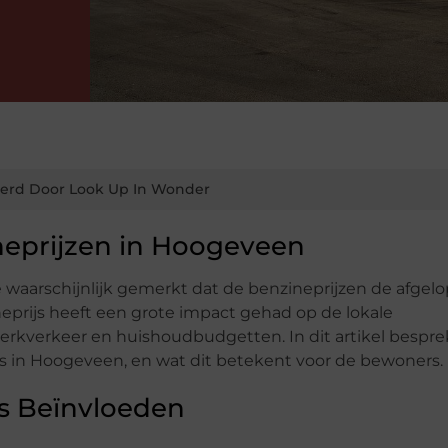
erd Door Look Up In Wonder
neprijzen in Hoogeveen
 waarschijnlijk gemerkt dat de benzineprijzen de afgelo
ineprijs heeft een grote impact gehad op de lokale
erkverkeer en huishoudbudgetten. In dit artikel bespr
js in Hoogeveen, en wat dit betekent voor de bewoners.
js Beïnvloeden