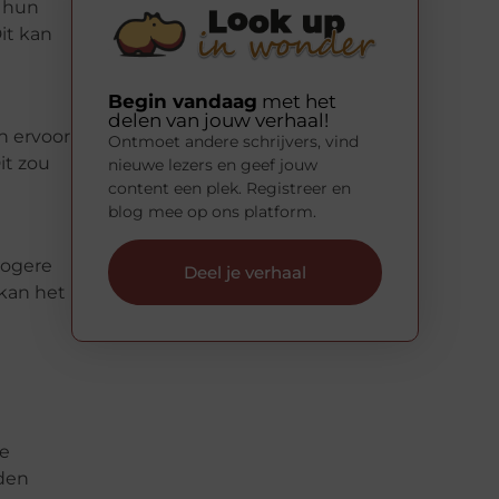
p hun
it kan
Begin vandaag
met het
delen van jouw verhaal!
n ervoor
Ontmoet andere schrijvers, vind
it zou
nieuwe lezers en geef jouw
content een plek. Registreer en
blog mee op ons platform.
hogere
Deel je verhaal
 kan het
te
rden