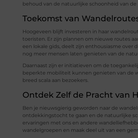
behoud van de natuurlijke schoonheid van de 
Toekomst van Wandelroute
Hoogeveen blijft investeren in haar wandelro
toeristen. Er zijn plannen om nieuwe routes aa
een lokale gids, deelt zijn enthousiasme over
nog meer mensen laten genieten van de natuur
Daarnaast zijn er initiatieven om de toeganke
beperkte mobiliteit kunnen genieten van de w
breed scala aan bezoekers.
Ontdek Zelf de Pracht van
Ben je nieuwsgierig geworden naar de wandelr
ontdekkingstocht te gaan en de natuurlijke sc
ervaringen met ons en andere wandelliefhebbers
wandelgroepen en maak deel uit van een gem