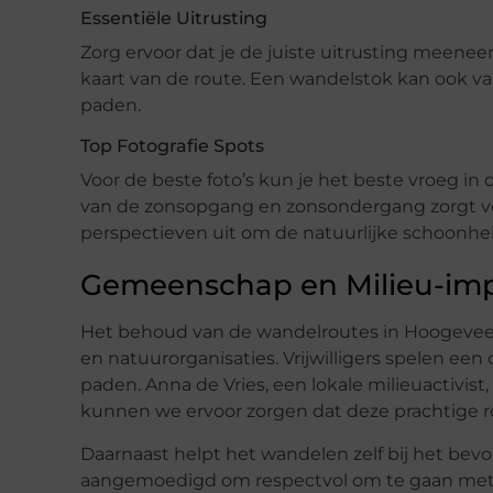
Essentiële Uitrusting
Zorg ervoor dat je de juiste uitrusting meene
kaart van de route. Een wandelstok kan ook va
paden.
Top Fotografie Spots
Voor de beste foto’s kun je het beste vroeg in
van de zonsopgang en zonsondergang zorgt voo
perspectieven uit om de natuurlijke schoonhe
Gemeenschap en Milieu-im
Het behoud van de wandelroutes in Hoogevee
en natuurorganisaties. Vrijwilligers spelen e
paden. Anna de Vries, een lokale milieuactiv
kunnen we ervoor zorgen dat deze prachtige ro
Daarnaast helpt het wandelen zelf bij het be
aangemoedigd om respectvol om te gaan met de 