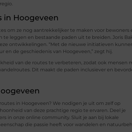
regio.
s in Hoogeveen
utes om ze nog aantrekkelijker te maken voor bewoners 
n te leggen en bestaande paden uit te breiden. Joris Ba
 deze ontwikkelingen. “Met de nieuwe initiatieven kunn
 en de geschiedenis van Hoogeveen,” zegt hij.
lijkheid van de routes te verbeteren, zodat ook mensen 
andelroutes. Dit maakt de paden inclusiever en bevord
 Hoogeveen
outes in Hoogeveen? We nodigen je uit om zelf op
hoonheid van deze prachtige regio te ervaren. Deel je
 in onze online community. Sluit je aan bij lokale
eenschap die passie heeft voor wandelen en natuurbe