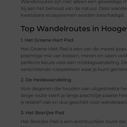
Wandelroutes zijn niet alleen een geweldige 
bij aan het behoud van de natuur. Door wandel
kwetsbare ecosystemen worden beschadigd.
Top Wandelroutes in Hoog
1. Het Groene Hart Pad
Het Groene Hart Pad is een van de meest popu
prachtige mix van bossen, meren en open veld
perfecte keuze voor een middagwandeling. De
verschillende rustplekken waar je kunt geniet
2. De Heidewandeling
Voor degenen die houden van uitgestrekte he
lange route voert je langs prachtige paarse he
is relatief vlak en dus geschikt voor wandelaars
3. Het Bosrijke Pad
Het Bosrijke Pad is een avontuurlijke route 