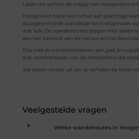
Laten we samen de magie van Hoogeveen ontde
Hoogeveen biedt een schat aan prachtige wand
doorgewinterde wandelaar bent of gewoon op z
wat wils. De wandelroutes dragen niet alleen 
aan het behoud van de natuur en het bevorder
Dus trek je wandelschoenen aan, pak je rugza
zult versteld staan van de schoonheid die deze
We kijken ernaar uit om je verhalen te horen
Veelgestelde vragen
Welke wandelroutes in Hoogev