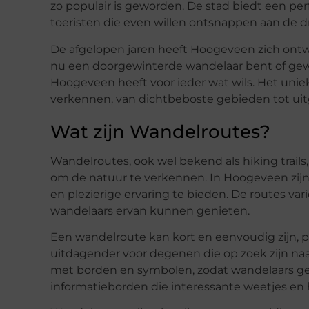
zo populair is geworden. De stad biedt een pe
toeristen die even willen ontsnappen aan de dr
De afgelopen jaren heeft Hoogeveen zich ontwik
nu een doorgewinterde wandelaar bent of gewo
Hoogeveen heeft voor ieder wat wils. Het uniek
verkennen, van dichtbeboste gebieden tot uit
Wat zijn Wandelroutes?
Wandelroutes, ook wel bekend als hiking trail
om de natuur te verkennen. In Hoogeveen zijn
en plezierige ervaring te bieden. De routes var
wandelaars ervan kunnen genieten.
Een wandelroute kan kort en eenvoudig zijn, 
uitdagender voor degenen die op zoek zijn naa
met borden en symbolen, zodat wandelaars ge
informatieborden die interessante weetjes en 