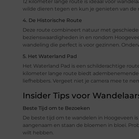
12 kilometer lange route is ideaal voor wande
wilde dieren tegen en kun je genieten van de ru
4. De Historische Route
Deze route combineert natuur met geschiedenis
bezienswaardigheden in en rondom Hoogeveen.
wandeling die perfect is voor gezinnen. Onderwe
5. Het Waterland Pad
Het Waterland Pad is een schilderachtige route 
kilometer lange route biedt adembenemende uit
liefhebbers. Vergeet niet je camera mee te ne
Insider Tips voor Wandelaar
Beste Tijd om te Bezoeken
De beste tijd om te wandelen in Hoogeveen is 
aangenaam en staan de bloemen in bloei. Prob
wilt hebben.