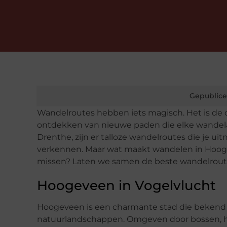
Gepublice
Wandelroutes hebben iets magisch. Het is de c
ontdekken van nieuwe paden die elke wandelaa
Drenthe, zijn er talloze wandelroutes die je u
verkennen. Maar wat maakt wandelen in Hooge
missen? Laten we samen de beste wandelrout
Hoogeveen in Vogelvlucht
Hoogeveen is een charmante stad die bekend
natuurlandschappen. Omgeven door bossen, h