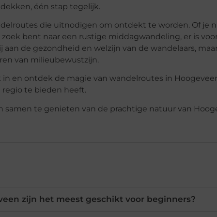
kken, één stap tegelijk.
elroutes die uitnodigen om ontdekt te worden. Of je 
oek bent naar een rustige middagwandeling, er is voor
bij aan de gezondheid en welzijn van de wandelaars, maa
en van milieubewustzijn.
k in en ontdek de magie van wandelroutes in Hoogeveen
 regio te bieden heeft.
 en samen te genieten van de prachtige natuur van Hoog
een zijn het meest geschikt voor beginners?