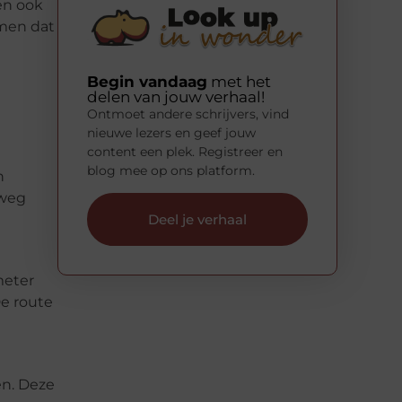
en ook
omen dat
Begin vandaag
met het
delen van jouw verhaal!
Ontmoet andere schrijvers, vind
nieuwe lezers en geef jouw
content een plek. Registreer en
blog mee op ons platform.
n
rweg
Deel je verhaal
meter
De route
en. Deze