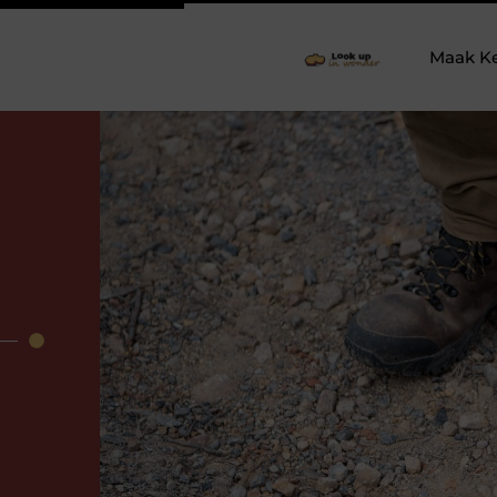
Maak K