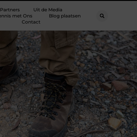
Partners
Uit de Media
ennis met Ons
Blog plaatsen
Contact