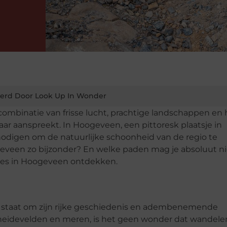
erd Door Look Up In Wonder
ombinatie van frisse lucht, prachtige landschappen en 
r aanspreekt. In Hoogeveen, een pittoresk plaatsje in
itnodigen om de natuurlijke schoonheid van de regio te
veen zo bijzonder? En welke paden mag je absoluut ni
es in Hoogeveen ontdekken.
 staat om zijn rijke geschiedenis en adembenemende
eidevelden en meren, is het geen wonder dat wandelen