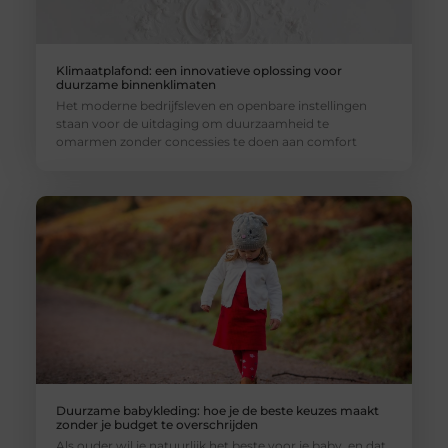
Klimaatplafond: een innovatieve oplossing voor
duurzame binnenklimaten
Het moderne bedrijfsleven en openbare instellingen
staan voor de uitdaging om duurzaamheid te
omarmen zonder concessies te doen aan comfort
Duurzame babykleding: hoe je de beste keuzes maakt
zonder je budget te overschrijden
Als ouder wil je natuurlijk het beste voor je baby, en dat