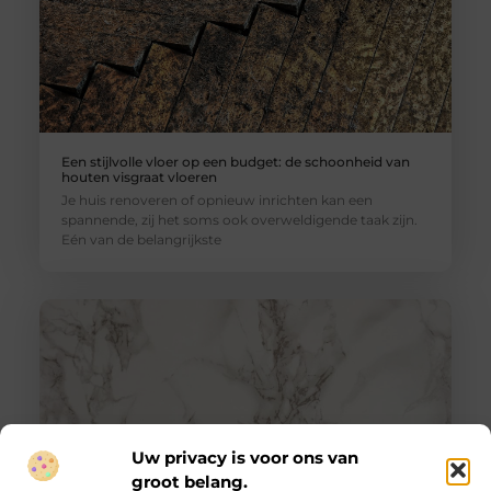
Een stijlvolle vloer op een budget: de schoonheid van
houten visgraat vloeren
Je huis renoveren of opnieuw inrichten kan een
spannende, zij het soms ook overweldigende taak zijn.
Eén van de belangrijkste
Uw privacy is voor ons van
groot belang.