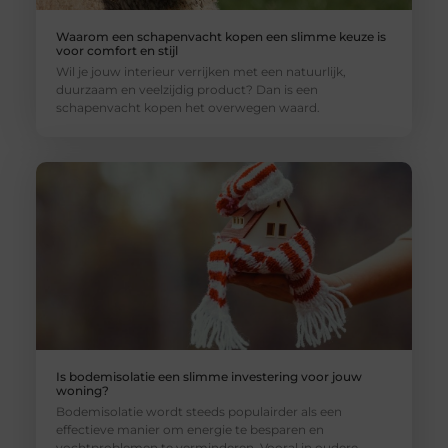
Waarom een schapenvacht kopen een slimme keuze is
voor comfort en stijl
Wil je jouw interieur verrijken met een natuurlijk,
duurzaam en veelzijdig product? Dan is een
schapenvacht kopen het overwegen waard.
Is bodemisolatie een slimme investering voor jouw
woning?
Bodemisolatie wordt steeds populairder als een
effectieve manier om energie te besparen en
vochtproblemen te verminderen. Vooral in oudere