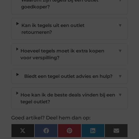
goedkoper?
Kan ik tegels uit een outlet
▼
retourneren?
Hoeveel tegels moet ik extra kopen
▼
voor verspilling?
Biedt een tegel outlet advies en hulp?
▼
Hoe kan ik de beste deals vinden bij een
▼
tegel outlet?
Goed artikel? Deel hem dan op:
X
Facebook
Pinterest
LinkedIn
Email
(Twitter)