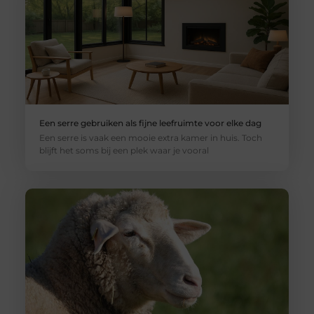
Een serre gebruiken als fijne leefruimte voor elke dag
Een serre is vaak een mooie extra kamer in huis. Toch
blijft het soms bij een plek waar je vooral