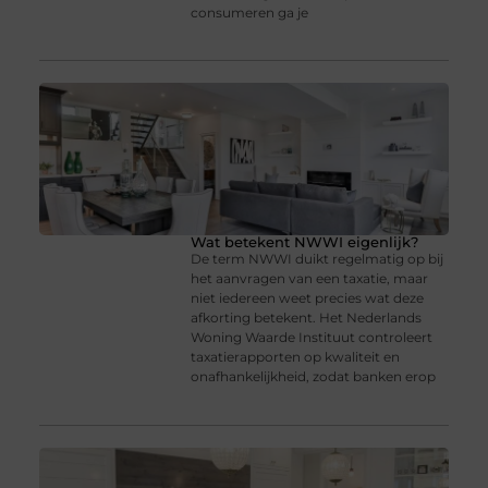
consumeren ga je
Wat betekent NWWI eigenlijk?
De term NWWI duikt regelmatig op bij
het aanvragen van een taxatie, maar
niet iedereen weet precies wat deze
afkorting betekent. Het Nederlands
Woning Waarde Instituut controleert
taxatierapporten op kwaliteit en
onafhankelijkheid, zodat banken erop