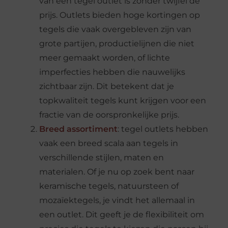
van een tegel outlet is zonder twijfel de
prijs. Outlets bieden hoge kortingen op
tegels die vaak overgebleven zijn van
grote partijen, productielijnen die niet
meer gemaakt worden, of lichte
imperfecties hebben die nauwelijks
zichtbaar zijn. Dit betekent dat je
topkwaliteit tegels kunt krijgen voor een
fractie van de oorspronkelijke prijs.
Breed assortiment
: tegel outlets hebben
vaak een breed scala aan tegels in
verschillende stijlen, maten en
materialen. Of je nu op zoek bent naar
keramische tegels, natuursteen of
mozaïektegels, je vindt het allemaal in
een outlet. Dit geeft je de flexibiliteit om