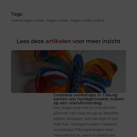
Tags:
online tegel outlet
,
tegel outlet
,
tegel outlet online
Lees deze
artikelen
voor meer inzicht
Creatieve workshops in Tilburg:
samen iets handgemaakts maken
op een vriendinnendag
Een dagje weg met je vriendinnen
plannen valt vaak terug op dezelfde
opties: shoppen, een terrasje of een
high tea. Handgemaakte creatieve
workshops Tilburg brengen daar
verandering in, want in plaats van