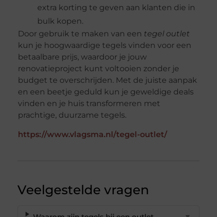
extra korting te geven aan klanten die in
bulk kopen.
Door gebruik te maken van een
tegel outlet
kun je hoogwaardige tegels vinden voor een
betaalbare prijs, waardoor je jouw
renovatieproject kunt voltooien zonder je
budget te overschrijden. Met de juiste aanpak
en een beetje geduld kun je geweldige deals
vinden en je huis transformeren met
prachtige, duurzame tegels.
https://www.vlagsma.nl/tegel-outlet/
Veelgestelde vragen
Waarom zijn tegels bij een outlet
▼