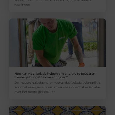
woningen
Hoe kan vloerisolatie helpen om energie te besparen
zonder je budget te overschrijden?
De meeste huiseigenaren weten dat isolatie belangrijk is
voor het energieverbruik, maar vaak wordt vloerisolatie
over het hoofd gezien. Een