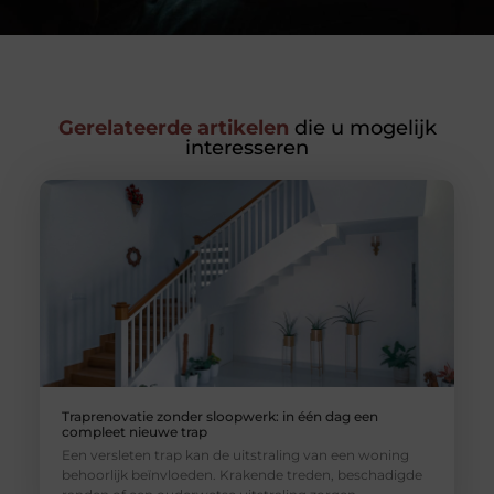
Gerelateerde artikelen
die u mogelijk
interesseren
Traprenovatie zonder sloopwerk: in één dag een
compleet nieuwe trap
Een versleten trap kan de uitstraling van een woning
behoorlijk beïnvloeden. Krakende treden, beschadigde