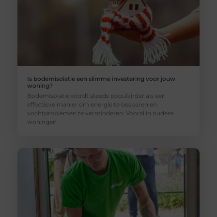
Is bodemisolatie een slimme investering voor jouw
woning?
Bodemisolatie wordt steeds populairder als een
effectieve manier om energie te besparen en
vochtproblemen te verminderen. Vooral in oudere
woningen