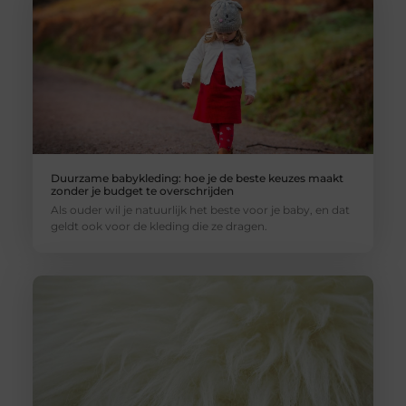
Duurzame babykleding: hoe je de beste keuzes maakt
zonder je budget te overschrijden
Als ouder wil je natuurlijk het beste voor je baby, en dat
geldt ook voor de kleding die ze dragen.