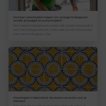
Hoe kan vloerisolatie helpen om energie te besparen
zonder je budget te overschrijden?
De meeste huiseigenaren weten dat isolatie belangrijk is
voor het energieverbruik, maar vaak wordt vloerisolatie
over het hoofd gezien. Een
Vloertegels in betonlook: de stoere revolutie voor je
interieur
Een vloer die kracht en elegantie uitstraalt, robuust