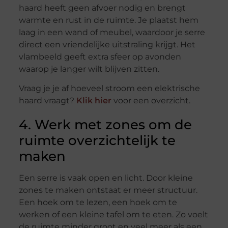
haard heeft geen afvoer nodig en brengt
warmte en rust in de ruimte. Je plaatst hem
laag in een wand of meubel, waardoor je serre
direct een vriendelijke uitstraling krijgt. Het
vlambeeld geeft extra sfeer op avonden
waarop je langer wilt blijven zitten.
Vraag je je af hoeveel stroom een elektrische
haard vraagt?
Klik hier
voor een overzicht.
4. Werk met zones om de
ruimte overzichtelijk te
maken
Een serre is vaak open en licht. Door kleine
zones te maken ontstaat er meer structuur.
Een hoek om te lezen, een hoek om te
werken of een kleine tafel om te eten. Zo voelt
de ruimte minder groot en veel meer als een