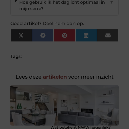
Hoe gebruik ik het daglicht optimaal in
▼
mijn serre?
Goed artikel? Deel hem dan op:
X
Facebook
Pinterest
LinkedIn
Email
(Twitter)
Tags:
Lees deze
artikelen
voor meer inzicht
Wat betekent NWWI eigenlijk?