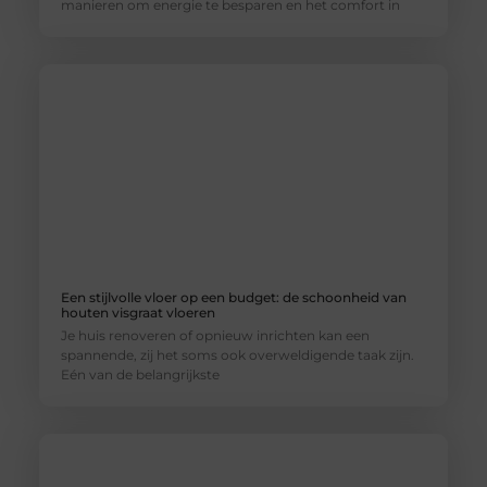
manieren om energie te besparen en het comfort in
Een stijlvolle vloer op een budget: de schoonheid van
houten visgraat vloeren
Je huis renoveren of opnieuw inrichten kan een
spannende, zij het soms ook overweldigende taak zijn.
Eén van de belangrijkste