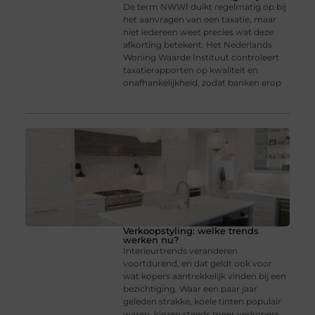
De term NWWI duikt regelmatig op bij
het aanvragen van een taxatie, maar
niet iedereen weet precies wat deze
afkorting betekent. Het Nederlands
Woning Waarde Instituut controleert
taxatierapporten op kwaliteit en
onafhankelijkheid, zodat banken erop
Verkoopstyling: welke trends
werken nu?
Interieurtrends veranderen
voortdurend, en dat geldt ook voor
wat kopers aantrekkelijk vinden bij een
bezichtiging. Waar een paar jaar
geleden strakke, koele tinten populair
waren, kiezen steeds meer verkopers