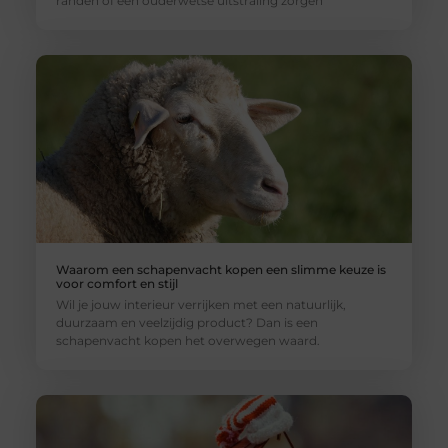
randen of een ouderwetse uitstraling zorgen
Waarom een schapenvacht kopen een slimme keuze is
voor comfort en stijl
Wil je jouw interieur verrijken met een natuurlijk,
duurzaam en veelzijdig product? Dan is een
schapenvacht kopen het overwegen waard.