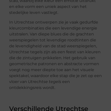
stad, waarbij elke kleur een emotie uitdrukt
en elke vorm een uniek aspect van het
stedelijke leven vastlegt.
In Utrechtse ontwerpen zie je vaak gedurfde
kleurcombinaties die een levendige energie
uitstralen. Van diepe blues die de grachten
weerspiegelen tot levendige roodtinten die
de levendigheid van de stad weerspiegelen,
Utrechtse tegels zijn als een feest van kleuren
die de zintuigen prikkelen. Het gebruik van
geometrische patronen en abstracte vormen
voegt nog meer diepte toe aan het visuele
spektakel, waardoor elke stap die je zet op een
vloer van
Utrechtse tegels
een
ontdekkingsreis wordt.
Verschillende Utrechtse