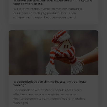
Waarom een schapenvacht kopen een slimme keuze is
voor comfort en stijl
Wil je jouw interieur verrijken met een natuurlijk,
duurzaam en veelzijdig product? Dan is een
schapenvacht kopen het overwegen waard.
Is bodemisolatie een slimme investering voor jouw
woning?
Bodemisolatie wordt steeds populairder als een
effectieve manier om energie te besparen en
vochtproblemen te verminderen. Vooral in oudere
woningen