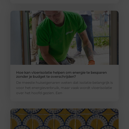
Hoe kan vloerisolatie helpen om energie te besparen
zonder je budget te overschrijden?
De meeste huiseigenaren weten dat isolatie belangrijk is
voor het energieverbruik, maar vaak wordt vloerisolatie
over het hoofd gezien. Een