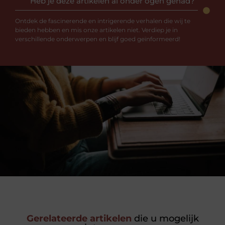
Heb je deze artikelen al onder ogen gehad?
Ontdek de fascinerende en intrigerende verhalen die wij te
bieden hebben en mis onze artikelen niet. Verdiep je in
verschillende onderwerpen en blijf goed geïnformeerd!
Gerelateerde artikelen
die u mogelijk