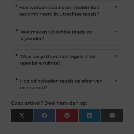
Hoe worden traditie en moderniteit
▼
gecombineerd in Utrechtse tegels?
Wat maken Utrechtse tegels zo
▼
bijzonder?
Waar zie je Utrechtse tegels in de
▼
openbare ruimte?
Hoe beïnvloeden tegels de sfeer van
▼
een ruimte?
Goed artikel? Deel hem dan op:
X
Facebook
Pinterest
LinkedIn
Email
(Twitter)