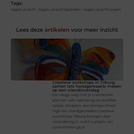
Tags:
tegels utrecht
,
tegels utrecht bestellen
,
tegels utrecht kopen
Lees deze
artikelen
voor meer inzicht
Creatieve workshops in Tilburg:
samen iets handgemaakts maken
op een vriendinnendag
Een dagje weg met je vriendinnen
plannen valt vaak terug op dezelfde
opties: shoppen, een terrasje of een
high tea. Handgemaakte creatieve
workshops Tilburg brengen daar
verandering in, want in plaats van
consumeren ga je