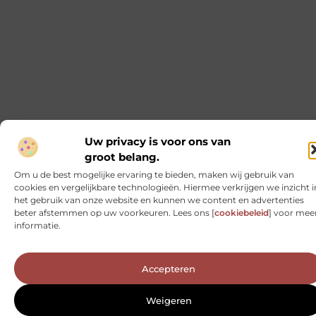
De Ultieme Gids voor Werkkleding in Tilburg: Tips en
Veelgestelde Vragen
Wanneer het aankomt op werkkleding, wil je niet alleen
dat het functioneel is, maar ook dat het comfort biedt,
duurzaam