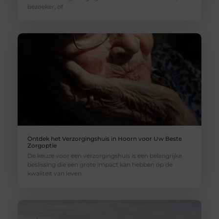
bezoeker, of
Ontdek het Verzorgingshuis in Hoorn voor Uw Beste
Zorgoptie
De keuze voor een verzorgingshuis is een belangrijke
beslissing die een grote impact kan hebben op de
kwaliteit van leven