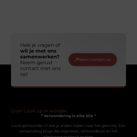
Ontdek de Veelzijdigheid van Sportwinkel in Hilversum
Sportwinkel in Hilversum. hilversumtoday.nl. is al
jarenlang een begrip voor lokale sportliefhebbers,
fitnessfanaten en gezinnen. In deze blogpost nemen we
Uw privacy is voor ons van
groot belang.