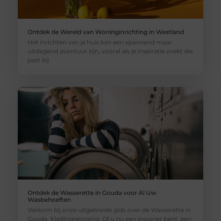
Ontdek de Wereld van Woninginrichting in Westland
Het inrichten van je huis kan een spannend maar
uitdagend avontuur zijn, vooral als je inspiratie zoekt die
past bij
Ontdek de Wasserette in Gouda voor Al Uw
Wasbehoeften
Welkom bij onze uitgebreide gids over de Wasserette in
Gouda. Kledingreiniging. Of u nu een inwoner bent, een