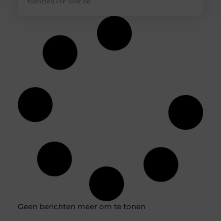
toeristen van over de
Ontdek de Supermarkt Scene in Helmond
Bent u een lokale shopper, gezondheidsbewuste
consument of stedelijke bewoner? Dan zult u blij zijn te
horen dat Helmond een