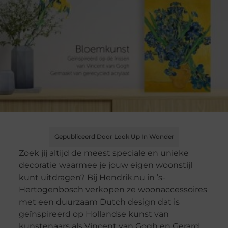
Gepubliceerd Door Look Up In Wonder
Zoek jij altijd de meest speciale en unieke
decoratie waarmee je jouw eigen woonstijl
kunt uitdragen? Bij Hendrik.nu in ’s-
Hertogenbosch verkopen ze woonaccessoires
met een duurzaam Dutch design dat is
geïnspireerd op Hollandse kunst van
kunstenaars als Vincent van Gogh en Gerard