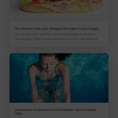
De Ultieme Gids voor Belegde Broodjes in Groningen
Ben je op zoek naar het perfecte belegde broodje in
Groningen? Of je nu een snelle lunch wilt, iets lekkers
Zwemmen in Oosterhout Ontdekken: De Complete
Gids