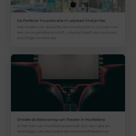
De Perfecte Trouwlocatie in Lelystad Vind je Hier
Het vinden van de perfecte trouwlocatie is cruciaal voor
een onvergetelijke bruiloft. Lelystad biedt een scala aan
prachtige locaties die
Ontdek de Betovering van Theater in Hoofddorp
In het hart van Hoofddorp bevindt zich een rijke en
levendige culturele scene die theaterliefhebbers en