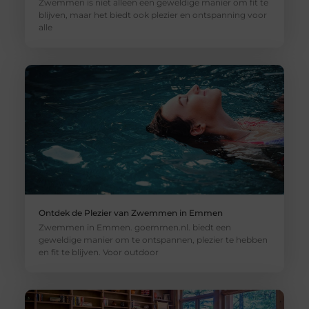
Zwemmen is niet alleen een geweldige manier om fit te
blijven, maar het biedt ook plezier en ontspanning voor
alle
Ontdek de Plezier van Zwemmen in Emmen
Zwemmen in Emmen. goemmen.nl. biedt een
geweldige manier om te ontspannen, plezier te hebben
en fit te blijven. Voor outdoor