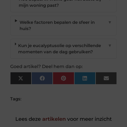
mijn woning past?
Welke factoren bepalen de sfeer in
▼
huis?
Kun je eucalyptusolie op verschillende
▼
momenten van de dag gebruiken?
Goed artikel? Deel hem dan op:
X
Facebook
Pinterest
LinkedIn
Email
(Twitter)
Tags:
Lees deze
artikelen
voor meer inzicht