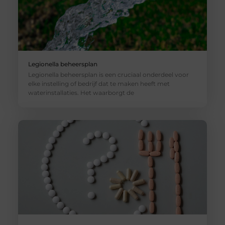
Legionella beheersplan
Legionella beheersplan is een cruciaal onderdeel voor
elke instelling of bedrijf dat te maken heeft met
waterinstallaties. Het waarborgt de