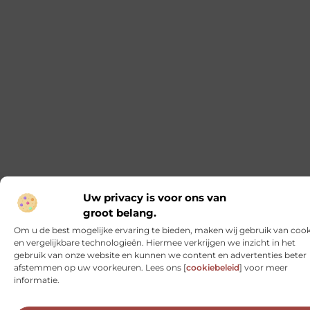
Uw privacy is voor ons van
groot belang.
Om u de best mogelijke ervaring te bieden, maken wij gebruik van cook
en vergelijkbare technologieën. Hiermee verkrijgen we inzicht in het
gebruik van onze website en kunnen we content en advertenties beter
afstemmen op uw voorkeuren. Lees ons [
cookiebeleid
] voor meer
informatie.