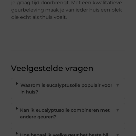
je graag tijd doorbrengt. Met een kwalitatieve
geurbeleving maak je van ieder huis een plek
die echt als thuis voelt.
Veelgestelde vragen
Waarom is eucalyptusolie populair voor
▼
in huis?
Kan ik eucalyptusolie combineren met
▼
andere geuren?
Hoe bepaal ik welke geur het beste bij
▼