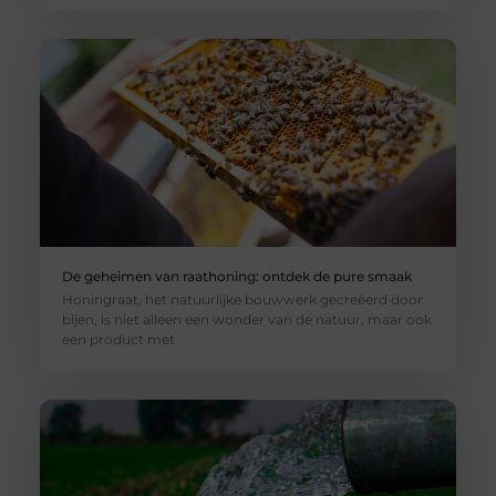
De geheimen van raathoning: ontdek de pure smaak
Honingraat, het natuurlijke bouwwerk gecreëerd door
bijen, is niet alleen een wonder van de natuur, maar ook
een product met