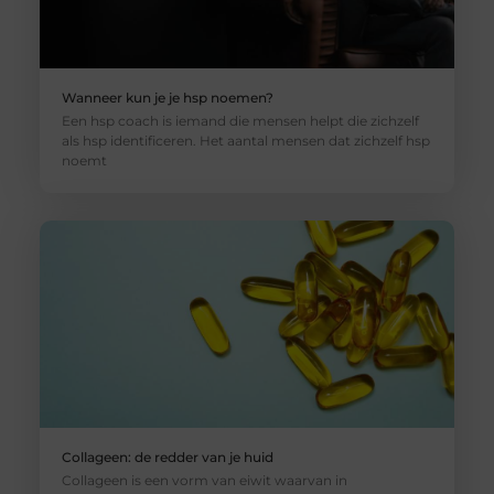
Wanneer kun je je hsp noemen?
Een hsp coach is iemand die mensen helpt die zichzelf
als hsp identificeren. Het aantal mensen dat zichzelf hsp
noemt
Collageen: de redder van je huid
Collageen is een vorm van eiwit waarvan in