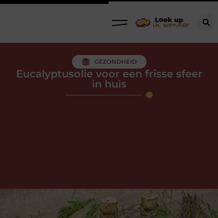
GEZONDHEID
Eucalyptusolie voor een frisse sfeer
in huis