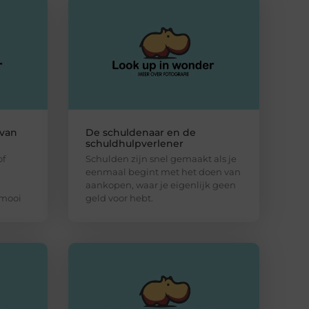
 van
De schuldenaar en de
schuldhulpverlener
of
Schulden zijn snel gemaakt als je
eenmaal begint met het doen van
aankopen, waar je eigenlijk geen
 mooi
geld voor hebt.