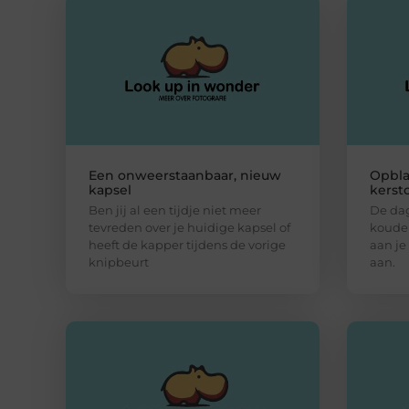
Een onweerstaanbaar, nieuw
Opbla
kapsel
kerst
Ben jij al een tijdje niet meer
De da
tevreden over je huidige kapsel of
kouder 
heeft de kapper tijdens de vorige
aan je
knipbeurt
aan.