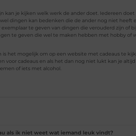
ijn kan je kijken welk werk de ander doet. Iedereen doet
rk wel dingen kan bedenken die de ander nog niet heeft 
 exemplaar te geven van dingen die verouderd zijn of bi
dingen te geven die wel te maken hebben met hobby of 
n is het mogelijk om op een website met cadeaus te kij
en voor cadeaus en als het dan nog niet lukt kan je altij
emen of iets met alcohol.
u als ik niet weet wat iemand leuk vindt?