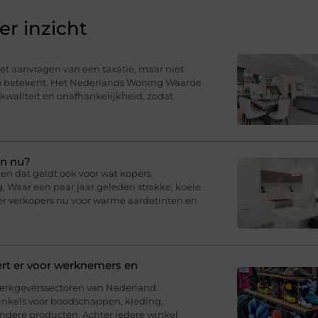
r inzicht
t aanvragen van een taxatie, maar niet
ng betekent. Het Nederlands Woning Waarde
 kwaliteit en onafhankelijkheid, zodat
en nu?
en dat geldt ook voor wat kopers
g. Waar een paar jaar geleden strakke, koele
er verkopers nu voor warme aardetinten en
ert er voor werknemers en
werkgeverssectoren van Nederland.
inkels voor boodschappen, kleding,
andere producten. Achter iedere winkel