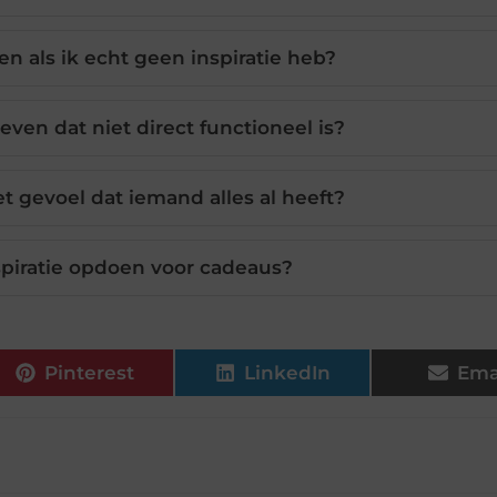
en als ik echt geen inspiratie heb?
ven dat niet direct functioneel is?
t gevoel dat iemand alles al heeft?
spiratie opdoen voor cadeaus?
Pinterest
LinkedIn
Ema