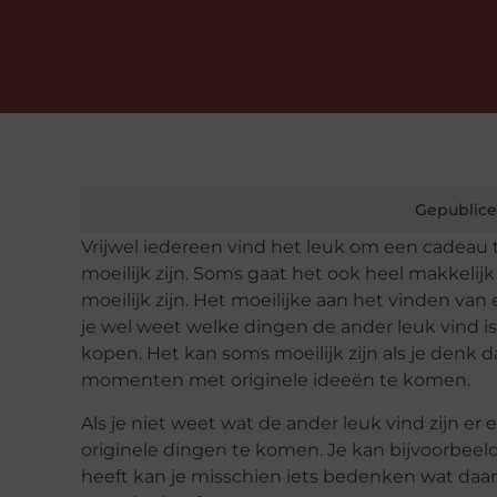
Gepublice
Vrijwel iedereen vind het leuk om een cadeau 
moeilijk zijn. Soms gaat het ook heel makkeli
moeilijk zijn. Het moeilijke aan het vinden van 
je wel weet welke dingen de ander leuk vind i
kopen. Het kan soms moeilijk zijn als je denk da
momenten met originele ideeën te komen.
Als je niet weet wat de ander leuk vind zijn e
originele dingen te komen. Je kan bijvoorbeeld
heeft kan je misschien iets bedenken wat daa