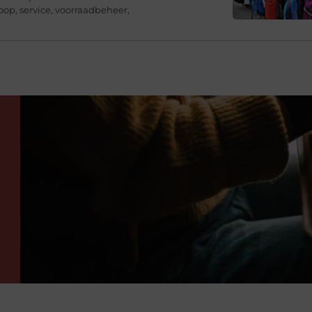
op, service, voorraadbeheer,