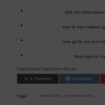
Wat zijn alternatiev
Kan ik een cadeau ge
Hoe ga ik om met he
Waar kan ik in
Goed artikel? Deel hem dan op:
X (Twitter)
Facebook
cadeau kopen
,
verjaardagscadeau
Tags: