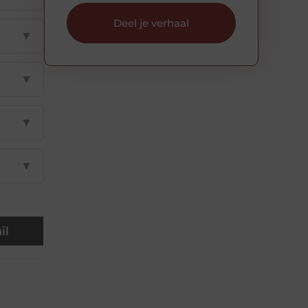
Deel je verhaal
▼
▼
▼
▼
il