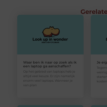
Gerelate
Waar ben ik naar op zoek als ik
Je ei
een laptop ga aanschaffen?
Tegenw
Op het gebied van laptops heb je
weinig
altijd veel keuze. Er zijn namelijk
starte
enorm veel laptops. Wanneer je
kosten
van plan