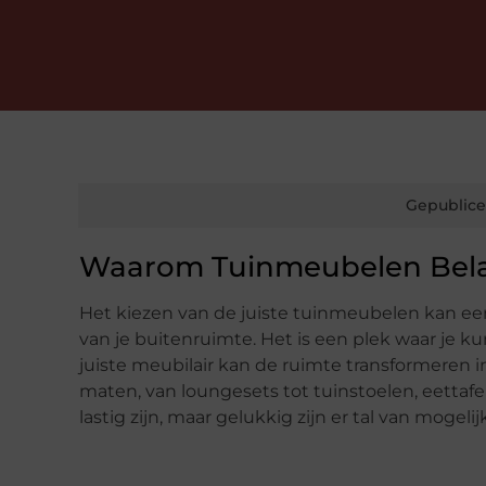
Gepublice
Waarom Tuinmeubelen Belang
Het kiezen van de juiste tuinmeubelen kan een
van je buitenruimte. Het is een plek waar je k
juiste meubilair kan de ruimte transformeren in
maten, van loungesets tot tuinstoelen, eettafe
lastig zijn, maar gelukkig zijn er tal van mog