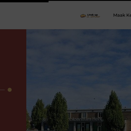
Maak K