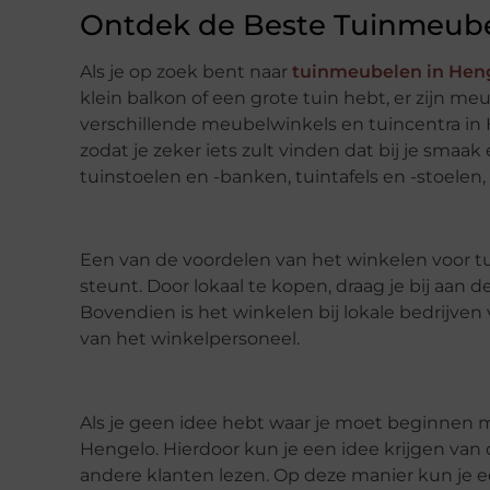
Ontdek de Beste Tuinmeube
Als je op zoek bent naar
tuinmeubelen in Hen
klein balkon of een grote tuin hebt, er zijn me
verschillende meubelwinkels en tuincentra in
zodat je zeker iets zult vinden dat bij je smaa
tuinstoelen en -banken, tuintafels en -stoelen,
Een van de voordelen van het winkelen voor t
steunt. Door lokaal te kopen, draag je bij aa
Bovendien is het winkelen bij lokale bedrijven
van het winkelpersoneel.
Als je geen idee hebt waar je moet beginnen 
Hengelo. Hierdoor kun je een idee krijgen van 
andere klanten lezen. Op deze manier kun je