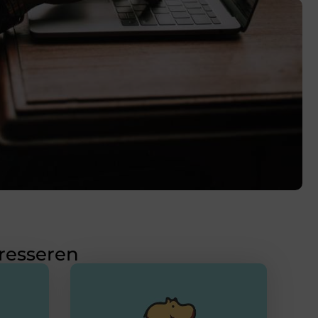
eresseren