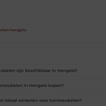
belen-hengelo
ubelen zijn beschikbaar in Hengelo?
inmeubelen in Hengelo kopen?
an lokaal winkelen voor tuinmeubelen?