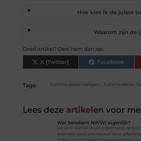
Hoe kies ik de juiste 
Waarom zijn de j
Goed artikel? Deel hem dan op:
X (Twitter)
Facebook
tuinmeubelen hengelo
,
tuinmeubelen h
Tags:
Lees deze
artikelen
voor mee
Wat betekent NWWI eigenlijk?
De term NWWI duikt regelmatig op bij he
iedereen weet precies wat deze afkorti
Instituut controleert taxatierapporten op