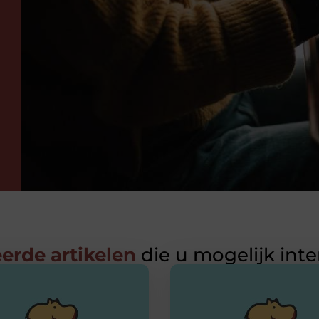
erde artikelen
die u mogelijk int