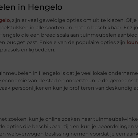
len in Hengelo
gelo
, zijn er veel geweldige opties om uit te kiezen. Of j
ubelstukken in alle soorten en maten beschikbaar. Er zij
 Hengelo die een breed scala aan tuinmeubelen aanbied
k en budget past. Enkele van de populaire opties zijn
loun
 parasols en ligbedden.
uinmeubelen in Hengelo is dat je veel lokale onderneme
n de economie van de stad en ondersteun je de gemeensc
 vaak persoonlijker en kun je profiteren van deskundig a
met zoeken, kun je online zoeken naar tuinmeubelwinkel
de opties die beschikbaar zijn en kun je beoordelingen 
 een weloverwogen beslissing nemen voordat je een aan