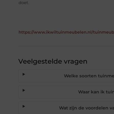
doet.
https://www.ikwiltuinmeubelen.nl/tuinmeu
Veelgestelde vragen
Welke soorten tuinme
Waar kan ik tu
Wat zijn de voordelen v