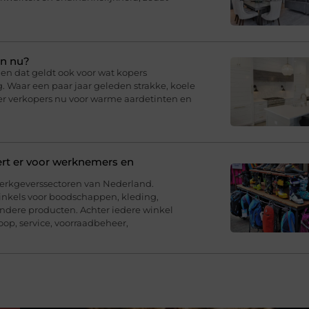
en nu?
en dat geldt ook voor wat kopers
g. Waar een paar jaar geleden strakke, koele
er verkopers nu voor warme aardetinten en
ert er voor werknemers en
werkgeverssectoren van Nederland.
inkels voor boodschappen, kleding,
andere producten. Achter iedere winkel
op, service, voorraadbeheer,