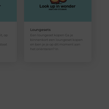
Loungesets
t, op
Een loungeset kopen Ga je
binnenkort een loungeset kopen
staat
en ben je je op dit moment aan
het oriënteren? In