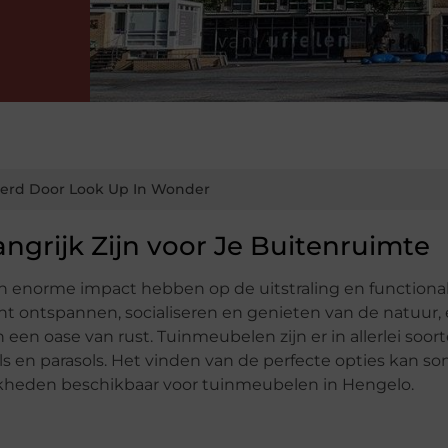
erd Door Look Up In Wonder
rijk Zijn voor Je Buitenruimte
 enorme impact hebben op de uitstraling en functional
unt ontspannen, socialiseren en genieten van de natuur,
 een oase van rust. Tuinmeubelen zijn er in allerlei soor
ls en parasols. Het vinden van de perfecte opties kan s
elijkheden beschikbaar voor tuinmeubelen in Hengelo.