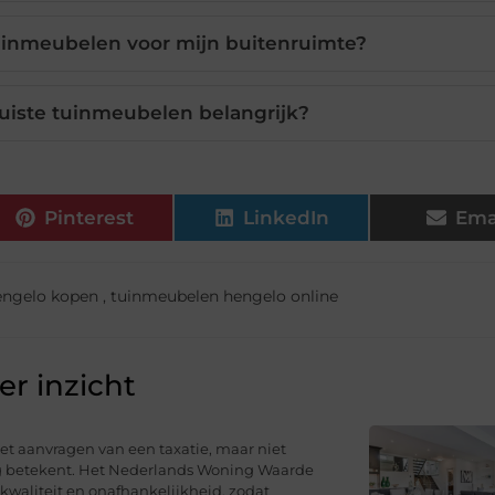
tuinmeubelen voor mijn buitenruimte?
uiste tuinmeubelen belangrijk?
Pinterest
LinkedIn
Ema
engelo kopen
,
tuinmeubelen hengelo online
r inzicht
t aanvragen van een taxatie, maar niet
ng betekent. Het Nederlands Woning Waarde
 kwaliteit en onafhankelijkheid, zodat