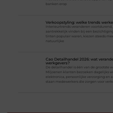
banken erop
Verkoopstyling: welke trends werk
Interieurtrends veranderen voortdurend, 
aantrekkelijk vinden bij een bezichtigin
tinten populair waren, kiezen steeds me
natuurlijke
Cao Detailhandel 2026: wat verand
werkgevers?
De detailhandel is één van de grootste 
Miljoenen klanten bezoeken dagelijks w
elektronica, persoonlijke verzorging en 
staan medewerkers die zorgen voor verko