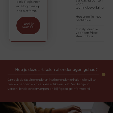
aandachtspunten
plek. Registreer
voor
en blog mee op
woningbeveiliging
ons platform.
Hoe groei je met
backlinks?
Deel je
verhaal
Eucalyptusolie
voor een frisse
sfeer in huis
Heb je deze artikelen al onder ogen gehad?
Ontdek de fascinerende en intrigerende verhalen die wij te
bieden hebben en mis onze artikelen niet. Verdiep je in
verschillende onderwerpen en blijf goed geïnformeerd!