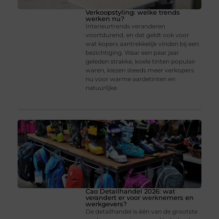
Verkoopstyling: welke trends
werken nu?
Interieurtrends veranderen
voortdurend, en dat geldt ook voor
wat kopers aantrekkelijk vinden bij een
bezichtiging. Waar een paar jaar
geleden strakke, koele tinten populair
waren, kiezen steeds meer verkopers
nu voor warme aardetinten en
natuurlijke
Cao Detailhandel 2026: wat
verandert er voor werknemers en
werkgevers?
De detailhandel is één van de grootste