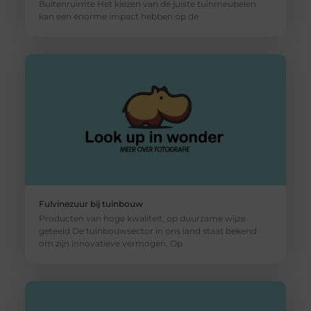
Buitenruimte Het kiezen van de juiste tuinmeubelen
kan een enorme impact hebben op de
Fulvinezuur bij tuinbouw
Producten van hoge kwaliteit, op duurzame wijze
geteeld De tuinbouwsector in ons land staat bekend
om zijn innovatieve vermogen. Op