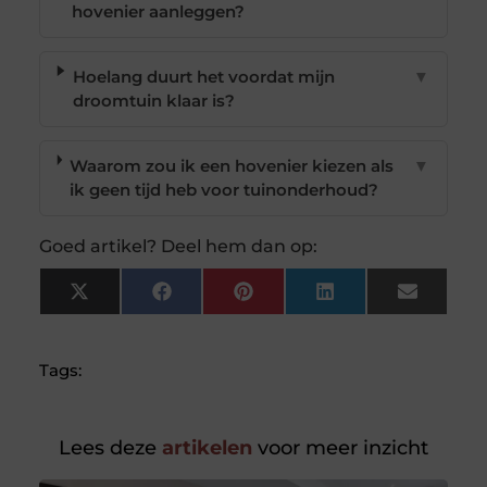
hovenier aanleggen?
Hoelang duurt het voordat mijn
▼
droomtuin klaar is?
Waarom zou ik een hovenier kiezen als
▼
ik geen tijd heb voor tuinonderhoud?
Goed artikel? Deel hem dan op:
X
Facebook
Pinterest
LinkedIn
Email
(Twitter)
Tags:
Lees deze
artikelen
voor meer inzicht