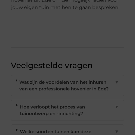
hovenier uit Ede om de mogelijkheden voor
jouw eigen tuin met hen te gaan bespreken!
Veelgestelde vragen
Wat zijn de voordelen van het inhuren
▼
van een professionele hovenier in Ede?
Hoe verloopt het proces van
▼
tuinontwerp en -inrichting?
Welke soorten tuinen kan deze
▼