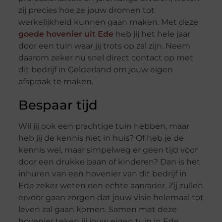
zij precies hoe ze jouw dromen tot
werkelijkheid kunnen gaan maken. Met deze
goede hovenier uit Ede
heb jij het hele jaar
door een tuin waar jij trots op zal zijn. Neem
daarom zeker nu snel direct contact op met
dit bedrijf in Gelderland om jouw eigen
afspraak te maken.
Bespaar tijd
Wil jij ook een prachtige tuin hebben, maar
heb jij de kennis niet in huis? Of heb je de
kennis wel, maar simpelweg er geen tijd voor
door een drukke baan of kinderen? Dan is het
inhuren van een hovenier van dit bedrijf in
Ede zeker weten een echte aanrader. Zij zullen
ervoor gaan zorgen dat jouw visie helemaal tot
leven zal gaan komen. Samen met deze
hovenier teken jij jouw eigen tuin in Ede