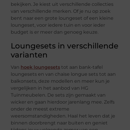
bekijken. Je kiest uit verschillende collecties
van verschillende merken. Of je nu op zoek
bent naar een grote loungeset of een kleine
loungeset, voor iedere tuin en voor ieder
budget is er meer dan genoeg keuze.
Loungesets in verschillende
varianten
Van
hoek loungesets
tot aan bank-tafel
loungesets en van chaise longue sets tot aan
balkonsets, deze modellen en meer kun je
vergelijken in het aanbod van HG
Tuinmeubelen. De sets zijn gemaakt van
wicker en gaan hierdoor jarenlang mee. Zelfs
onder de meest extreme
weersomstandigheden. Haal het leven dat je
binnen doorbrengt naar buiten en geniet
tijdens jouw volgende zomer van een