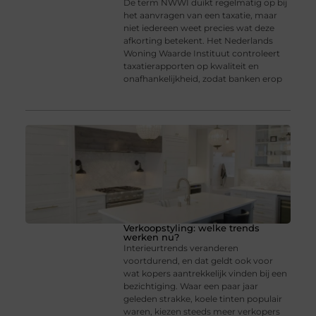
De term NWWI duikt regelmatig op bij
het aanvragen van een taxatie, maar
niet iedereen weet precies wat deze
afkorting betekent. Het Nederlands
Woning Waarde Instituut controleert
taxatierapporten op kwaliteit en
onafhankelijkheid, zodat banken erop
Verkoopstyling: welke trends
werken nu?
Interieurtrends veranderen
voortdurend, en dat geldt ook voor
wat kopers aantrekkelijk vinden bij een
bezichtiging. Waar een paar jaar
geleden strakke, koele tinten populair
waren, kiezen steeds meer verkopers