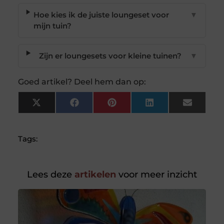
Hoe kies ik de juiste loungeset voor
▼
mijn tuin?
Zijn er loungesets voor kleine tuinen?
▼
Goed artikel? Deel hem dan op:
X
Facebook
Pinterest
LinkedIn
Email
(Twitter)
Tags:
Lees deze
artikelen
voor meer inzicht