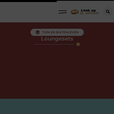
TUIN EN BUITENLEVEN
Loungesets