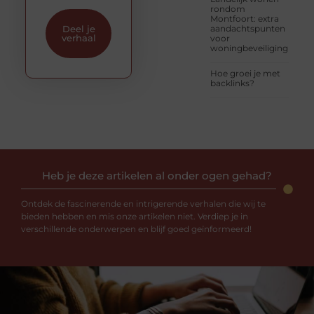
rondom
Montfoort: extra
aandachtspunten
Deel je
verhaal
voor
woningbeveiliging
Hoe groei je met
backlinks?
Heb je deze artikelen al onder ogen gehad?
Ontdek de fascinerende en intrigerende verhalen die wij te
bieden hebben en mis onze artikelen niet. Verdiep je in
verschillende onderwerpen en blijf goed geïnformeerd!