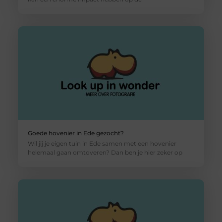
Goede hovenier in Ede gezocht?
Wil jij je eigen tuin in Ede samen met een hovenier
helemaal gaan omtoveren? Dan ben je hier zeker op