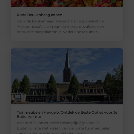
Rode Beukenhaag kopen
De rode beukenhaag, bekend als Fagus sylvatica
‘Atropunicea’, is een van de meest opvallende en
populaire haagplanten in Nederlandse tuinen
Tuinmeubelen Hengelo: Ontdek de Beste Opties voor Je
Buitenruimte
Waarom Tuinmeubelen Belangrijk Zijn voor Je
Buitenruimte Het kiezen van de juiste tuinmeubelen
kan een enorme impact hebben op de