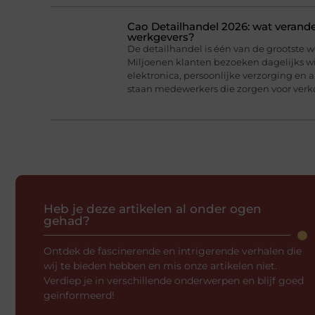
Cao Detailhandel 2026: wat verand
werkgevers?
De detailhandel is één van de grootste 
Miljoenen klanten bezoeken dagelijks w
elektronica, persoonlijke verzorging en 
staan medewerkers die zorgen voor verko
Heb je deze artikelen al onder ogen
gehad?
Ontdek de fascinerende en intrigerende verhalen die
wij te bieden hebben en mis onze artikelen niet.
Verdiep je in verschillende onderwerpen en blijf goed
geïnformeerd!