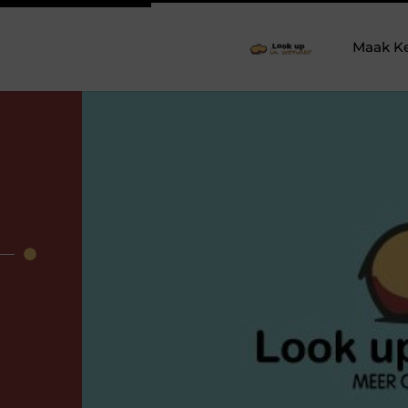
Maak K