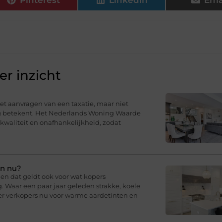
r inzicht
t aanvragen van een taxatie, maar niet
ng betekent. Het Nederlands Woning Waarde
 kwaliteit en onafhankelijkheid, zodat
en nu?
en dat geldt ook voor wat kopers
g. Waar een paar jaar geleden strakke, koele
er verkopers nu voor warme aardetinten en