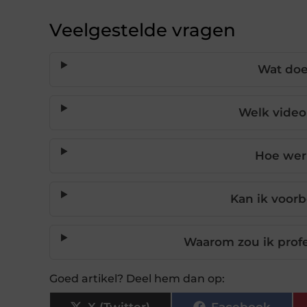
Veelgestelde vragen
Wat doe
Welk video
Hoe werk
Kan ik voor
Waarom zou ik profe
Goed artikel? Deel hem dan op:
X (Twitter)
Facebook