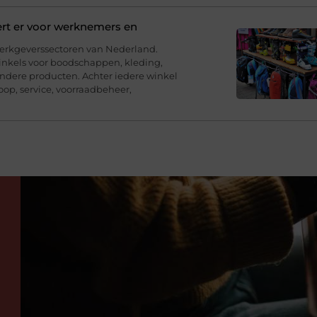
ert er voor werknemers en
werkgeverssectoren van Nederland.
inkels voor boodschappen, kleding,
andere producten. Achter iedere winkel
op, service, voorraadbeheer,