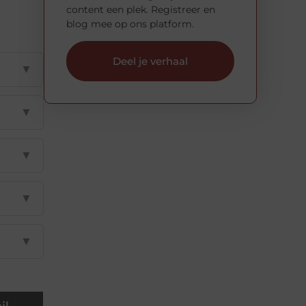
content een plek. Registreer en
blog mee op ons platform.
Deel je verhaal
▼
▼
▼
▼
▼
il