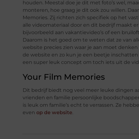
houden. Meestal doe je dit met foto’s wel, maar h
monteren, hoe graag je dit ook zou willen. Da
Memories. Zij richten zich specifiek op het vas
alle videomateriaal door en dit bedrijf maakt er
bijvoorbeeld aan vakantievideo’s of een bruiloft.
Daarom is het goed om te weten dat ze van al
website precies zien waar je aan moet denken b
de website en zo kun je een beetje inschatten
een super leuk concept om toch iets uit de vid
Your Film Memories
Dit bedrijf biedt nog veel meer leuke dingen a
vrienden en familie persoonlijke boodschappen
is leuk om familie’s echt te verrassen. Ze heb
even
op de website
.