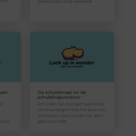
es en
sneeuw van vorig weekend
n
 van
De schuldenaar en de
schuldhulpverlener
of
Schulden zijn snel gemaakt als je
eenmaal begint met het doen van
aankopen, waar je eigenlijk geen
 mooi
geld voor hebt.