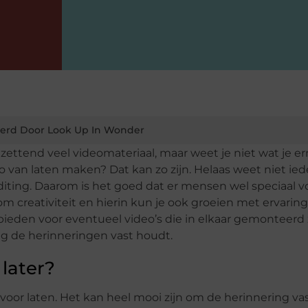
erd Door Look Up In Wonder
tzettend veel videomateriaal, maar weet je niet wat je 
 van laten maken? Dat kan zo zijn. Helaas weet niet ie
editing. Daarom is het goed dat er mensen wel speciaal v
 creativiteit en hierin kun je ook groeien met ervaring
anbieden voor eventueel video’s die in elkaar gemonteer
g de herinneringen vast houdt.
later?
oor laten. Het kan heel mooi zijn om de herinnering vas