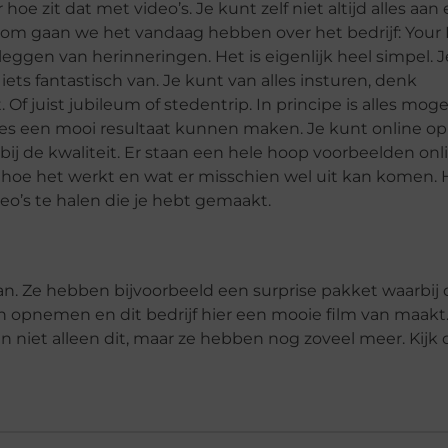
oe zit dat met video’s. Je kunt zelf niet altijd alles aan 
arom gaan we het vandaag hebben over het bedrijf: Your 
tleggen van herinneringen. Het is eigenlijk heel simpel. J
 iets fantastisch van. Je kunt van alles insturen, denk
 Of juist jubileum of stedentrip. In principe is alles mogel
les een mooi resultaat kunnen maken. Je kunt online op
ij de kwaliteit. Er staan een hele hoop voorbeelden onl
 hoe het werkt en wat er misschien wel uit kan komen. H
eo’s te halen die je hebt gemaakt.
an. Ze hebben bijvoorbeeld een surprise pakket waarbij 
 opnemen en dit bedrijf hier een mooie film van maakt.
ben niet alleen dit, maar ze hebben nog zoveel meer. Kij