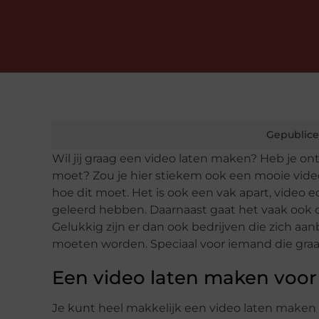
Gepublice
Wil jij graag een video laten maken? Heb je on
moet? Zou je hier stiekem ook een mooie video
hoe dit moet. Het is ook een vak apart, video 
geleerd hebben. Daarnaast gaat het vaak ook om
Gelukkig zijn er dan ook bedrijven die zich a
moeten worden. Speciaal voor iemand die graa
Een video laten maken voor 
Je kunt heel makkelijk een video laten maken v