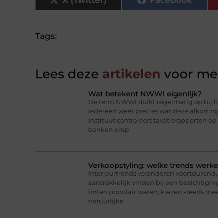
Tags:
Lees deze
artikelen
voor mee
Wat betekent NWWI eigenlijk?
De term NWWI duikt regelmatig op bij he
iedereen weet precies wat deze afkorti
Instituut controleert taxatierapporten op
banken erop
Verkoopstyling: welke trends werk
Interieurtrends veranderen voortdurend, 
aantrekkelijk vinden bij een bezichtigin
tinten populair waren, kiezen steeds me
natuurlijke