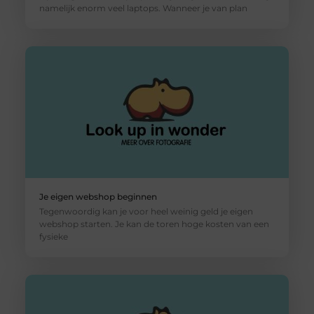
namelijk enorm veel laptops. Wanneer je van plan
Je eigen webshop beginnen
Tegenwoordig kan je voor heel weinig geld je eigen
webshop starten. Je kan de toren hoge kosten van een
fysieke