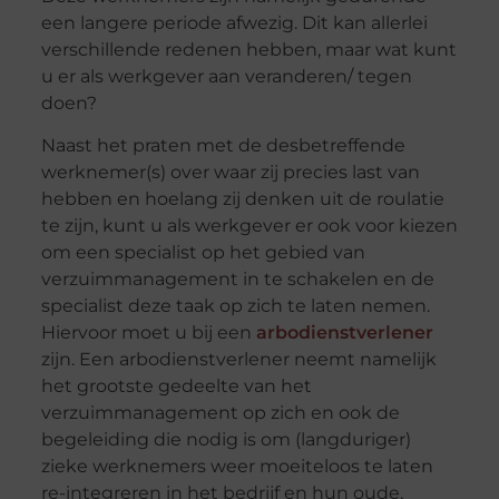
een langere periode afwezig. Dit kan allerlei
verschillende redenen hebben, maar wat kunt
u er als werkgever aan veranderen/ tegen
doen?
Naast het praten met de desbetreffende
werknemer(s) over waar zij precies last van
hebben en hoelang zij denken uit de roulatie
te zijn, kunt u als werkgever er ook voor kiezen
om een specialist op het gebied van
verzuimmanagement in te schakelen en de
specialist deze taak op zich te laten nemen.
Hiervoor moet u bij een
arbodienstverlener
zijn. Een arbodienstverlener neemt namelijk
het grootste gedeelte van het
verzuimmanagement op zich en ook de
begeleiding die nodig is om (langduriger)
zieke werknemers weer moeiteloos te laten
re-integreren in het bedrijf en hun oude,