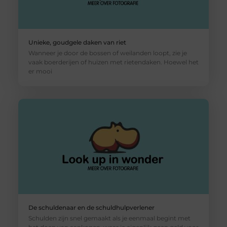
Unieke, goudgele daken van riet
Wanneer je door de bossen of weilanden loopt, zie je
vaak boerderijen of huizen met rietendaken. Hoewel het
er mooi
De schuldenaar en de schuldhulpverlener
Schulden zijn snel gemaakt als je eenmaal begint met