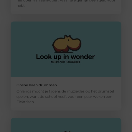
het doen van aankopen, waar je eigenlijk geen geld voor
hebt.
Online leren drummen
Onlangs mocht je tijdens de muziekles op het drumstel
spelen, want de school heeft voor een paar weken een
Elektrisch