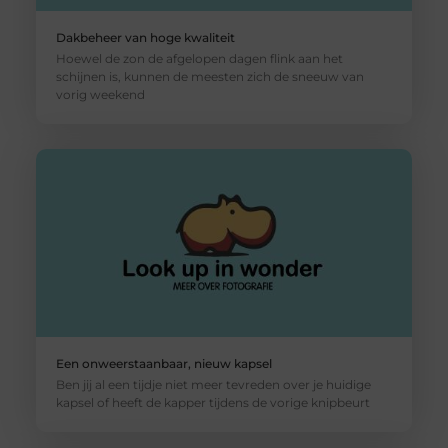
Dakbeheer van hoge kwaliteit
Hoewel de zon de afgelopen dagen flink aan het
schijnen is, kunnen de meesten zich de sneeuw van
vorig weekend
Een onweerstaanbaar, nieuw kapsel
Ben jij al een tijdje niet meer tevreden over je huidige
kapsel of heeft de kapper tijdens de vorige knipbeurt