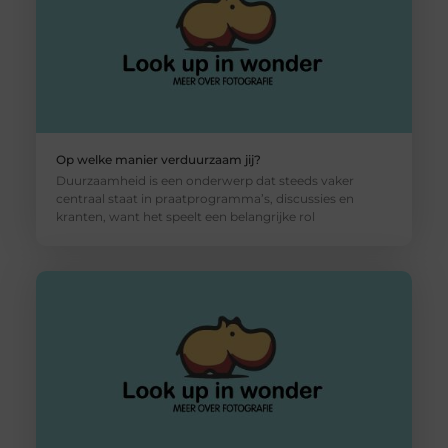
Op welke manier verduurzaam jij?
Duurzaamheid is een onderwerp dat steeds vaker
centraal staat in praatprogramma’s, discussies en
kranten, want het speelt een belangrijke rol