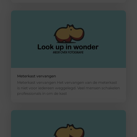
Meterkast vervangen
Meterkast vervangen Het vervangen van de meterkast
is niet voor iedereen weggelegd. Veel mensen schakelen
professionals in om de kast