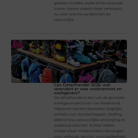
geleden strakke, koele tinten populair
waren, kiezen steeds meer verkopers
nu voor warme aardetinten en
natuurlijke
Cao Detailhandel 2026: wat
verandert er voor werknemers en
werkgevers?
De detailhandel is één van de grootste
werkgeverssectoren van Nederland.
Miljoenen klanten bezoeken dagelijks
winkels voor boodschappen, kleding,
elektronica, persoonlijke verzorging en
andere producten. Achter iedere
winkel staan medewerkers die zorgen
voor verkoop, service, voorraadbeheer,