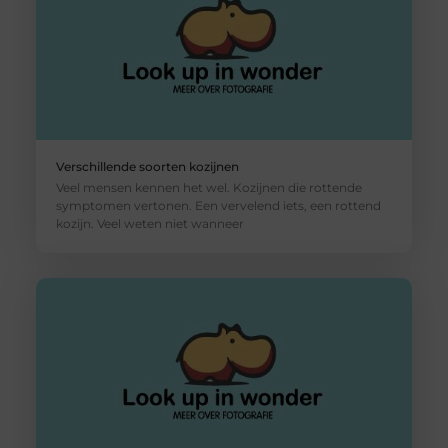
Verschillende soorten kozijnen
Veel mensen kennen het wel. Kozijnen die rottende
symptomen vertonen. Een vervelend iets, een rottend
kozijn. Veel weten niet wanneer