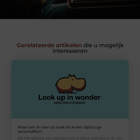
Gerelateerde artikelen
die u mogelijk
interesseren
Waar ben ik naar op zoek als ik een laptop ga
aanschaffen?
Op het gebied van laptops heb je altijd veel keuze. Er zijn