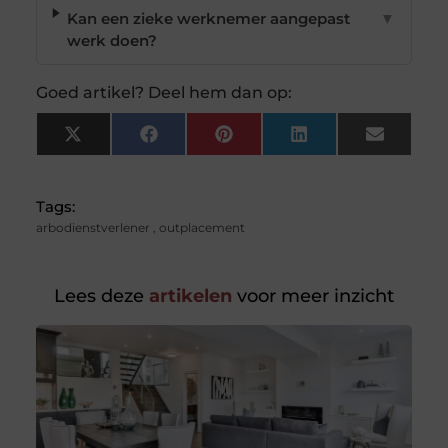
Kan een zieke werknemer aangepast
▼
werk doen?
Goed artikel? Deel hem dan op:
X
Facebook
Pinterest
LinkedIn
Email
(Twitter)
Tags:
arbodienstverlener
,
outplacement
Lees deze
artikelen
voor meer inzicht