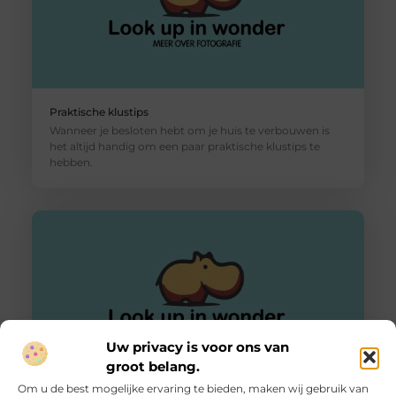
Praktische klustips
Wanneer je besloten hebt om je huis te verbouwen is
het altijd handig om een paar praktische klustips te
hebben.
Uw privacy is voor ons van
groot belang.
Om u de best mogelijke ervaring te bieden, maken wij gebruik van