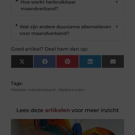
Hoe werkt herbruikbaar
▼
maandverband?
Wat zijn andere duurzame alternatieven
▼
voor maandverband?
Goed artikel? Deel hem dan op:
X
Facebook
Pinterest
LinkedIn
Email
(Twitter)
Tags:
Wasbaar maandverband
,
Wasbare luiers
Lees deze
artikelen
voor meer inzicht