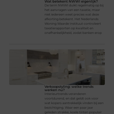
Wat betekent NWWI eigenlijk?
De term NWWI duikt regelmatig op bij
het aanvragen van een taxatie, maar
niet iedereen weet precies wat deze
afkorting betekent. Het Nederlands
Woning Waarde Instituut controleert
taxatierapporten op kwaliteit en
onafhankelijkheid, zodat banken erop
Verkoopstyling: welke trends
werken nu?
Interieurtrends veranderen
voortdurend, en dat geldt ook voor
wat kopers aantrekkelijk vinden bij een
bezichtiging. Waar een paar jaar
geleden strakke, koele tinten populair