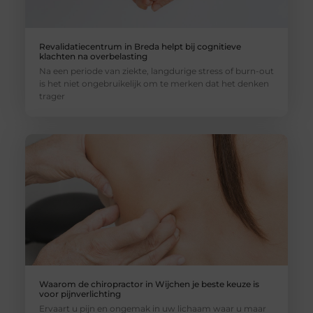
Revalidatiecentrum in Breda helpt bij cognitieve
klachten na overbelasting
Na een periode van ziekte, langdurige stress of burn-out
is het niet ongebruikelijk om te merken dat het denken
trager
Waarom de chiropractor in Wijchen je beste keuze is
voor pijnverlichting
Ervaart u pijn en ongemak in uw lichaam waar u maar