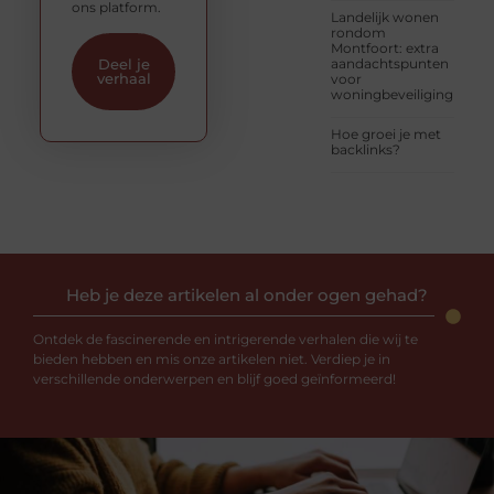
ons platform.
Landelijk wonen
rondom
Montfoort: extra
aandachtspunten
Deel je
verhaal
voor
woningbeveiliging
Hoe groei je met
backlinks?
Heb je deze artikelen al onder ogen gehad?
Ontdek de fascinerende en intrigerende verhalen die wij te
bieden hebben en mis onze artikelen niet. Verdiep je in
verschillende onderwerpen en blijf goed geïnformeerd!