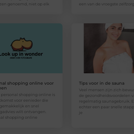
zen genoemd, niet op elk
een van de vroegste zelfzor
nal shopping online voor
Tips voor in de sauna
een
Veel mensen zijn zich bewu
personal shopping online is
de gezondheidsvoordelen 
tkomst voor eenieder die
regelmatig saunagebruik. Er
gemakkelijk en snel
echter een paar snelle stap
gadvies wilt ontvangen.
je
al shopping online