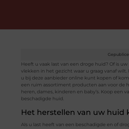
Gepublice
Heeft u vaak last van een droge huid? Of is u
vlekken in het gezicht waar u graag vanaf wil
u bij deze aanbieder online kunt kopen of kom
een ruim assortiment producten aan voor de hu
heren, dames, kinderen en baby’s. Koop een va
beschadigde huid.
Het herstellen van uw huid
Als u last heeft van een beschadigde en of dro