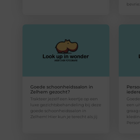
bevrie
Goede schoonheidssalon in
Perso
Zelhem gezocht?
ieder
Trakteer jezelf een keertje op een
Goede 
luxe gezichtsbehandeling bij deze
een ui
goede schoonheidssalon in
graag 
Zelhem! Hier kun je terecht als jij
kledin
Person