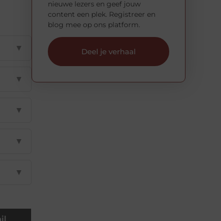
nieuwe lezers en geef jouw
content een plek. Registreer en
blog mee op ons platform.
▼
Deel je verhaal
▼
▼
▼
▼
il