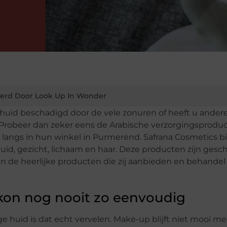
erd Door Look Up In Wonder
w huid beschadigd door de vele zonuren of heeft u ander
t. Probeer dan zeker eens de Arabische verzorgingsprodu
 langs in hun winkel in Purmerend. Safrana Cosmetics b
id, gezicht, lichaam en haar. Deze producten zijn gesch
n de heerlijke producten die zij aanbieden en behande
 kon nog nooit zo eenvoudig
ge huid is dat echt vervelen. Make-up blijft niet mooi m