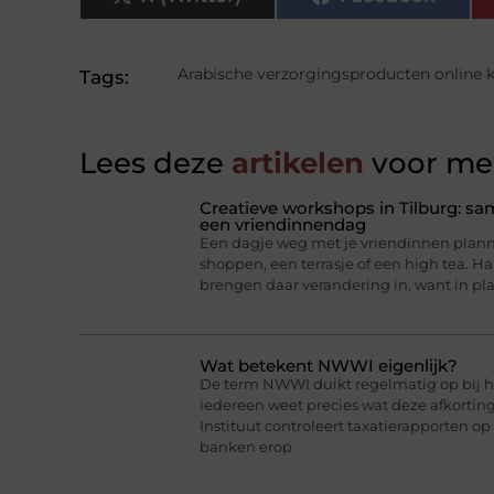
Arabische verzorgingsproducten online 
Tags:
Lees deze
artikelen
voor mee
Creatieve workshops in Tilburg: 
een vriendinnendag
Een dagje weg met je vriendinnen planne
shoppen, een terrasje of een high tea. 
brengen daar verandering in, want in pl
Wat betekent NWWI eigenlijk?
De term NWWI duikt regelmatig op bij he
iedereen weet precies wat deze afkorti
Instituut controleert taxatierapporten op
banken erop