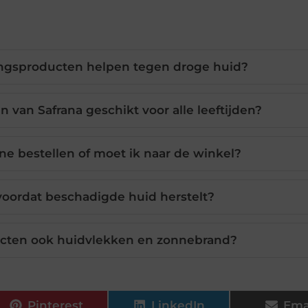
ingsproducten helpen tegen droge huid?
 van Safrana geschikt voor alle leeftijden?
ne bestellen of moet ik naar de winkel?
voordat beschadigde huid herstelt?
cten ook huidvlekken en zonnebrand?
Pinterest
LinkedIn
Ema