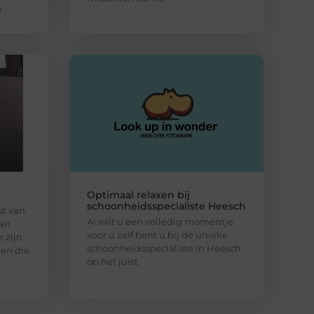
g
Optimaal relaxen bij
schoonheidsspecialiste Heesch
st van
Al wilt u een volledig momentje
van
voor u zelf bent u bij de unieke
 zijn
schoonheidsspecialiste in Heesch
pen die
op het juist