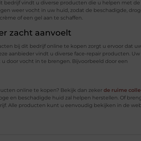
dit bedrijf vindt u diverse producten die u helpen met de
gen weer vocht in uw huid, zodat de beschadigde, drog
crème of een gel aan te schaffen.
er zacht aanvoelt
ten bij dit bedrijf online te kopen zorgt u ervoor dat u
eze aanbieder vindt u diverse face-repair producten. Uw
 u door vocht in te brengen. Bijvoorbeeld door een
ucten online te kopen? Bekijk dan zeker
de ruime colle
roge en beschadigde huid zal helpen herstellen. Of bren
drijf. Alle producten kunt u eenvoudig bekijken in de w