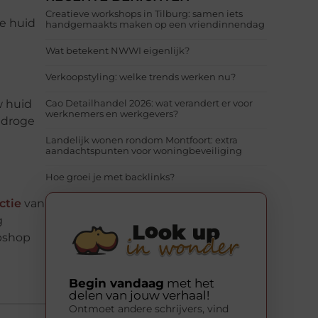
Creatieve workshops in Tilburg: samen iets
e huid
handgemaakts maken op een vriendinnendag
Wat betekent NWWI eigenlijk?
Verkoopstyling: welke trends werken nu?
w huid
Cao Detailhandel 2026: wat verandert er voor
werknemers en werkgevers?
 droge
Landelijk wonen rondom Montfoort: extra
aandachtspunten voor woningbeveiliging
Hoe groei je met backlinks?
ctie
van
g
ebshop
Begin vandaag
met het
delen van jouw verhaal!
Ontmoet andere schrijvers, vind