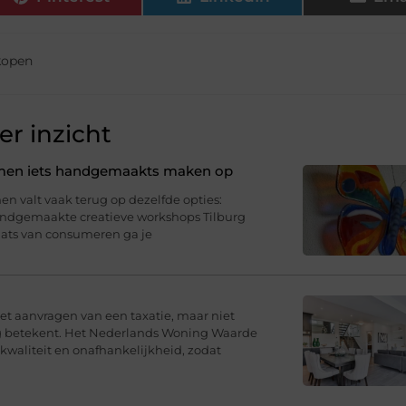
kopen
r inzicht
samen iets handgemaakts maken op
n valt vaak terug op dezelfde opties:
Handgemaakte creatieve workshops Tilburg
aats van consumeren ga je
t aanvragen van een taxatie, maar niet
ng betekent. Het Nederlands Woning Waarde
 kwaliteit en onafhankelijkheid, zodat