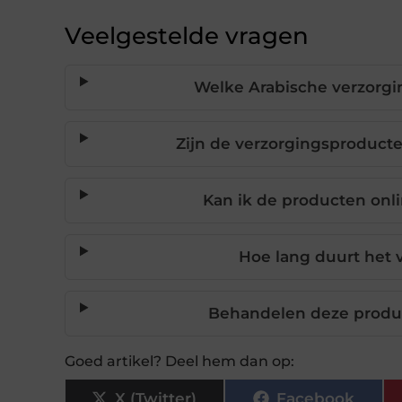
Veelgestelde vragen
Welke Arabische verzorg
Zijn de verzorgingsproducten
Kan ik de producten onli
Hoe lang duurt het 
Behandelen deze produ
Goed artikel? Deel hem dan op:
X (Twitter)
Facebook