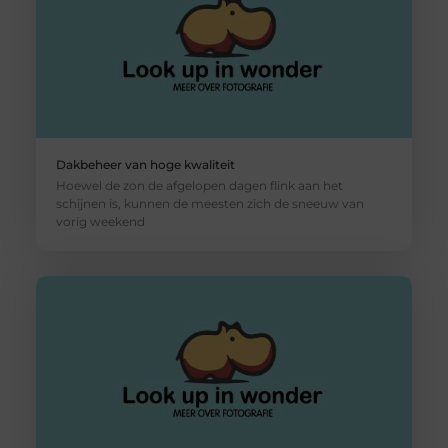
Dakbeheer van hoge kwaliteit
Hoewel de zon de afgelopen dagen flink aan het
schijnen is, kunnen de meesten zich de sneeuw van
vorig weekend