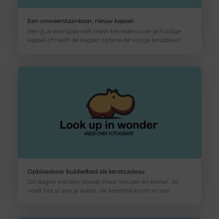
Een onweerstaanbaar, nieuw kapsel
Ben jij al een tijdje niet meer tevreden over je huidige
kapsel of heeft de kapper tijdens de vorige knipbeurt
Opblaasbaar bubbelbad als kerstcadeau
De dagen worden steeds maar kouder en korter. Je
voelt het al aan je water: de kersttijd komt er aan.