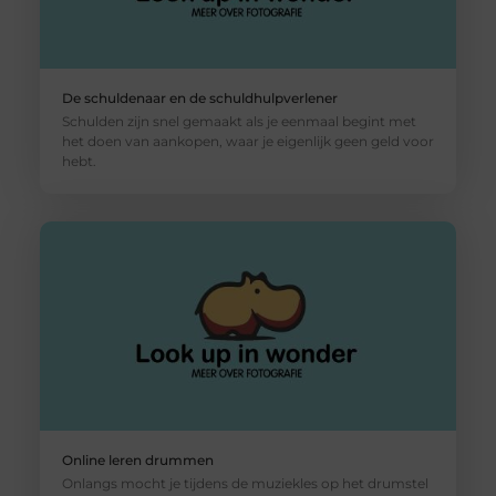
De schuldenaar en de schuldhulpverlener
Schulden zijn snel gemaakt als je eenmaal begint met
het doen van aankopen, waar je eigenlijk geen geld voor
hebt.
Online leren drummen
Onlangs mocht je tijdens de muziekles op het drumstel