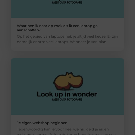
Waar ben ik naar op zoek als ik een laptop ga
aanschaffen?
Op het gebied van laptops heb je altijd veel keuze. Er zijn
namelijk enorm veel laptops. Wanneer je van plan
Je eigen webshop beginnen
Tegenwoordig kan je voor heel weinig geld je eigen
webshop starten. Je kan de toren hoge kosten van een