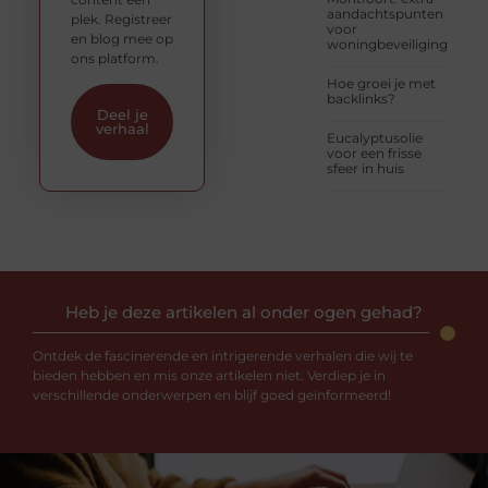
aandachtspunten
plek. Registreer
voor
en blog mee op
woningbeveiliging
ons platform.
Hoe groei je met
backlinks?
Deel je
verhaal
Eucalyptusolie
voor een frisse
sfeer in huis
Heb je deze artikelen al onder ogen gehad?
Ontdek de fascinerende en intrigerende verhalen die wij te
bieden hebben en mis onze artikelen niet. Verdiep je in
verschillende onderwerpen en blijf goed geïnformeerd!