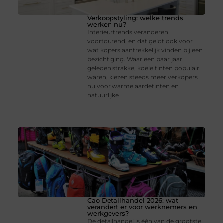
Verkoopstyling: welke trends
werken nu?
Interieurtrends veranderen
voortdurend, en dat geldt ook voor
wat kopers aantrekkelijk vinden bij een
bezichtiging. Waar een paar jaar
geleden strakke, koele tinten populair
waren, kiezen steeds meer verkopers
nu voor warme aardetinten en
natuurlijke
Cao Detailhandel 2026: wat
verandert er voor werknemers en
werkgevers?
De detailhandel is één van de grootste