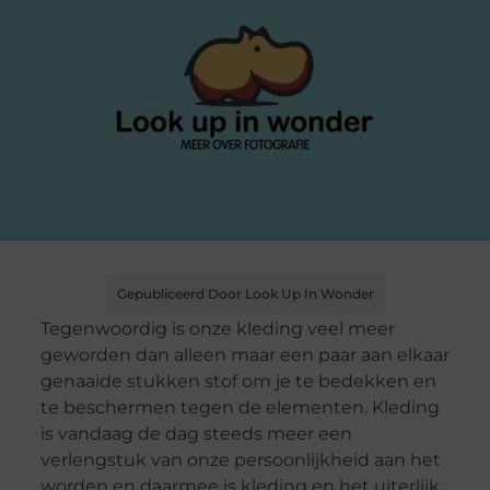
Gepubliceerd Door Look Up In Wonder
Tegenwoordig is onze kleding veel meer
geworden dan alleen maar een paar aan elkaar
genaaide stukken stof om je te bedekken en
te beschermen tegen de elementen. Kleding
is vandaag de dag steeds meer een
verlengstuk van onze persoonlijkheid aan het
worden en daarmee is kleding en het uiterlijk