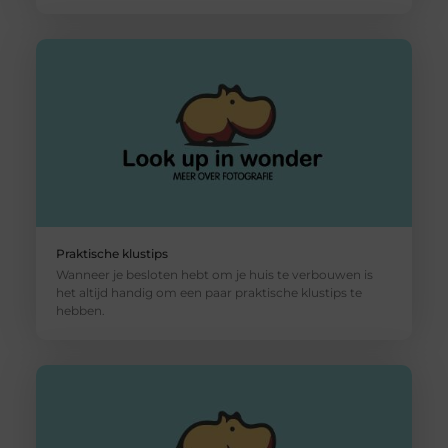
Praktische klustips
Wanneer je besloten hebt om je huis te verbouwen is
het altijd handig om een paar praktische klustips te
hebben.