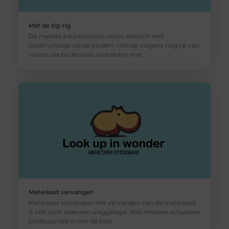
Met de zig-rig
De meeste karpervissers vissen statisch met
loodmontage op de bodem. Hierop volgens nog tal van
vissers die bodemaas aanbieden met
Meterkast vervangen
Meterkast vervangen Het vervangen van de meterkast
is niet voor iedereen weggelegd. Veel mensen schakelen
professionals in om de kast