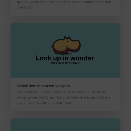
spelen, want de school heeft voor een paar weken een
Elektrisch
Verschillende soorten kozijnen
Veel mensen kennen het wel. Kozijnen die rottende
symptomen vertonen. Een vervelend iets, een rottend
kozijn. Veel weten niet wanneer