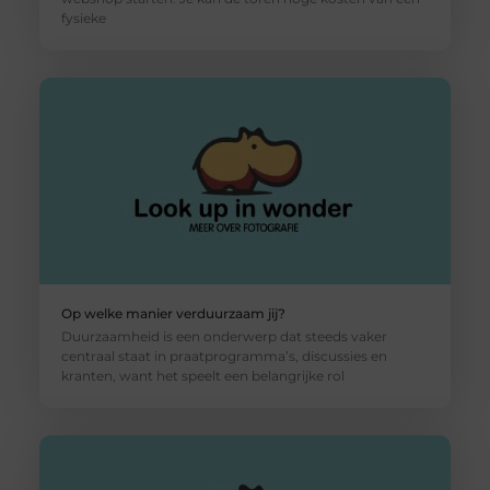
fysieke
Op welke manier verduurzaam jij?
Duurzaamheid is een onderwerp dat steeds vaker
centraal staat in praatprogramma’s, discussies en
kranten, want het speelt een belangrijke rol