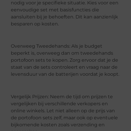
nodig voor je specifieke situatie. Kies voor een
eenvoudige set met basisfuncties die
aansluiten bij je behoeften. Dit kan aanzienlijk
besparen op kosten.
Overweeg Tweedehands: Als je budget
beperkt is, overweeg dan om tweedehands
portofoon sets te kopen. Zorg ervoor dat je de
staat van de sets controleert en vraag naar de
levensduur van de batterijen voordat je koopt.
Vergelijk Prijzen: Neem de tijd om prijzen te
vergelijken bij verschillende verkopers en
online winkels. Let niet alleen op de prijs van
de portofoon sets zelf, maar ook op eventuele
bijkomende kosten zoals verzending en