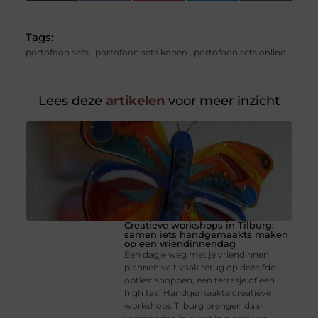
(Twitter)
Tags:
portofoon sets
,
portofoon sets kopen
,
portofoon sets online
Lees deze
artikelen
voor meer inzicht
Creatieve workshops in Tilburg:
samen iets handgemaakts maken
op een vriendinnendag
Een dagje weg met je vriendinnen
plannen valt vaak terug op dezelfde
opties: shoppen, een terrasje of een
high tea. Handgemaakte creatieve
workshops Tilburg brengen daar