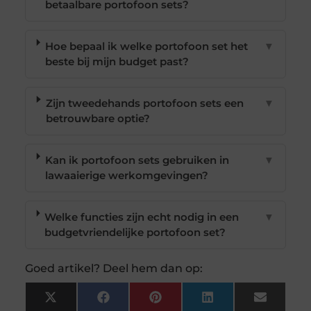
betaalbare portofoon sets?
Hoe bepaal ik welke portofoon set het
▼
beste bij mijn budget past?
Zijn tweedehands portofoon sets een
▼
betrouwbare optie?
Kan ik portofoon sets gebruiken in
▼
lawaaierige werkomgevingen?
Welke functies zijn echt nodig in een
▼
budgetvriendelijke portofoon set?
Goed artikel? Deel hem dan op:
X
Facebook
Pinterest
LinkedIn
Email