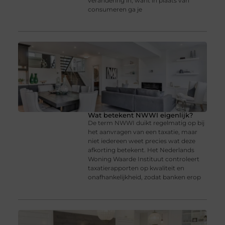
verandering in, want in plaats van
consumeren ga je
Wat betekent NWWI eigenlijk?
De term NWWI duikt regelmatig op bij
het aanvragen van een taxatie, maar
niet iedereen weet precies wat deze
afkorting betekent. Het Nederlands
Woning Waarde Instituut controleert
taxatierapporten op kwaliteit en
onafhankelijkheid, zodat banken erop