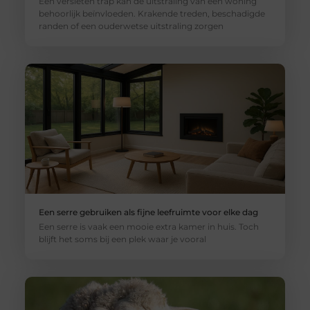
Een versleten trap kan de uitstraling van een woning
behoorlijk beïnvloeden. Krakende treden, beschadigde
randen of een ouderwetse uitstraling zorgen
Een serre gebruiken als fijne leefruimte voor elke dag
Een serre is vaak een mooie extra kamer in huis. Toch
blijft het soms bij een plek waar je vooral