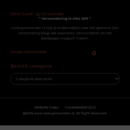
Een stijlvolle vloer op een budget: de schoonheid van
houten visgraat vloeren
Je huis renoveren of opnieuw inrichten kan een
spannende, zij het soms ook overweldigende taak zijn.
Eén van de belangrijkste