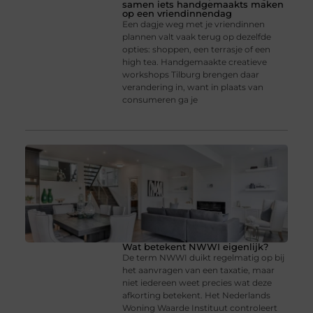
samen iets handgemaakts maken
op een vriendinnendag
Een dagje weg met je vriendinnen
plannen valt vaak terug op dezelfde
opties: shoppen, een terrasje of een
high tea. Handgemaakte creatieve
workshops Tilburg brengen daar
verandering in, want in plaats van
consumeren ga je
Wat betekent NWWI eigenlijk?
De term NWWI duikt regelmatig op bij
het aanvragen van een taxatie, maar
niet iedereen weet precies wat deze
afkorting betekent. Het Nederlands
Woning Waarde Instituut controleert