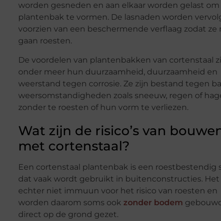
worden gesneden en aan elkaar worden gelast om
plantenbak te vormen. De lasnaden worden vervol
voorzien van een beschermende verflaag zodat ze 
gaan roesten.
De voordelen van plantenbakken van cortenstaal zi
onder meer hun duurzaamheid, duurzaamheid en
weerstand tegen corrosie. Ze zijn bestand tegen ba
weersomstandigheden zoals sneeuw, regen of hag
zonder te roesten of hun vorm te verliezen.
Wat zijn de risico’s van bouwe
met cortenstaal?
Een cortenstaal plantenbak is een roestbestendig s
dat vaak wordt gebruikt in buitenconstructies. Het 
echter niet immuun voor het risico van roesten en
worden daarom soms ook
zonder bodem
gebouwd
direct op de grond gezet.