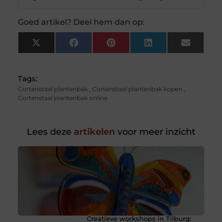
Goed artikel? Deel hem dan op:
X
Facebook
Pinterest
LinkedIn
Email
(Twitter)
Tags:
Cortenstaal plantenbak
,
Cortenstaal plantenbak kopen
,
Cortenstaal plantenbak online
Lees deze
artikelen
voor meer inzicht
Creatieve workshops in Tilburg: