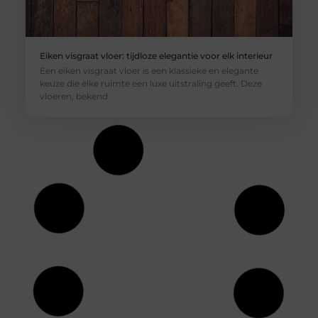
Eiken visgraat vloer: tijdloze elegantie voor elk interieur
Een eiken visgraat vloer is een klassieke en elegante
keuze die elke ruimte een luxe uitstraling geeft. Deze
vloeren, bekend
Houten vloer isoleren: een slimme en
budgetvriendelijke aanpak
Het isoleren van een houten vloer kan aanzienlijke