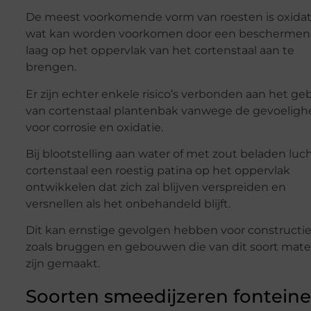
De meest voorkomende vorm van roesten is oxidat
wat kan worden voorkomen door een bescherme
laag op het oppervlak van het cortenstaal aan te
brengen.
Er zijn echter enkele risico’s verbonden aan het ge
van cortenstaal plantenbak vanwege de gevoeligh
voor corrosie en oxidatie.
Bij blootstelling aan water of met zout beladen luch
cortenstaal een roestig patina op het oppervlak
ontwikkelen dat zich zal blijven verspreiden en
versnellen als het onbehandeld blijft.
Dit kan ernstige gevolgen hebben voor constructi
zoals bruggen en gebouwen die van dit soort mater
zijn gemaakt.
Soorten smeedijzeren fontein