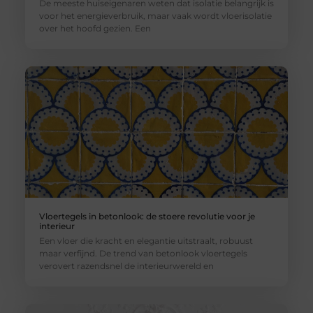
De meeste huiseigenaren weten dat isolatie belangrijk is
voor het energieverbruik, maar vaak wordt vloerisolatie
over het hoofd gezien. Een
Vloertegels in betonlook: de stoere revolutie voor je
interieur
Een vloer die kracht en elegantie uitstraalt, robuust
maar verfijnd. De trend van betonlook vloertegels
verovert razendsnel de interieurwereld en