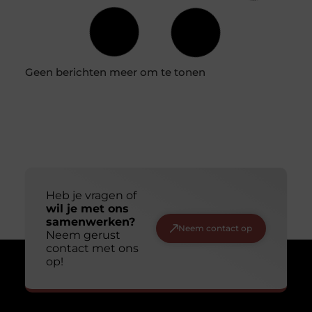
voordelen opleveren, zoals lagere energiekosten en een
verhoogd wooncomfort. Of je nu
Zelf vloer isoleren: een complete gids voor de doe-het-
zelver
Het isoleren van je vloer is een van de meest effectieve
manieren om energie te besparen en het comfort in