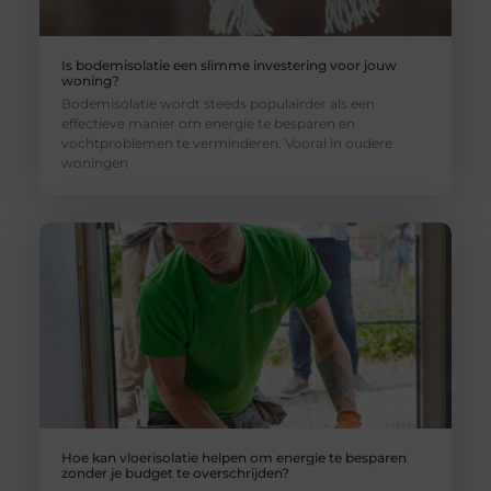
Is bodemisolatie een slimme investering voor jouw
woning?
Bodemisolatie wordt steeds populairder als een
effectieve manier om energie te besparen en
vochtproblemen te verminderen. Vooral in oudere
woningen
Hoe kan vloerisolatie helpen om energie te besparen
zonder je budget te overschrijden?