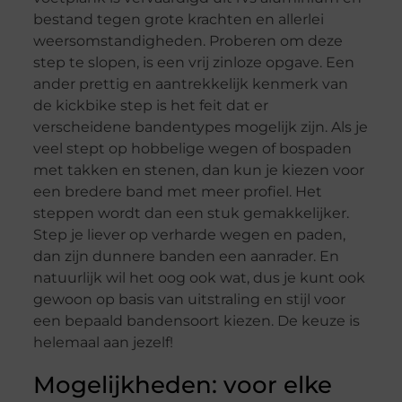
bestand tegen grote krachten en allerlei
weersomstandigheden. Proberen om deze
step te slopen, is een vrij zinloze opgave. Een
ander prettig en aantrekkelijk kenmerk van
de kickbike step is het feit dat er
verscheidene bandentypes mogelijk zijn. Als je
veel stept op hobbelige wegen of bospaden
met takken en stenen, dan kun je kiezen voor
een bredere band met meer profiel. Het
steppen wordt dan een stuk gemakkelijker.
Step je liever op verharde wegen en paden,
dan zijn dunnere banden een aanrader. En
natuurlijk wil het oog ook wat, dus je kunt ook
gewoon op basis van uitstraling en stijl voor
een bepaald bandensoort kiezen. De keuze is
helemaal aan jezelf!
Mogelijkheden: voor elke