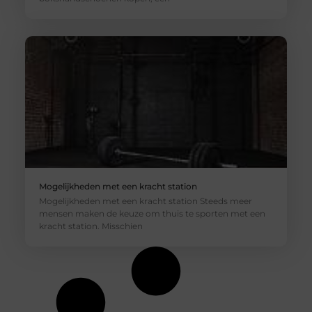
Mogelijkheden met een kracht station
Mogelijkheden met een kracht station Steeds meer
mensen maken de keuze om thuis te sporten met een
kracht station. Misschien