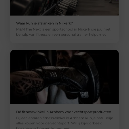
Waar kun je afslanken in Nijkerk?
M&M The Next is een sportschool in Nijkerk die jou met
behulp van fitness en een personal trainer helpt met
Dé fitnesswinkel in Arnhem voor vechtsportproducten
Bij een ervaren fitnesswinkel in Arnhem kun je natuurlijk
alles kopen voor de vechtsport. Wil jij bijvoorbeeld
bokshandschoenen kopen, een