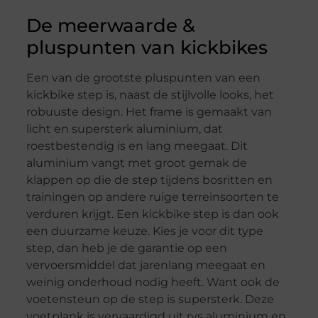
De meerwaarde &
pluspunten van kickbikes
Een van de grootste pluspunten van een
kickbike step is, naast de stijlvolle looks, het
robuuste design. Het frame is gemaakt van
licht en supersterk aluminium, dat
roestbestendig is en lang meegaat. Dit
aluminium vangt met groot gemak de
klappen op die de step tijdens bosritten en
trainingen op andere ruige terreinsoorten te
verduren krijgt. Een kickbike step is dan ook
een duurzame keuze. Kies je voor dit type
step, dan heb je de garantie op een
vervoersmiddel dat jarenlang meegaat en
weinig onderhoud nodig heeft. Want ook de
voetensteun op de step is supersterk. Deze
voetplank is vervaardigd uit rvs aluminium en