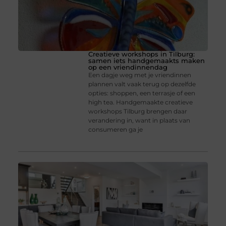
Creatieve workshops in Tilburg:
samen iets handgemaakts maken
op een vriendinnendag
Een dagje weg met je vriendinnen
plannen valt vaak terug op dezelfde
opties: shoppen, een terrasje of een
high tea. Handgemaakte creatieve
workshops Tilburg brengen daar
verandering in, want in plaats van
consumeren ga je