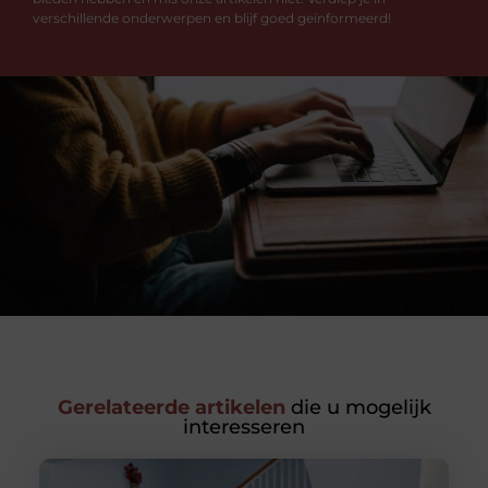
verschillende onderwerpen en blijf goed geïnformeerd!
Gerelateerde artikelen
die u mogelijk
interesseren