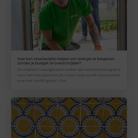
Hoe kan vloerisolatie helpen om energie te besparen
zonder je budget te overschrijden?
De meeste huiseigenaren weten dat isolatie belangrijk is
voor het energieverbruik, maar vaak wordt vloerisolatie
over het hoofd gezien. Een