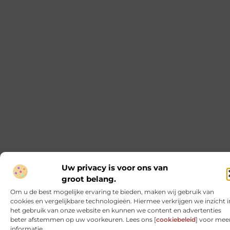
Houten vloeren Amsterdam: een warme en natuurlijke
keuze voor uw thuis
Niets overtreft de warmte en uitstraling van een houten
vloer. Als u op zoek bent naar een nieuwe vloer en