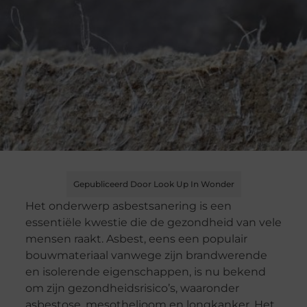
Gepubliceerd Door Look Up In Wonder
Het onderwerp asbestsanering is een
essentiële kwestie die de gezondheid van vele
mensen raakt. Asbest, eens een populair
bouwmateriaal vanwege zijn brandwerende
en isolerende eigenschappen, is nu bekend
om zijn gezondheidsrisico’s, waaronder
asbestose, mesothelioom en longkanker. Het