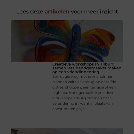
Lees deze
artikelen
voor meer inzicht
Creatieve workshops in Tilburg:
samen iets handgemaakts maken
op een vriendinnendag
Een dagje weg met je vriendinnen
plannen valt vaak terug op dezelfde
opties: shoppen, een terrasje of een
high tea. Handgemaakte creatieve
workshops Tilburg brengen daar
verandering in, want in plaats van
consumeren ga je