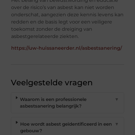
Het belang van bewustwording en educatie
over de risico’s van asbest kan niet worden
onderschat, aangezien deze kennis levens kan
redden en de basis legt voor een veiligere
toekomst zonder de dreiging van
asbestgerelateerde ziekten.
https://uw-huissaneerder.nl/asbestsanering/
Veelgestelde vragen
Waarom is een professionele
▼
asbestsanering belangrijk?
Hoe wordt asbest geïdentificeerd in een
▼
gebouw?