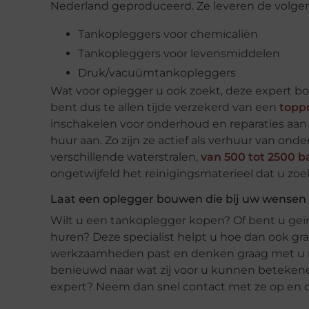
Nederland geproduceerd. Ze leveren de volge
Tankopleggers voor chemicaliën
Tankopleggers voor levensmiddelen
Druk/vacuümtankopleggers
Wat voor oplegger u ook zoekt, deze expert b
bent dus te allen tijde verzekerd van een
topp
inschakelen voor onderhoud en reparaties aan 
huur aan. Zo zijn ze actief als verhuur van on
verschillende waterstralen,
van 500 tot 2500 b
ongetwijfeld het reinigingsmaterieel dat u zoe
Laat een oplegger bouwen die bij uw wensen
Wilt u een tankoplegger kopen? Of bent u geï
huren? Deze specialist helpt u hoe dan ook gra
werkzaamheden past en denken graag met u me
benieuwd naar wat zij voor u kunnen betekene
expert? Neem dan snel contact met ze op en o