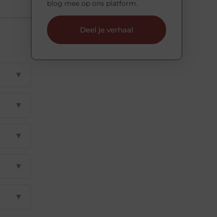
blog mee op ons platform.
Deel je verhaal
▼
▼
▼
▼
▼