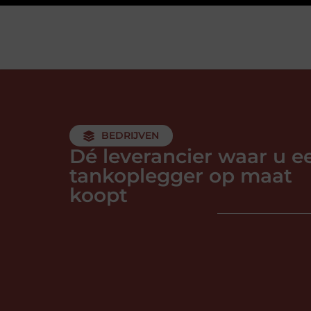
BEDRIJVEN
Dé leverancier waar u e
tankoplegger op maat
koopt