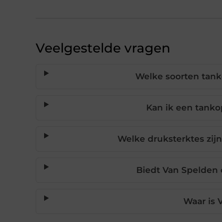
Veelgestelde vragen
Welke soorten tank
Kan ik een tank
Welke druksterktes zij
Biedt Van Spelden 
Waar is 