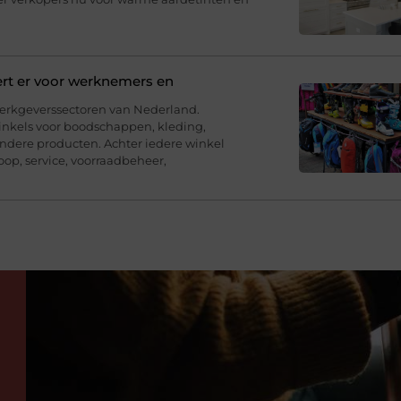
ert er voor werknemers en
werkgeverssectoren van Nederland.
inkels voor boodschappen, kleding,
andere producten. Achter iedere winkel
op, service, voorraadbeheer,