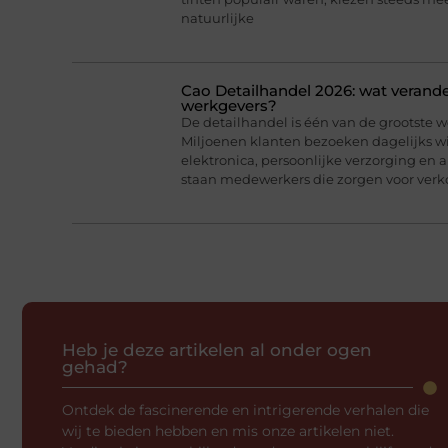
natuurlijke
Cao Detailhandel 2026: wat verand
werkgevers?
De detailhandel is één van de grootste 
Miljoenen klanten bezoeken dagelijks w
elektronica, persoonlijke verzorging en 
staan medewerkers die zorgen voor verko
Heb je deze artikelen al onder ogen
gehad?
Ontdek de fascinerende en intrigerende verhalen die
wij te bieden hebben en mis onze artikelen niet.