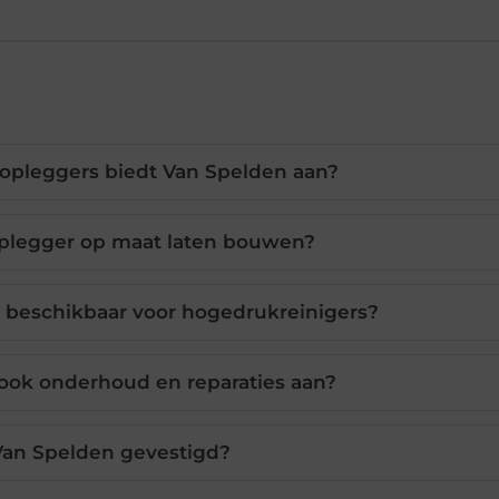
opleggers biedt Van Spelden aan?
oplegger op maat laten bouwen?
n beschikbaar voor hogedrukreinigers?
ook onderhoud en reparaties aan?
Van Spelden gevestigd?