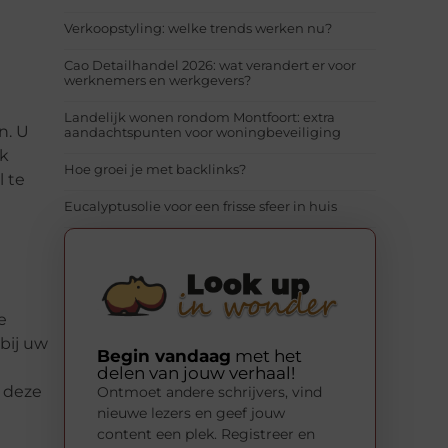
Verkoopstyling: welke trends werken nu?
Cao Detailhandel 2026: wat verandert er voor
werknemers en werkgevers?
Landelijk wonen rondom Montfoort: extra
n. U
aandachtspunten voor woningbeveiliging
ok
Hoe groei je met backlinks?
l te
Eucalyptusolie voor een frisse sfeer in huis
e
bij uw
Begin vandaag
met het
u
delen van jouw verhaal!
t deze
Ontmoet andere schrijvers, vind
nieuwe lezers en geef jouw
content een plek. Registreer en