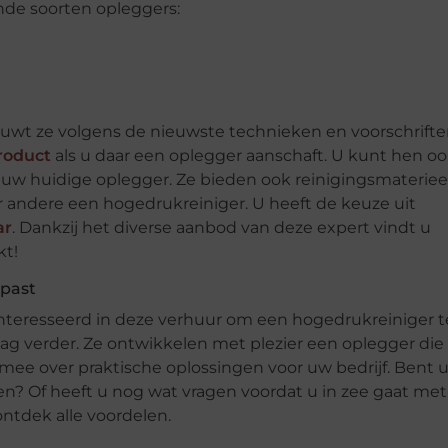
nde soorten opleggers:
ouwt ze volgens de nieuwste technieken en voorschrifte
roduct
als u daar een oplegger aanschaft. U kunt hen o
uw huidige oplegger. Ze bieden ook reinigingsmateriee
der andere een hogedrukreiniger. U heeft de keuze uit
ar
. Dankzij het diverse aanbod van deze expert vindt u
kt!
 past
nteresseerd in deze verhuur om een hogedrukreiniger t
ag verder. Ze ontwikkelen met plezier een oplegger die 
e over praktische oplossingen voor uw bedrijf. Bent 
n? Of heeft u nog wat vragen voordat u in zee gaat me
ntdek alle voordelen.