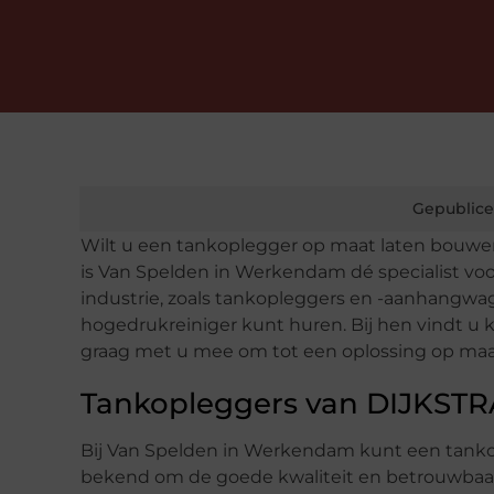
Gepublice
Wilt u een tankoplegger op maat laten bouwe
is Van Spelden in Werkendam dé specialist voor u
industrie, zoals tankopleggers en -aanhangwag
hogedrukreiniger kunt huren. Bij hen vindt u k
graag met u mee om tot een oplossing op ma
Tankopleggers van DIJKST
Bij Van Spelden in Werkendam kunt een tanko
bekend om de goede kwaliteit en betrouwbaa