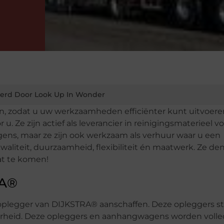
erd Door Look Up In Wonder
n, zodat u uw werkzaamheden efficiënter kunt uitvoer
. Ze zijn actief als leverancier in reinigingsmaterieel v
ens, maar ze zijn ook werkzaam als verhuur waar u een
waliteit, duurzaamheid, flexibiliteit én maatwerk. Ze d
at te komen!
RA®
plegger van DIJKSTRA® aanschaffen. Deze opleggers s
rheid. Deze opleggers en aanhangwagens worden volled