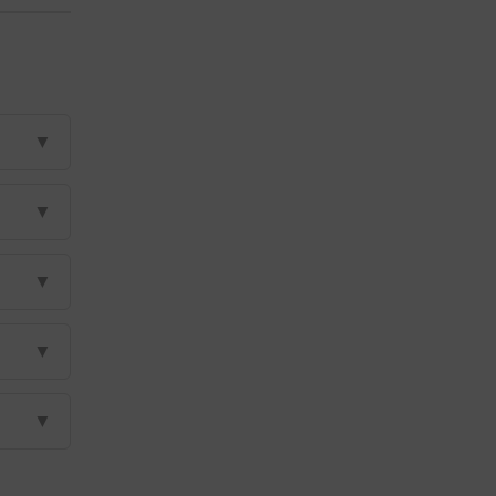
▼
▼
▼
▼
▼