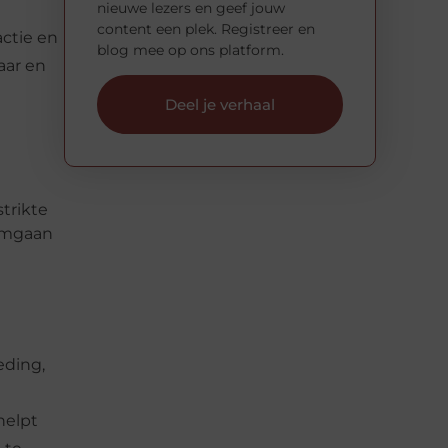
nieuwe lezers en geef jouw
content een plek. Registreer en
actie en
blog mee op ons platform.
aar en
Deel je verhaal
trikte
 omgaan
ding,
helpt