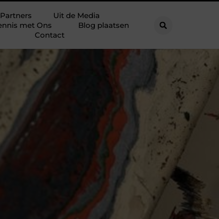
Partners
Uit de Media
ennis met Ons
Blog plaatsen
Contact