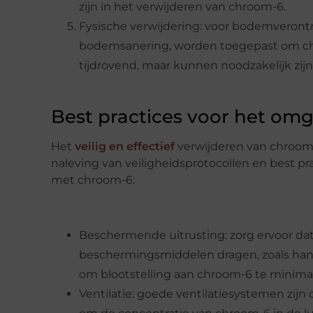
zijn in het verwijderen van chroom-6.
Fysische verwijdering: voor bodemverontre
bodemsanering, worden toegepast om chr
tijdrovend, maar kunnen noodzakelijk zijn
Best practices voor het o
Het
veilig en effectief
verwijderen van chroom-6
naleving van veiligheidsprotocollen en best pra
met chroom-6:
Beschermende uitrusting: zorg ervoor dat 
beschermingsmiddelen dragen, zoals ha
om blootstelling aan chroom-6 te minimal
Ventilatie: goede ventilatiesystemen zijn 