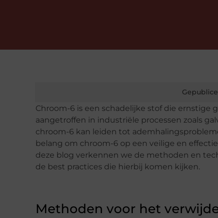
Gepublice
Chroom-6 is een schadelijke stof die ernstige
aangetroffen in industriële processen zoals galv
chroom-6 kan leiden tot ademhalingsproblemen, 
belang om chroom-6 op een veilige en effectie
deze blog verkennen we de methoden en tec
de best practices die hierbij komen kijken.
Methoden voor het verwijd