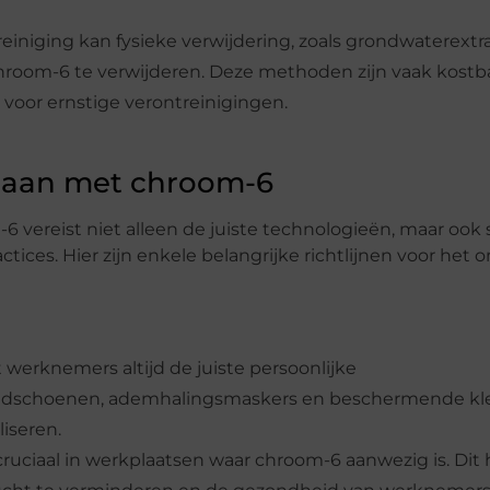
iniging kan fysieke verwijdering, zoals grondwaterextr
oom-6 te verwijderen. Deze methoden zijn vaak kostb
 voor ernstige verontreinigingen.
mgaan met chroom-6
 vereist niet alleen de juiste technologieën, maar ook s
ctices. Hier zijn enkele belangrijke richtlijnen voor het
werknemers altijd de juiste persoonlijke
ndschoenen, ademhalingsmaskers en beschermende kle
iseren.
cruciaal in werkplaatsen waar chroom-6 aanwezig is. Dit 