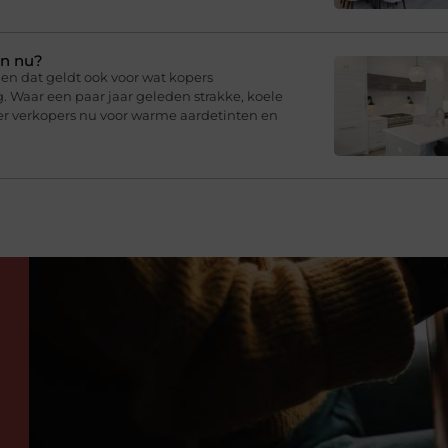
en nu?
en dat geldt ook voor wat kopers
g. Waar een paar jaar geleden strakke, koele
er verkopers nu voor warme aardetinten en