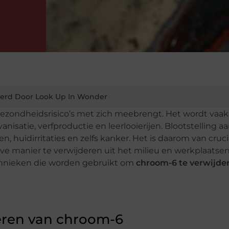
erd Door Look Up In Wonder
 gezondheidsrisico’s met zich meebrengt. Het wordt vaak
anisatie, verfproductie en leerlooierijen. Blootstelling a
huidirritaties en zelfs kanker. Het is daarom van cruci
ve manier te verwijderen uit het milieu en werkplaatsen
hnieken die worden gebruikt om
chroom-6 te verwijde
eren van chroom-6