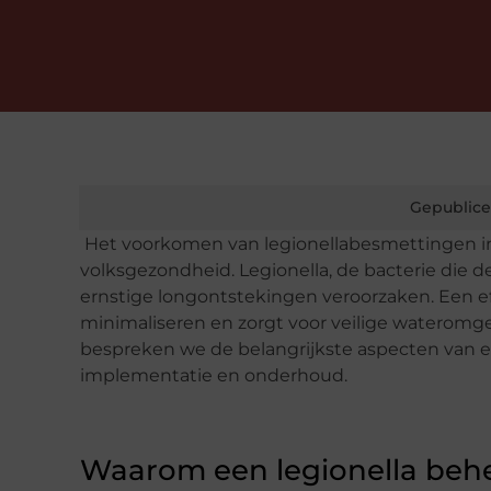
Gepublice
Het voorkomen van legionellabesmettingen in w
volksgezondheid. Legionella, de bacterie die d
ernstige longontstekingen veroorzaken. Een effe
minimaliseren en zorgt voor veilige wateromgev
bespreken we de belangrijkste aspecten van 
implementatie en onderhoud.
Waarom een legionella behee