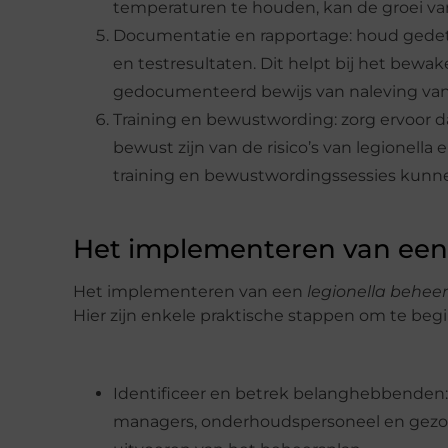
temperaturen te houden, kan de groei va
Documentatie en rapportage: houd gedetail
en testresultaten. Dit helpt bij het bewa
gedocumenteerd bewijs van naleving van 
Training en bewustwording: zorg ervoor d
bewust zijn van de risico’s van legionell
training en bewustwordingssessies kunn
Het implementeren van een 
Het implementeren van een
legionella behee
Hier zijn enkele praktische stappen om te beg
Identificeer en betrek belanghebbenden: 
managers, onderhoudspersoneel en gezond