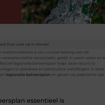
erd Door Look Up In Wonder
aterinstallaties is van cruciaal belang voor de
e veteranenziekte veroorzaakt, gedijt in warm water en 
ctief legionella beheersplan helpt deze risico’s te
ingen in openbare en particuliere instellingen. In deze
een
legionella beheersplan
en geven we praktische tips
rsplan essentieel is