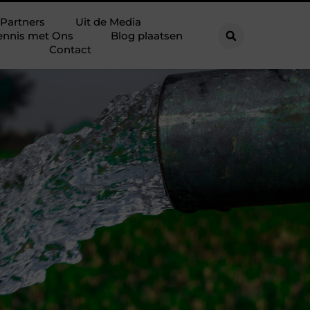
Partners
Uit de Media
ennis met Ons
Blog plaatsen
Contact