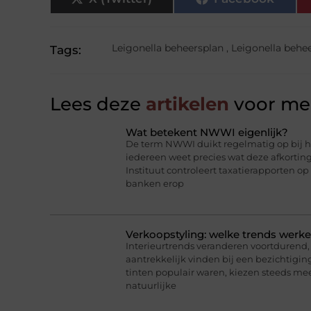
Leigonella beheersplan
,
Leigonella behee
Tags:
Lees deze
artikelen
voor mee
Wat betekent NWWI eigenlijk?
De term NWWI duikt regelmatig op bij he
iedereen weet precies wat deze afkorti
Instituut controleert taxatierapporten op
banken erop
Verkoopstyling: welke trends werk
Interieurtrends veranderen voortdurend, 
aantrekkelijk vinden bij een bezichtigin
tinten populair waren, kiezen steeds me
natuurlijke