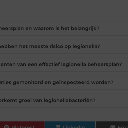
eheersplan en waarom is het belangrijk?
hebben het meeste risico op legionella?
enten van een effectief legionella beheersplan?
laties gemonitord en geïnspecteerd worden?
rkomt groei van legionellabacteriën?
Pinterest
LinkedIn
Ema