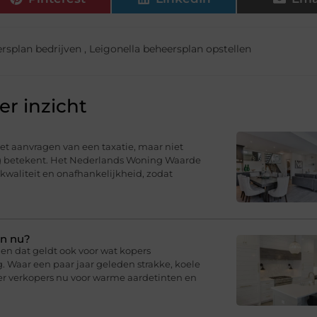
rsplan bedrijven
,
Leigonella beheersplan opstellen
r inzicht
t aanvragen van een taxatie, maar niet
ng betekent. Het Nederlands Woning Waarde
 kwaliteit en onafhankelijkheid, zodat
en nu?
en dat geldt ook voor wat kopers
g. Waar een paar jaar geleden strakke, koele
er verkopers nu voor warme aardetinten en