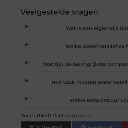
Veelgestelde vragen
Wat is een legionella b
Welke waterinstallaties 
Wat zijn de belangrijkste compon
Hoe vaak moeten waterinstal
Welke temperatuur voo
Goed artikel? Deel hem dan op:
X (Twitter)
Facebook