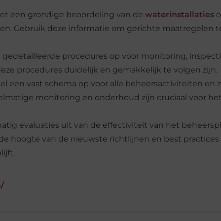
n met een grondige beoordeling van de
waterinstallaties
o
eren. Gebruik deze informatie om gerichte maatregelen t
 gedetailleerde procedures op voor monitoring, inspecti
eze procedures duidelijk en gemakkelijk te volgen zijn.
 een vast schema op voor alle beheersactiviteiten en 
gelmatige monitoring en onderhoud zijn cruciaal voor he
tig evaluaties uit van de effectiviteit van het beheersp
 de hoogte van de nieuwste richtlijnen en best practice
jft.
/