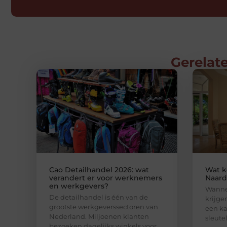
Gerelate
Cao Detailhandel 2026: wat
Wat k
verandert er voor werknemers
Naard
en werkgevers?
Wanne
De detailhandel is één van de
krijge
grootste werkgeverssectoren van
een ka
Nederland. Miljoenen klanten
sleutel
bezoeken dagelijks winkels voor