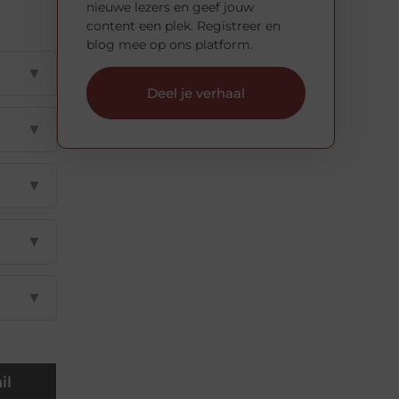
nieuwe lezers en geef jouw
content een plek. Registreer en
blog mee op ons platform.
▼
Deel je verhaal
▼
▼
▼
▼
il