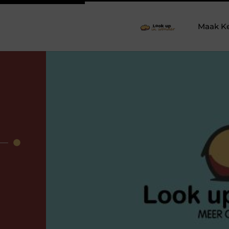
Maak K