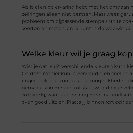
Als je al enige ervaring hebt met het omgaan m
zeilringen alleen niet bestaan. Maar wees geru
probleem om bijpassende stempels uit te zoeke
soorten en maten, en je kunt in de webwinkel 
Welke kleur wil je graag ko
Wist je dat je uit verschillende kleuren kunt 
Op deze manier kun je eenvoudig en snel bepal
ringen online en ontdek alle mogelijkheden die er
gemaakt van messing of staal, waardoor je zeke
zo handig, want een zeilring moet natuurlijk 
even goed uitzien. Plaats jij binnenkort ook e