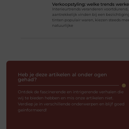
Verkoopstyling: welke trends werk
Interieurtrends veranderen voortdurend, 
aantrekkelijk vinden bij een bezichtigin
tinten populair waren, kiezen steeds me
natuurlijke
Heb je deze artikelen al onder ogen
gehad?
Ontdek de fascinerende en intrigerende verhalen die
wij te bieden hebben en mis onze artikelen niet.
Verdiep je in verschillende onderwerpen en blijf goed
geïnformeerd!