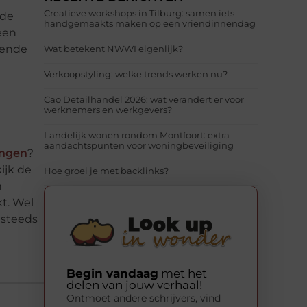
Creatieve workshops in Tilburg: samen iets
 de
handgemaakts maken op een vriendinnendag
een
lende
Wat betekent NWWI eigenlijk?
Verkoopstyling: welke trends werken nu?
Cao Detailhandel 2026: wat verandert er voor
werknemers en werkgevers?
Landelijk wonen rondom Montfoort: extra
aandachtspunten voor woningbeveiliging
ringen
?
ijk de
Hoe groei je met backlinks?
n
kt. Wel
 steeds
Begin vandaag
met het
delen van jouw verhaal!
Ontmoet andere schrijvers, vind