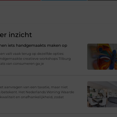
r inzicht
samen iets handgemaakts maken op
n valt vaak terug op dezelfde opties:
Handgemaakte creatieve workshops Tilburg
aats van consumeren ga je
t aanvragen van een taxatie, maar niet
ng betekent. Het Nederlands Woning Waarde
 kwaliteit en onafhankelijkheid, zodat