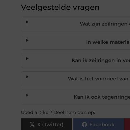
Veelgestelde vragen
Wat zijn zeilringe
In welke materia
Kan ik zeilringen in 
Wat is het voordeel van
Kan ik ook tegenringe
Goed artikel? Deel hem dan op:
X (Twitter)
Facebook