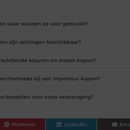
n en waar worden ze voor gebruikt?
len zijn zeilringen beschikbaar?
verschillende kleuren en maten kopen?
 rechtstreeks bij een importeur kopen?
n bestellen voor extra versteviging?
Pinterest
LinkedIn
Ema