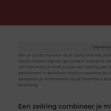
Gepublice
Ben je op dit moment druk bezig met het zoe
ideale winkel nog niet gevonden? Heb je er moe
ziet niet mooi of vindt je juist een zeilring aan
assortiment in de Ritom Mortier webshop te ch
aangezien je rechtstreeks bij de importeur koo
bestelling.
Een zeilring combineer je 