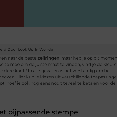
erd Door Look Up In Wonder
ken naar de beste
zeilringen
, maar heb je op dit mome
ite mee om de juiste maat te vinden, vind je de kleuren
 de dure kant? In alle gevallen is het verstandig om het
ecken. Hier kun je kiezen uit verschillende toepassing
pt, hoef je ook nog eens nooit teveel te betalen voor de
met bijpassende stempel