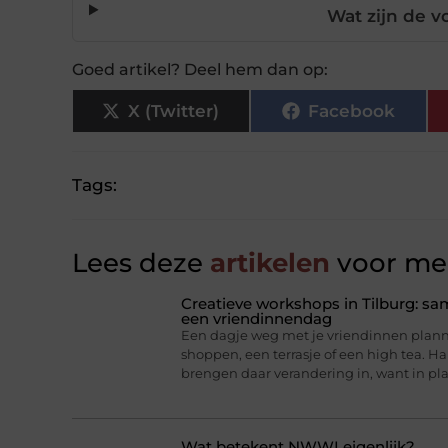
Wat zijn de 
Goed artikel? Deel hem dan op:
X (Twitter)
Facebook
Tags:
Lees deze
artikelen
voor mee
Creatieve workshops in Tilburg: 
een vriendinnendag
Een dagje weg met je vriendinnen planne
shoppen, een terrasje of een high tea. 
brengen daar verandering in, want in pl
Wat betekent NWWI eigenlijk?