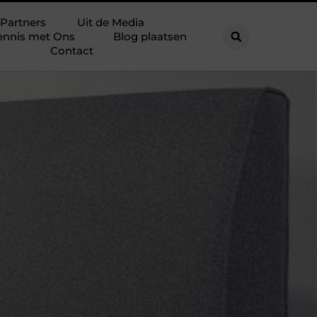
Partners
Uit de Media
ennis met Ons
Blog plaatsen
Contact