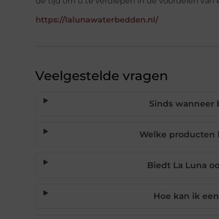
de tijd om u te verdiepen in de voordelen va
https://lalunawaterbedden.nl/
Veelgestelde vragen
Sinds wanneer 
Welke producten 
Biedt La Luna o
Hoe kan ik een