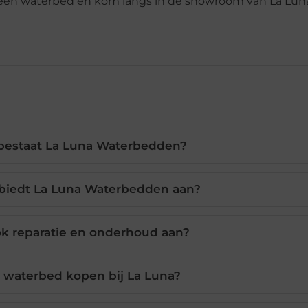
n een waterbed en kom langs in de showroom van La Lun
bestaat La Luna Waterbedden?
biedt La Luna Waterbedden aan?
ok reparatie en onderhoud aan?
 waterbed kopen bij La Luna?