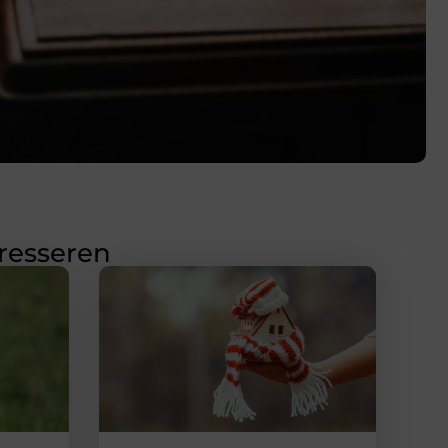
eresseren