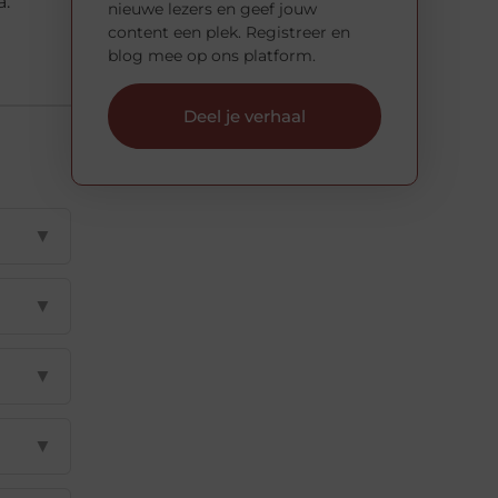
a.
nieuwe lezers en geef jouw
content een plek. Registreer en
blog mee op ons platform.
Deel je verhaal
▼
▼
▼
▼