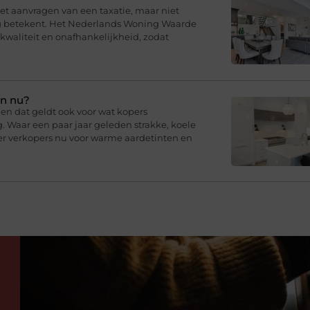
t aanvragen van een taxatie, maar niet
ng betekent. Het Nederlands Woning Waarde
 kwaliteit en onafhankelijkheid, zodat
en nu?
en dat geldt ook voor wat kopers
g. Waar een paar jaar geleden strakke, koele
er verkopers nu voor warme aardetinten en