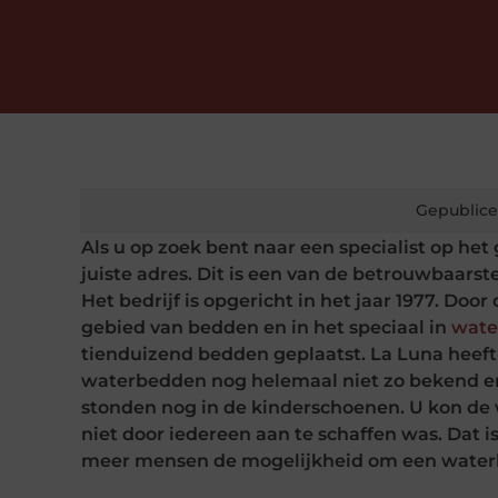
Gepublice
Als u op zoek bent naar een specialist op he
juiste adres. Dit is een van de betrouwbaar
Het bedrijf is opgericht in het jaar 1977. Doo
gebied van bedden en in het speciaal in
wate
tienduizend bedden geplaatst. La Luna heeft 
waterbedden nog helemaal niet zo bekend en
stonden nog in de kinderschoenen. U kon de w
niet door iedereen aan te schaffen was. Dat i
meer mensen de mogelijkheid om een waterb