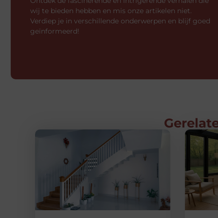
Ontdek de fascinerende en intrigerende verhalen die
wij te bieden hebben en mis onze artikelen niet.
Verdiep je in verschillende onderwerpen en blijf goed
geïnformeerd!
Gerelate