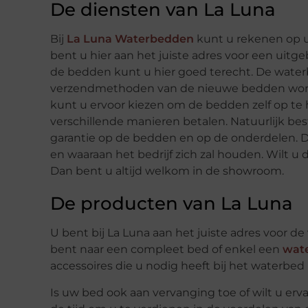
De diensten van La Luna
Bij
La Luna Waterbedden
kunt u rekenen op u
bent u hier aan het juiste adres voor een uit
de bedden kunt u hier goed terecht. De wate
verzendmethoden van de nieuwe bedden wordt 
kunt u ervoor kiezen om de bedden zelf op te
verschillende manieren betalen. Natuurlijk best
garantie op de bedden en op de onderdelen. Da
en waaraan het bedrijf zich zal houden. Wilt 
Dan bent u altijd welkom in de showroom.
De producten van La Luna
U bent bij La Luna aan het juiste adres voor de
bent naar een compleet bed of enkel een
wat
accessoires die u nodig heeft bij het waterbed 
Is uw bed ook aan vervanging toe of wilt u er