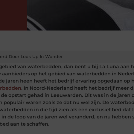
erd Door Look Up In Wonder
t gebied van waterbedden, dan bent u bij La Luna aan 
ste aanbieders op het gebied van waterbedden in Neder
r de jaren heen heeft het bedrijf ervaring opgedaan op 
rbedden
. In Noord-Nederland heeft het bedrijf meer 
de opstart gehad in Leeuwarden. Dit was in de jaren 
 populair waren zoals ze dat nu wel zijn. De waterbe
aterbedden in die tijd zien als een exclusief bed dat 
s in de loop van de jaren wel veranderd, en nu hebben 
ed aan te schaffen.