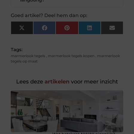
Goed artikel? Deel hem dan op:
X
Facebook
Pinterest
LinkedIn
Email
(Twitter)
Tags:
marmerlook tegels
,
marmerlook tegels kopen
,
marmerlook
tegels op maat
Lees deze
artikelen
voor meer inzicht