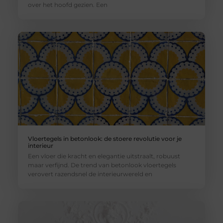
over het hoofd gezien. Een
Vloertegels in betonlook: de stoere revolutie voor je
interieur
Een vloer die kracht en elegantie uitstraalt, robuust
maar verfijnd. De trend van betonlook vloertegels
verovert razendsnel de interieurwereld en