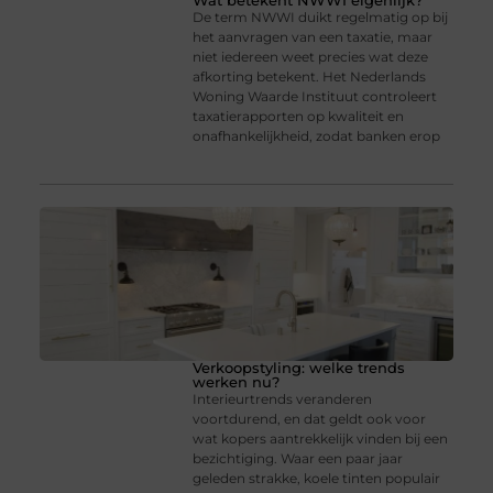
Wat betekent NWWI eigenlijk?
De term NWWI duikt regelmatig op bij
het aanvragen van een taxatie, maar
niet iedereen weet precies wat deze
afkorting betekent. Het Nederlands
Woning Waarde Instituut controleert
taxatierapporten op kwaliteit en
onafhankelijkheid, zodat banken erop
Verkoopstyling: welke trends
werken nu?
Interieurtrends veranderen
voortdurend, en dat geldt ook voor
wat kopers aantrekkelijk vinden bij een
bezichtiging. Waar een paar jaar
geleden strakke, koele tinten populair