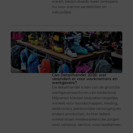
waren, kiezen steeds meer verkopers
nu voor warme aardetinten en
natuurlijke
Cao Detailhandel 2026: wat
verandert er voor werknemers en
werkgevers?
De detailhandel is één van de grootste
werkgeverssectoren van Nederland.
Miljoenen klanten bezoeken dagelijks
winkels voor boodschappen, kleding,
elektronica, persoonlijke verzorging en
andere producten. Achter iedere
winkel staan medewerkers die zorgen
voor verkoop, service, voorraadbeheer,