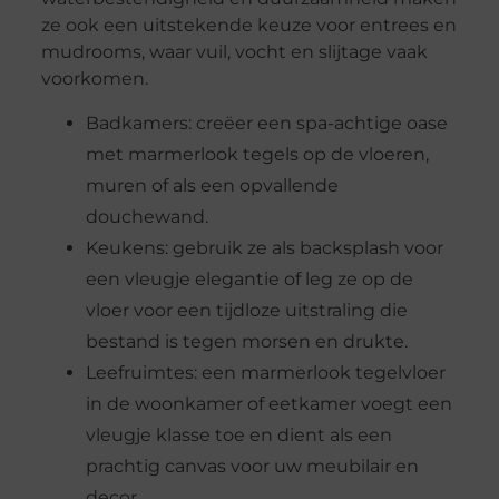
ze ook een uitstekende keuze voor entrees en
mudrooms, waar vuil, vocht en slijtage vaak
voorkomen.
Badkamers: creëer een spa-achtige oase
met marmerlook tegels op de vloeren,
muren of als een opvallende
douchewand.
Keukens: gebruik ze als backsplash voor
een vleugje elegantie of leg ze op de
vloer voor een tijdloze uitstraling die
bestand is tegen morsen en drukte.
Leefruimtes: een marmerlook tegelvloer
in de woonkamer of eetkamer voegt een
vleugje klasse toe en dient als een
prachtig canvas voor uw meubilair en
decor.