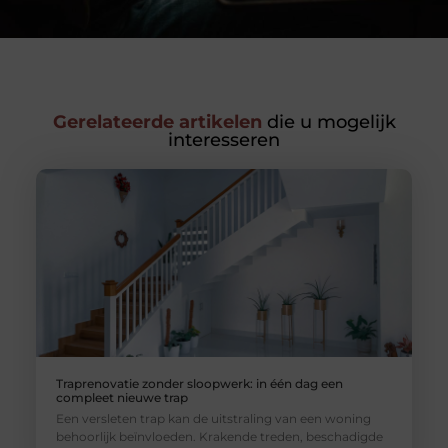
Gerelateerde artikelen
die u mogelijk
interesseren
Traprenovatie zonder sloopwerk: in één dag een
compleet nieuwe trap
Een versleten trap kan de uitstraling van een woning
behoorlijk beïnvloeden. Krakende treden, beschadigde