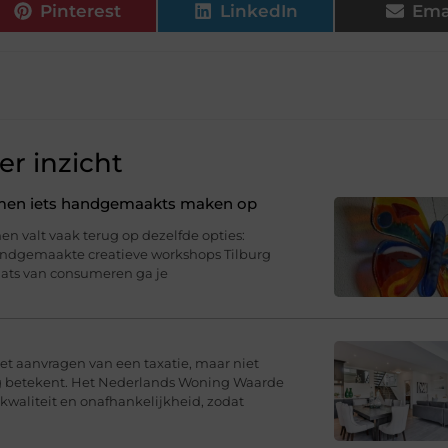
Pinterest
LinkedIn
Ema
r inzicht
samen iets handgemaakts maken op
n valt vaak terug op dezelfde opties:
Handgemaakte creatieve workshops Tilburg
aats van consumeren ga je
t aanvragen van een taxatie, maar niet
ng betekent. Het Nederlands Woning Waarde
 kwaliteit en onafhankelijkheid, zodat