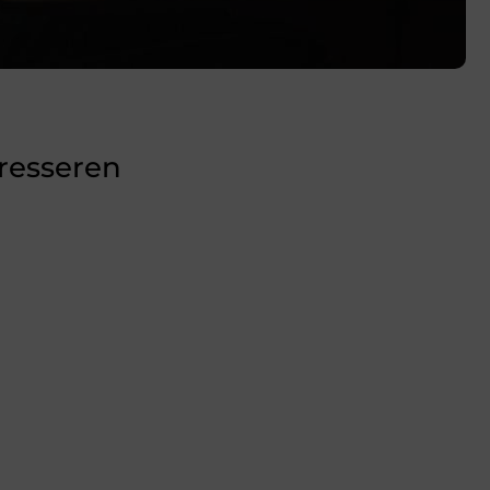
eresseren