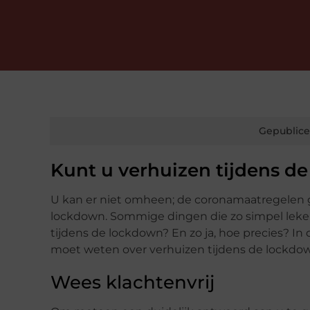
Gepublice
Kunt u verhuizen tijdens d
U kan er niet omheen; de coronamaatregelen g
lockdown. Sommige dingen die zo simpel leke
tijdens de lockdown? En zo ja, hoe precies? In d
moet weten over verhuizen tijdens de lockdo
Wees klachtenvrij