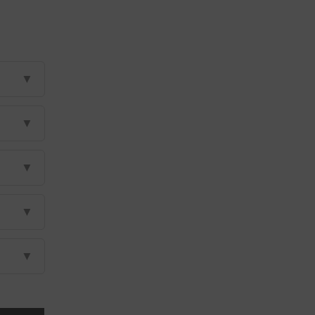
▼
▼
▼
▼
▼