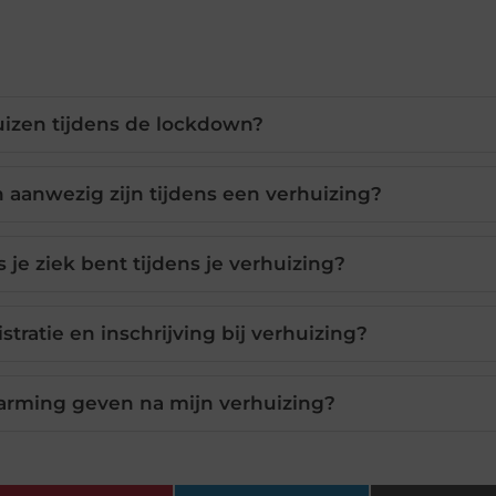
uizen tijdens de lockdown?
anwezig zijn tijdens een verhuizing?
 je ziek bent tijdens je verhuizing?
tratie en inschrijving bij verhuizing?
arming geven na mijn verhuizing?