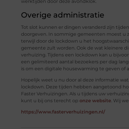
werktijden door deze avondklok.
Overige administratie
Tot slot kunnen er dingen veranderd zijn tijd
doorgeven. In sommige gemeenten moest u zich
terwijl door de lockdown u het hoogstwaarsch
gemeente zult worden. Ook de wat kleinere di
verhuizing. Tijdens een lockdown kan u bijv
een gelimiteerd aantal bezoekers per dag la
is om een digitale housewarming te geven of a
Hopelijk weet u nu door al deze informatie wat 
lockdown. Deze tijden hebben aangetoond hoe 
Faster Verhuizingen. Als u tijdens uw verhuizin
kunt u bij ons terecht op
onze website
. Wij we
https://www.fasterverhuizingen.nl/