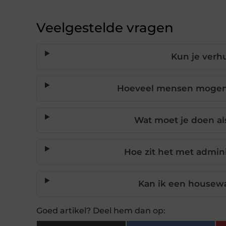
Veelgestelde vragen
Kun je verh
Hoeveel mensen mogen a
Wat moet je doen als
Hoe zit het met adminis
Kan ik een housew
Goed artikel? Deel hem dan op: