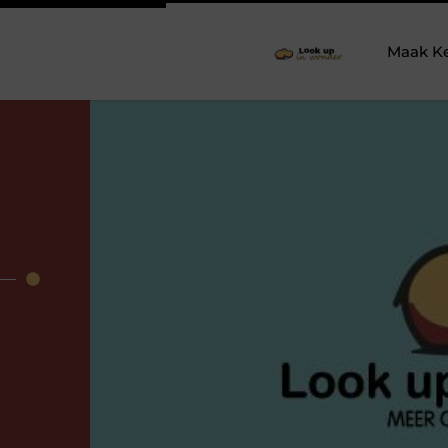
Maak K