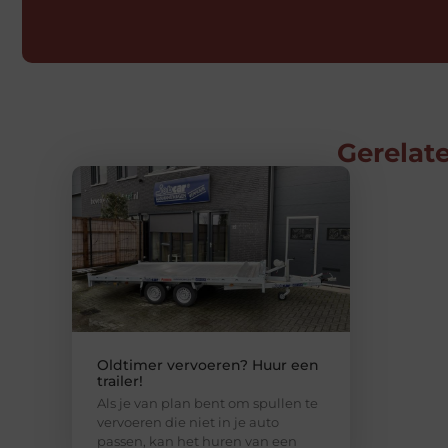
Gerelate
Oldtimer vervoeren? Huur een
trailer!
Als je van plan bent om spullen te
vervoeren die niet in je auto
passen, kan het huren van een