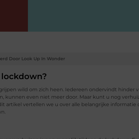
erd Door Look Up In Wonder
e lockdown?
rijpen wild om zich heen. Iedereen ondervindt hinder 
n, kunnen even niet meer door. Maar kunt u nog verhui
it artikel vertellen we u over alle belangrijke informatie 
wn.