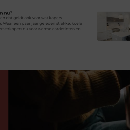
en nu?
en dat geldt ook voor wat kopers
g. Waar een paar jaar geleden strakke, koele
er verkopers nu voor warme aardetinten en