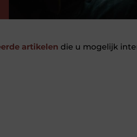
erde artikelen
die u mogelijk int