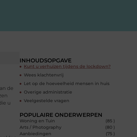
INHOUDSOPGAVE
Kunt u verhuizen tijdens de lockdown?
Wees klachtenvrij
Let op de hoeveelheid mensen in huis
van de
Overige administratie
zen
Veelgestelde vragen
die u
POPULAIRE ONDERWERPEN
Woning en Tuin
(85 )
Arts / Photography
(80 )
Aanbiedingen
(75 )