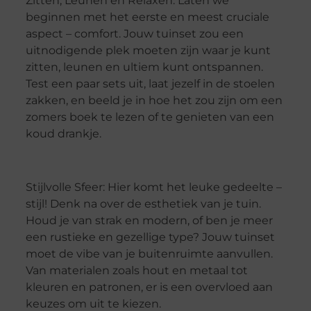
Zitten, Leunen en Relaxen: Laten we
beginnen met het eerste en meest cruciale
aspect – comfort. Jouw tuinset zou een
uitnodigende plek moeten zijn waar je kunt
zitten, leunen en ultiem kunt ontspannen.
Test een paar sets uit, laat jezelf in de stoelen
zakken, en beeld je in hoe het zou zijn om een
zomers boek te lezen of te genieten van een
koud drankje.
Stijlvolle Sfeer: Hier komt het leuke gedeelte –
stijl! Denk na over de esthetiek van je tuin.
Houd je van strak en modern, of ben je meer
een rustieke en gezellige type? Jouw tuinset
moet de vibe van je buitenruimte aanvullen.
Van materialen zoals hout en metaal tot
kleuren en patronen, er is een overvloed aan
keuzes om uit te kiezen.