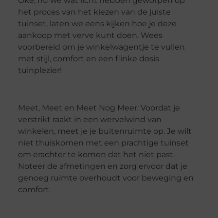
Oké, nu we wat licht hebben geworpen op
het proces van het kiezen van de juiste
tuinset, laten we eens kijken hoe je deze
aankoop met verve kunt doen. Wees
voorbereid om je winkelwagentje te vullen
met stijl, comfort en een flinke dosis
tuinplezier!
Meet, Meet en Meet Nog Meer: Voordat je
verstrikt raakt in een wervelwind van
winkelen, meet je je buitenruimte op. Je wilt
niet thuiskomen met een prachtige tuinset
om erachter te komen dat het niet past.
Noteer de afmetingen en zorg ervoor dat je
genoeg ruimte overhoudt voor beweging en
comfort.