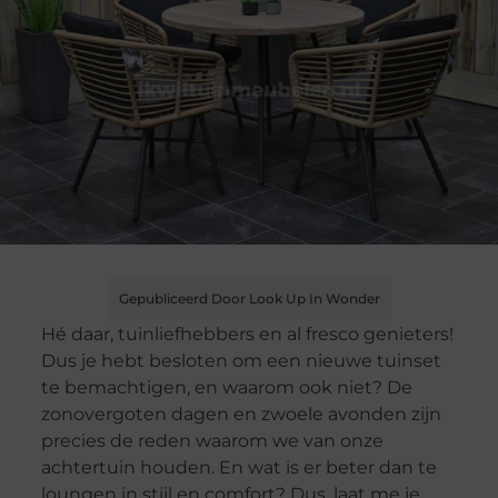
Gepubliceerd Door Look Up In Wonder
Hé daar, tuinliefhebbers en al fresco genieters!
Dus je hebt besloten om een nieuwe tuinset
te bemachtigen, en waarom ook niet? De
zonovergoten dagen en zwoele avonden zijn
precies de reden waarom we van onze
achtertuin houden. En wat is er beter dan te
loungen in stijl en comfort? Dus, laat me je