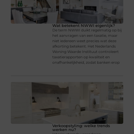
Wat betekent NWWI eigenlijk?
De term NWWI duikt regelmatig op bij
het aanvragen van een taxatie, maar
niet iedereen weet precies wat deze
afkorting betekent. Het Nederlands
Woning Waarde Instituut controleert
taxatierapporten op kwaliteit en
onafhankelijkheid, zodat banken erop
Verkoopstyling: welke trends
werken nu?