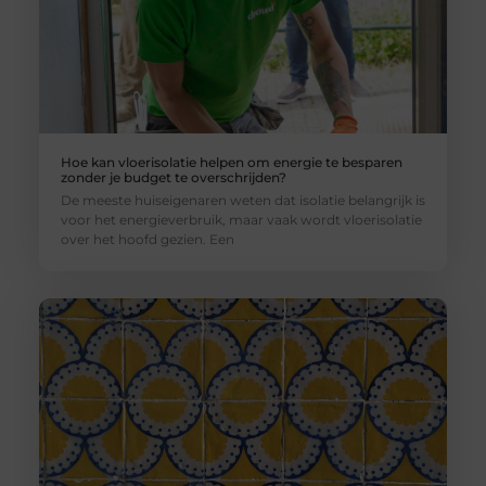
Hoe kan vloerisolatie helpen om energie te besparen
zonder je budget te overschrijden?
De meeste huiseigenaren weten dat isolatie belangrijk is
voor het energieverbruik, maar vaak wordt vloerisolatie
over het hoofd gezien. Een