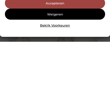
Accepteren
Weigeren
Bekijk Voorkeuren
De tijdloze schoonheid van marmerlook tegels: een
blikvanger in elk interieur
Marmerlook tegels hebben de unieke kracht om elke
ruimte te transformeren tot een oase van luxe en
elegantie. Deze tegels