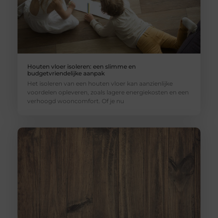
Houten vloer isoleren: een slimme en
budgetvriendelijke aanpak
Het isoleren van een houten vloer kan aanzienlijke
voordelen opleveren, zoals lagere energiekosten en een
verhoogd wooncomfort. Of je nu