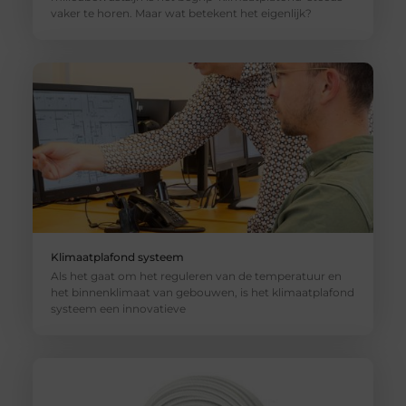
vaker te horen. Maar wat betekent het eigenlijk?
Klimaatplafond systeem
Als het gaat om het reguleren van de temperatuur en
het binnenklimaat van gebouwen, is het klimaatplafond
systeem een innovatieve