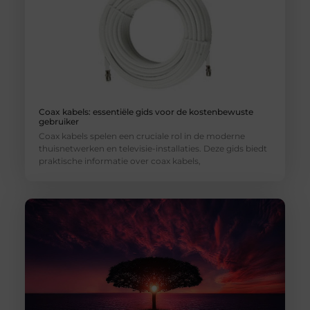
Coax kabels: essentiële gids voor de kostenbewuste
gebruiker
Coax kabels spelen een cruciale rol in de moderne
thuisnetwerken en televisie-installaties. Deze gids biedt
praktische informatie over coax kabels,