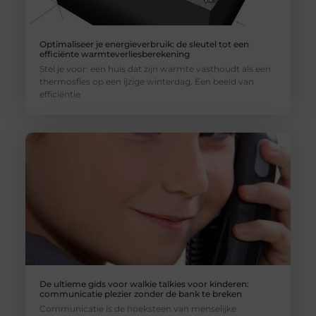
Optimaliseer je energieverbruik: de sleutel tot een
efficiënte warmteverliesberekening
Stel je voor: een huis dat zijn warmte vasthoudt als een
thermosfles op een ijzige winterdag. Een beeld van
efficiëntie
De ultieme gids voor walkie talkies voor kinderen:
communicatie plezier zonder de bank te breken
Communicatie is de hoeksteen van menselijke