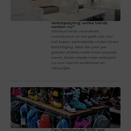
Verkoopstyling: welke trends
werken nu?
Interieurtrends veranderen
voortdurend, en dat geldt ook voor
wat kopers aantrekkelijk vinden bij een
bezichtiging. Waar een paar jaar
geleden strakke, koele tinten populair
waren, kiezen steeds meer verkopers
nu voor warme aardetinten en
natuurlijke
Cao Detailhandel 2026: wat