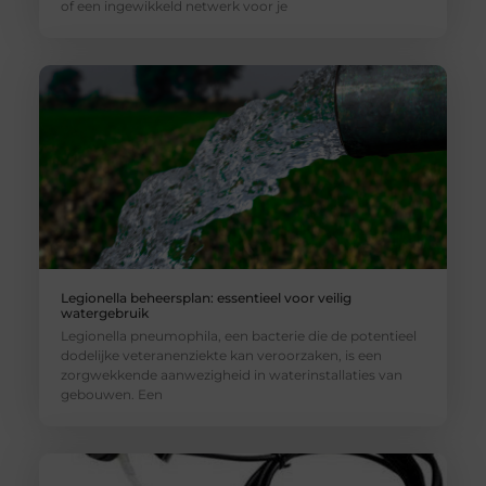
of een ingewikkeld netwerk voor je
Legionella beheersplan: essentieel voor veilig
watergebruik
Legionella pneumophila, een bacterie die de potentieel
dodelijke veteranenziekte kan veroorzaken, is een
zorgwekkende aanwezigheid in waterinstallaties van
gebouwen. Een