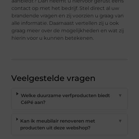
aanbiedt? Dan neemt u hiervoor gerust eens
contact op met het bedrijf. Stel direct al uw
brandende vragen en zij voorzien u graag van
alle informatie. Daarnaast vertellen zij u ook
graag meer over de mogelijkheden en wat zij
hierin voor u kunnen betekenen.
Veelgestelde vragen
Welke duurzame verfproducten biedt
▼
CéPé aan?
Kan ik meubilair renoveren met
▼
producten uit deze webshop?