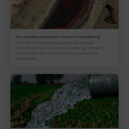
De complexe wereld van chroom-6 verwijdering
Chroom-6 is een schadelijke stof die ernstige
gezondheidsrisico’s met zich meebrengt. Het wordt
vaak aangetroffen in industriële processen zoals
galvanisatie,