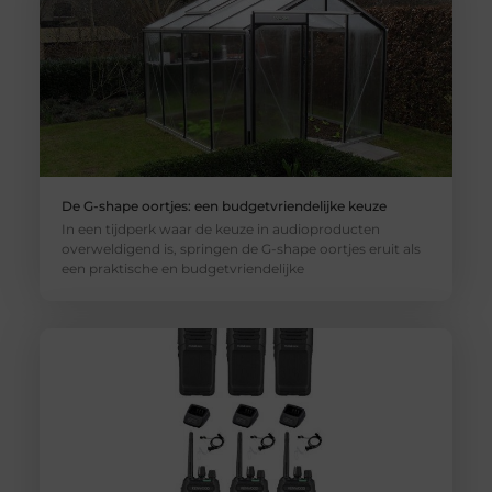
De G-shape oortjes: een budgetvriendelijke keuze
In een tijdperk waar de keuze in audioproducten
overweldigend is, springen de G-shape oortjes eruit als
een praktische en budgetvriendelijke