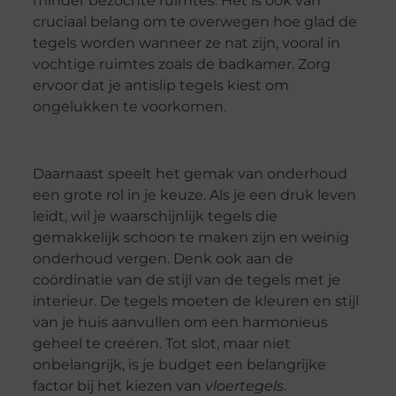
minder bezochte ruimtes. Het is ook van
cruciaal belang om te overwegen hoe glad de
tegels worden wanneer ze nat zijn, vooral in
vochtige ruimtes zoals de badkamer. Zorg
ervoor dat je antislip tegels kiest om
ongelukken te voorkomen.
Daarnaast speelt het gemak van onderhoud
een grote rol in je keuze. Als je een druk leven
leidt, wil je waarschijnlijk tegels die
gemakkelijk schoon te maken zijn en weinig
onderhoud vergen. Denk ook aan de
coördinatie van de stijl van de tegels met je
interieur. De tegels moeten de kleuren en stijl
van je huis aanvullen om een harmonieus
geheel te creëren. Tot slot, maar niet
onbelangrijk, is je budget een belangrijke
factor bij het kiezen van
vloertegels
.