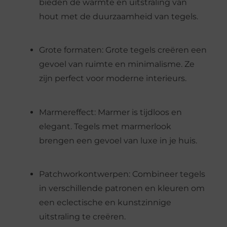
bieden de warmte en uitstraling van
hout met de duurzaamheid van tegels.
Grote formaten: Grote tegels creëren een
gevoel van ruimte en minimalisme. Ze
zijn perfect voor moderne interieurs.
Marmereffect: Marmer is tijdloos en
elegant. Tegels met marmerlook
brengen een gevoel van luxe in je huis.
Patchworkontwerpen: Combineer tegels
in verschillende patronen en kleuren om
een eclectische en kunstzinnige
uitstraling te creëren.