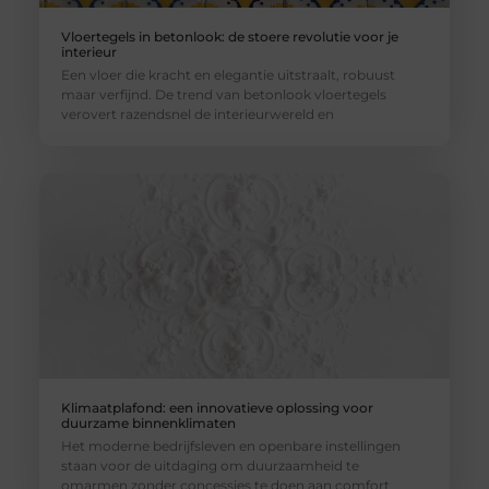
Vloertegels in betonlook: de stoere revolutie voor je
interieur
Een vloer die kracht en elegantie uitstraalt, robuust
maar verfijnd. De trend van betonlook vloertegels
verovert razendsnel de interieurwereld en
Klimaatplafond: een innovatieve oplossing voor
duurzame binnenklimaten
Het moderne bedrijfsleven en openbare instellingen
staan voor de uitdaging om duurzaamheid te
omarmen zonder concessies te doen aan comfort