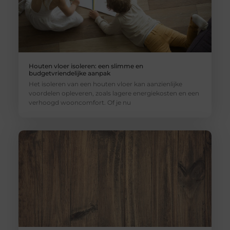
Houten vloer isoleren: een slimme en
budgetvriendelijke aanpak
Het isoleren van een houten vloer kan aanzienlijke
voordelen opleveren, zoals lagere energiekosten en een
verhoogd wooncomfort. Of je nu