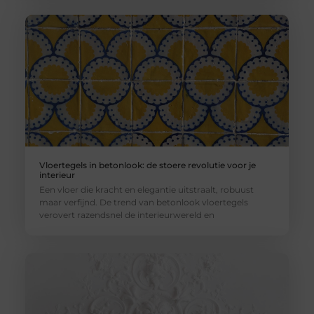
Vloertegels in betonlook: de stoere revolutie voor je
interieur
Een vloer die kracht en elegantie uitstraalt, robuust
maar verfijnd. De trend van betonlook vloertegels
verovert razendsnel de interieurwereld en