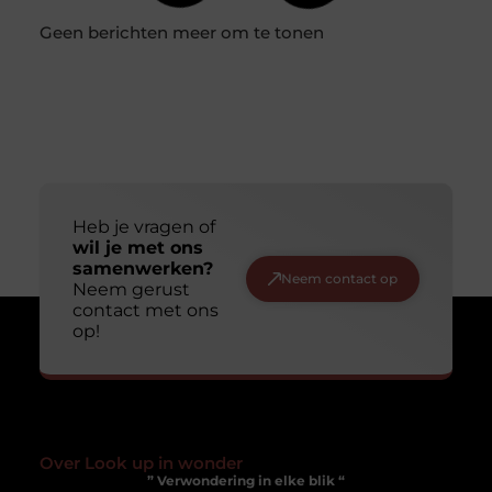
Zelf vloer isoleren: een complete gids voor de doe-het-
zelver
Het isoleren van je vloer is een van de meest effectieve
manieren om energie te besparen en het comfort in