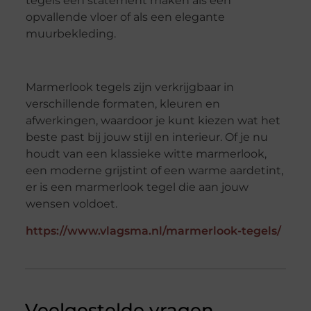
tegels een statement maken als een
opvallende vloer of als een elegante
muurbekleding.
Marmerlook tegels zijn verkrijgbaar in
verschillende formaten, kleuren en
afwerkingen, waardoor je kunt kiezen wat het
beste past bij jouw stijl en interieur. Of je nu
houdt van een klassieke witte marmerlook,
een moderne grijstint of een warme aardetint,
er is een marmerlook tegel die aan jouw
wensen voldoet.
https://www.vlagsma.nl/marmerlook-tegels/
Veelgestelde vragen