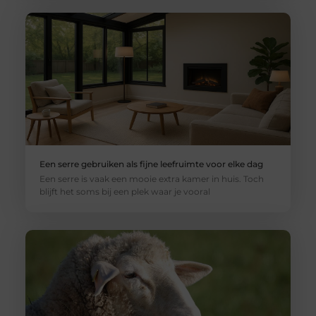
Een serre gebruiken als fijne leefruimte voor elke dag
Een serre is vaak een mooie extra kamer in huis. Toch
blijft het soms bij een plek waar je vooral